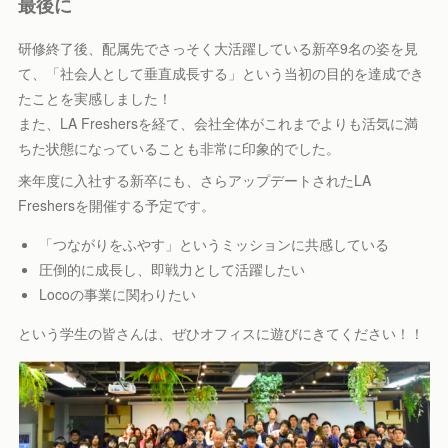
最後に
研修終了後、配属先でさっそく大活躍している新卒9名の姿を見
て、「社会人として垂直成長する」という当初の目的を達成でき
たことを実感しました！
また、LA Freshersを経て、会社全体がこれまでよりも活気に満
ちた状態になっていることも非常に印象的でした。
来年度に入社する新卒にも、さらアップデートされたLA
Freshersを開催する予定です。
「つながりをふやす」というミッションに共感している
圧倒的に成長し、即戦力として活躍したい
Locoの事業に関わりたい
という学生の皆さんは、ぜひオフィスに遊びにきてください！！