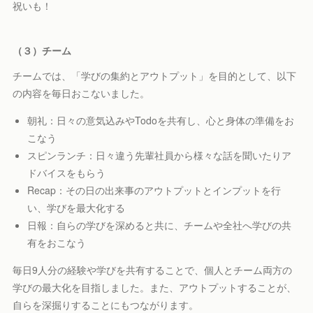
祝いも！
（３）チーム
チームでは、「学びの集約とアウトプット」を目的として、以下
の内容を毎日おこないました。
朝礼：日々の意気込みやTodoを共有し、心と身体の準備をお
こなう
スピンランチ：日々違う先輩社員から様々な話を聞いたりア
ドバイスをもらう
Recap：その日の出来事のアウトプットとインプットを行
い、学びを最大化する
日報：自らの学びを深めると共に、チームや全社へ学びの共
有をおこなう
毎日9人分の経験や学びを共有することで、個人とチーム両方の
学びの最大化を目指しました。また、アウトプットすることが、
自らを深掘りすることにもつながります。