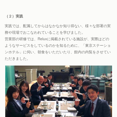
（２）実践
実践では、配属してからはなかなか知り得ない、様々な部署の実
務や現場でおこなわれていることを学びました。
営業部の研修では、Reluxに掲載されている施設が、実際はどの
ようなサービスをしているのかを知るために、「東京ステーショ
ンホテル」に伺い、朝食をいただいたり、館内の内覧をさせてい
ただきました。