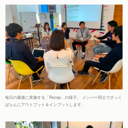
毎日の最後に実施する「Recap」の様子。 メンバー同士でざっく
ばらんにアウトプット＆インプットします。