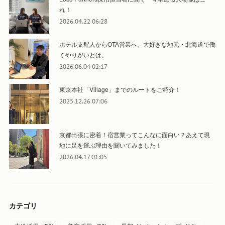
れ！
2026.04.22 06:28
ホテル支配人からOTA営業へ。大好きな地元・北海道で働
くやりがいとは。
2026.06.04 02:17
東京本社「Village」までのルートをご紹介！
2025.12.26 07:06
京都出張に密着！宿営業ってこんなに面白い？あえて現
地に足を運ぶ理由を聞いてみました！
2026.04.17 01:05
カテゴリ