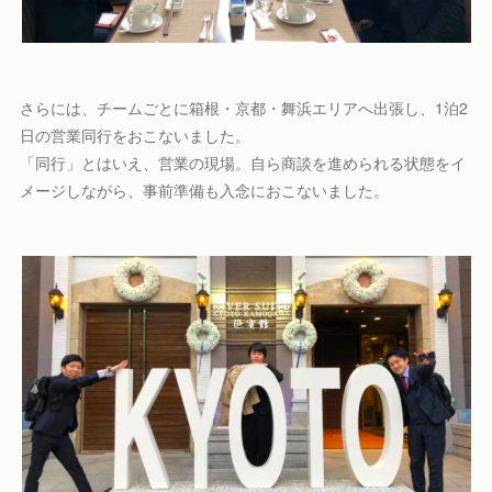
さらには、チームごとに箱根・京都・舞浜エリアへ出張し、1泊2
日の営業同行をおこないました。
「同行」とはいえ、営業の現場。自ら商談を進められる状態をイ
メージしながら、事前準備も入念におこないました。