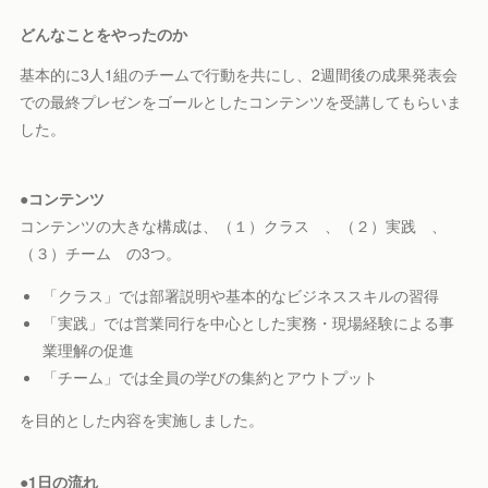
どんなことをやったのか
基本的に3人1組のチームで行動を共にし、2週間後の成果発表会
での最終プレゼンをゴールとしたコンテンツを受講してもらいま
した。
●コンテンツ
コンテンツの大きな構成は、（１）クラス 、（２）実践 、
（３）チーム の3つ。
「クラス」では部署説明や基本的なビジネススキルの習得
「実践」では営業同行を中心とした実務・現場経験による事
業理解の促進
「チーム」では全員の学びの集約とアウトプット
を目的とした内容を実施しました。
●1日の流れ