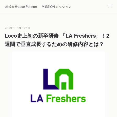
株式会社Loco Partners 🏠Home
MISSION ミッション
ABOUT 企業情報
NEWS ニュース
RECRUIT 採用
2019.06.19 07:19
Blog ブログ
ホテル・旅館の宿泊予約はRelux
Loco史上初の新卒研修 「LA Freshers」！2
週間で垂直成長するための研修内容とは？