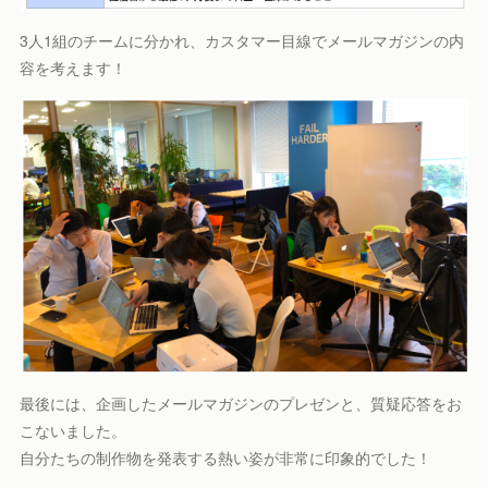
3人1組のチームに分かれ、カスタマー目線でメールマガジンの内
容を考えます！
最後には、企画したメールマガジンのプレゼンと、質疑応答をお
こないました。
自分たちの制作物を発表する熱い姿が非常に印象的でした！