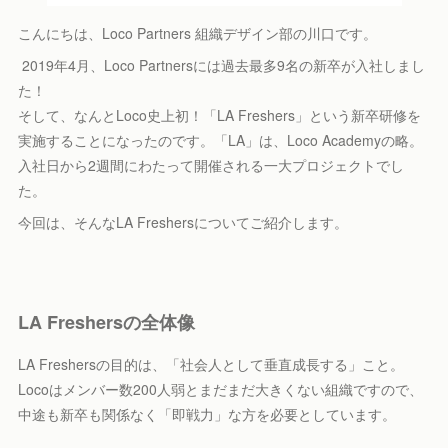
こんにちは、Loco Partners 組織デザイン部の川口です。
2019年4月、Loco Partnersには過去最多9名の新卒が入社しまし
た！
そして、なんとLoco史上初！「LA Freshers」という新卒研修を
実施することになったのです。「LA」は、Loco Academyの略。
入社日から2週間にわたって開催される一大プロジェクトでし
た。
今回は、そんなLA Freshersについてご紹介します。
LA Freshersの全体像
LA Freshersの目的は、「社会人として垂直成長する」こと。
Locoはメンバー数200人弱とまだまだ大きくない組織ですので、
中途も新卒も関係なく「即戦力」な方を必要としています。