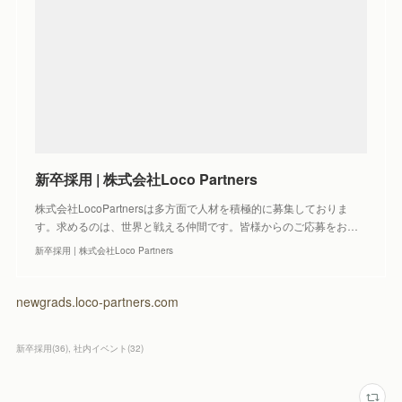
新卒採用 | 株式会社Loco Partners
株式会社LocoPartnersは多方面で人材を積極的に募集しておりま
す。求めるのは、世界と戦える仲間です。皆様からのご応募をお…
新卒採用 | 株式会社Loco Partners
newgrads.loco-partners.com
新卒採用
(
36
)
社内イベント
(
32
)