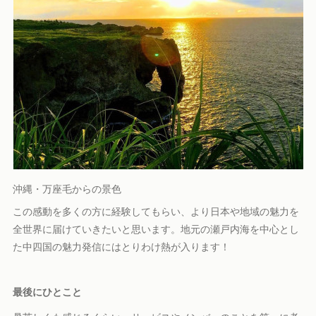
沖縄・万座毛からの景色
この感動を多くの方に経験してもらい、より日本や地域の魅力を
全世界に届けていきたいと思います。地元の瀬戸内海を中心とし
た中四国の魅力発信にはとりわけ熱が入ります！
最後にひとこと