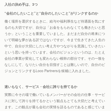
入社の決め手は、3つ
“会社のしたいこと”と“自分のしたいこと”がリンクするのか
働く場所を選択するときに、給与や福利厚生など待遇面を気にす
るのも大切ですが、自分は「お金をもらわなくても働きたいと思
うか」ということを重要していました。まだまだ自分の将来につ
いて明確な夢がある訳ではないですが、今まで生きてきた人生の
中で、自分が大切にしたい考え方やつながりを意識していきたい
という思いを持っています。会社のビジョンというのは、たとえ
会社の事業が変化しても変わらない根幹の部分です。その一致を
なしにして、なりたい自分を目指すことは難しいので、自分のビ
ジョンとリンクするLoco Partnersを候補に入れました。
迷いもなく、サービス・会社に誇りを持てるか
実際に今その場で働いているメンバーがその会社の仕事・サービ
スに対して誇りを持てるかという観点もとても大切だと考えてい
ます。この観点が最も会社の実情を語るものであると感じていま