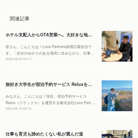
関連記事
ホテル支配人からOTA営業へ。大好きな地元・北海道で働くやりがいとは。
皆さん、こんにちは！Loco Partners採用広報担当で
す。「自分のゆかりのある場所に住みながら、仕事…
2026.06.04 02:17
旅好き大学生が宿泊予約サービス Reluxをインターン先に選んだ理由
みなさん、こんにちは！現在、宿泊予約サービス
Relux（リラックス）を運営する株式会社Loco Part…
2024.09.10 05:13
仕事も育児も諦めたくない私が選んだ道