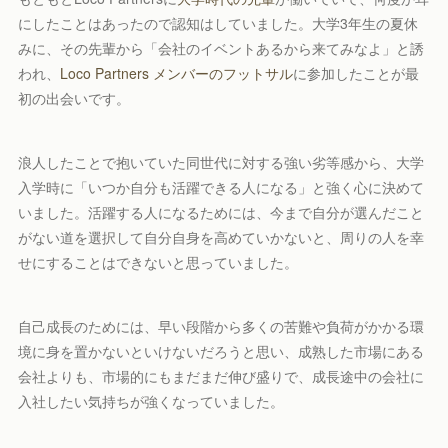
にしたことはあったので認知はしていました。大学3年生の夏休
みに、その先輩から「会社のイベントあるから来てみなよ」と誘
われ、
Loco Partners メンバーのフットサル
に参加したことが最
初の出会いです。
浪人したことで抱いていた同世代に対する強い劣等感から、大学
入学時に「いつか自分も活躍できる人になる」と強く心に決めて
いました。活躍する人になるためには、今まで自分が選んだこと
がない道を選択して自分自身を高めていかないと、周りの人を幸
せにすることはできないと思っていました。
自己成長のためには、早い段階から多くの苦難や負荷がかかる環
境に身を置かないといけないだろうと思い、成熟した市場にある
会社よりも、市場的にもまだまだ伸び盛りで、成長途中の会社に
入社したい気持ちが強くなっていました。