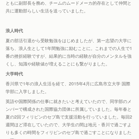
ともに副部長を務め、チームのムードメーカ的存在として仲間と
共に運動部らしい生活を送っていました。
浪人時代
夏の部活引退から受験勉強をはじめましたが、第一志望の大学に
落ち、浪人生として1年間勉強に励むことに。これまでの人生で1
番の挫折経験ですが、結果的に当時の経験が自分のメンタルを強
くし、知識や経験値が増えることにも繋がりました。
大学時代
香川県で1年の浪人生活を経て、2015年4月に広島市立大学 国際
学部に入学しました。
英語や国際関係の仕事に就きたいと考えていたので、同学部のメ
ンバーで構成された国際協力団体に所属していました。毎年春と
夏の2回フィリピンのセブ島で支援活動を行っていました。毎回2
週間ほど滞在していたので、大学生の間は地元・香川で過ごすよ
りも多くの時間をフィリピンのセブ島で過ごすことになりました