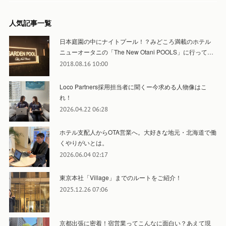
人気記事一覧
日本庭園の中にナイトプール！？みどころ満載のホテル
ニューオータニの「The New Otani POOLS」に行って…
2018.08.16 10:00
Loco Partners採用担当者に聞くー今求める人物像はこ
れ！
2026.04.22 06:28
ホテル支配人からOTA営業へ。大好きな地元・北海道で働
くやりがいとは。
2026.06.04 02:17
東京本社「Village」までのルートをご紹介！
2025.12.26 07:06
京都出張に密着！宿営業ってこんなに面白い？あえて現