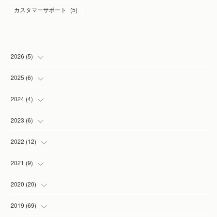
カスタマーサポート
(
5
)
2026
(
5
)
(
1
)
2025
(
6
)
(
2
)
(
1
)
2024
(
4
)
(
1
)
(
1
)
(
1
)
2023
(
6
)
(
1
)
(
3
)
(
1
)
(
2
)
2022
(
12
)
(
1
)
(
1
)
(
1
)
(
2
)
2021
(
9
)
(
1
)
(
3
)
(
1
)
(
1
)
2020
(
20
)
(
1
)
(
2
)
(
1
)
2019
(
69
)