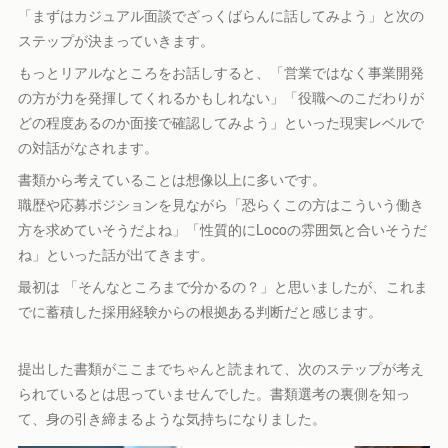
「まずはカジュアル面談でざっくばらんに話してみよう」と次の
ステップが決まっていきます。
もっとリアルなところをお話しすると、「営業ではなく事業開発
の方が力を発揮してくれるかもしれない」「役職へのこだわりが
どの程度あるのか面接で確認してみよう」といった現実レベルで
の対話がなされます。
書類から考えていることは想像以上に多いです。
職歴や応募ポジションを見ながら「恐らくこの方はこういう働き
方を求めていそうだよね」「性質的にLocoの雰囲気と合いそうだ
ね」といった話が出てきます。
最初は 「そんなところまで分かるの？」と思いましたが、これま
でに蓄積した採用経験からの根拠ある判断だと感じます。
提出した書類がここまでちゃんと読まれて、次のステップが考え
られているとは思っていませんでした。書類選考の裏側を知っ
て、身の引き締まるような気持ちになりました。