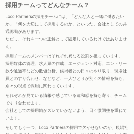
採用チームってどんなチーム？
Loco Partnersの採用チームには、「どんな人と一緒に働きたい
か」「何を大切にして採用するのか」といった、会社としての共
通認識があります。
ただし、それを一つの正解として固定しているわけではありませ
ん。
採用チームのメンバーはそれぞれ異なる役割を担っています。
採用媒体の管理、求人票の作成、エージェント対応、エントリー
数や通過率などの数値分析、候補者との日々のやり取り、現場社
員とのすり合わせ、などなど、一人ひとりが別々の情報を持ち、
別々の視点で採用に関わっています。
それぞれが見ている情報や感じている違和感を持ち寄り、チーム
ですり合わせます。
会社としての採用軸がズレていかないよう、日々微調整を重ねて
います。
そしてもう一つ、Loco Partnersの採用で欠かせないのが、現場社