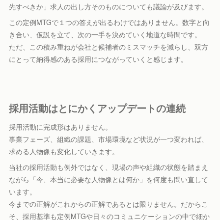
先すべきか」求人の出し方そのものについても議論が及びます。
この定例MTGで１つの答えが出るわけではありません。数字と向
き合い、仮説を立て、次の一手を決めていく地道な時間です。
ただ、この積み重ねが会社と候補者のミスマッチを減らし、双方
にとって納得感のある採用につながっていくと感じます。
採用活動はとにかくアップデートの連続
採用活動に完成形はありません。
事業フェーズ、組織の課題、市場環境など状況が一つ変われば、
求める人物像も変化していきます。
当社の採用活動も例外ではなく、現場の声や組織の状態を踏まえ
ながら「今、本当に必要な人物像とは何か」を何度も問い直して
います。
今までの正解がこれからの正解であるとは限りません。だからこ
そ、採用基準も定例MTGや日々のコミュニケーションの中で細か