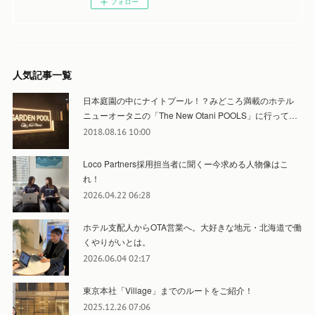
フォロー
人気記事一覧
日本庭園の中にナイトプール！？みどころ満載のホテル
ニューオータニの「The New Otani POOLS」に行って…
2018.08.16 10:00
Loco Partners採用担当者に聞くー今求める人物像はこ
れ！
2026.04.22 06:28
ホテル支配人からOTA営業へ。大好きな地元・北海道で働
くやりがいとは。
2026.06.04 02:17
東京本社「Village」までのルートをご紹介！
2025.12.26 07:06