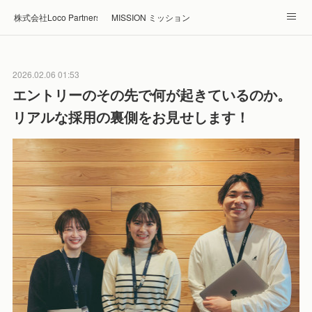
株式会社Loco Partners 🏠Home
MISSION ミッション
ABOUT 企業情報
NEWS ニュース
RECRUIT 採用
2026.02.06 01:53
Blog ブログ
ホテル・旅館の宿泊予約はRelux
エントリーのその先で何が起きているのか。
リアルな採用の裏側をお見せします！