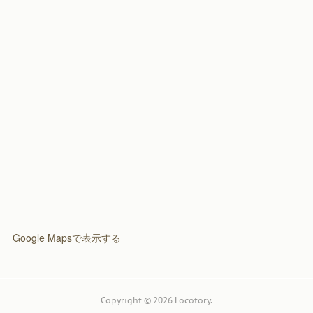
(
2
)
Google Mapsで表示する
Copyright ©
2026
Locotory
.