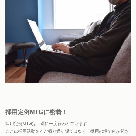
採用定例MTGに密着！
採用定例MTGは、週に一度行われています。
ここは採用活動をただ振り返る場ではなく「採用の場で何が起き