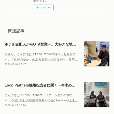
記事です。
フォロー
関連記事
ホテル支配人からOTA営業へ。大好きな地元・北海道で働くやりがいとは。
皆さん、こんにちは！Loco Partners採用広報担当で
す。「自分のゆかりのある場所に住みながら、仕事…
2026.06.04 02:17
Loco Partners採用担当者に聞くー今求める人物像はこれ！
こんにちは！Loco Partnersインターン生の白神で
す！今回は当社の採用担当者とのQ＆AをベースにL…
2026.04.22 06:28