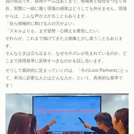
員の視点です。採用チームはあくまで、候補者と会社をつなぐ存
在。実際に一緒に働く現場の感覚はどうしても外せません。現場
からは、こんな声が上がることもあります。
「自ら積極的に動ける人の方がよい」
「スキルよりも、まず姿勢・心構えを重視したい」
それらが、これまで掲げてきた人物像と少し違うこともありま
す。
そんなときは立ち止まり、なぜそのズレが生まれているのか、ど
こまで採用基準に反映すべきなのかを話し合います。
そうして最終的に定まっていくのは、「今のLoco Partnersにとっ
て、本当に必要な人とはどんな人か」という、具体的な基準で
す！