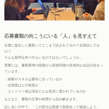
応募書類の向こうにいる「人」を見すえて
企業に提出した書類ってどこまで読まれてるの？全部読んでる
の？
そんな疑問を持つ方もいるのではないでしょうか。
実際には、書類選考の段階から面接同様の具体的な会話が始まっ
ています。
・経験やスキルは要件に合っているか
・志望度はどの程度か
・エントリー者は現在どんな状況に置かれているのか
などなど、書類の文章や経歴から読み解きます。
話し合いの中で、「この部分は面接で直接会って確認しよう」