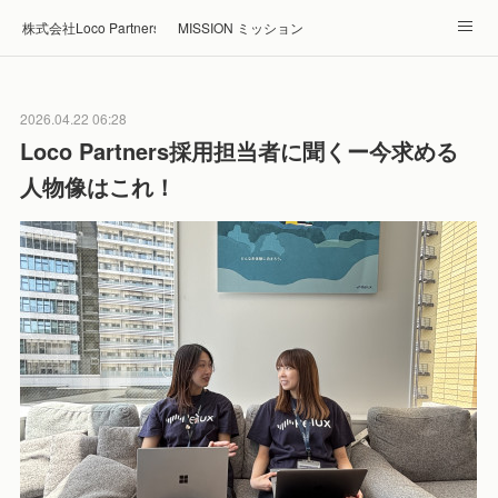
株式会社Loco Partners 🏠Home
MISSION ミッション
ABOUT 企業情報
NEWS ニュース
RECRUIT 採用
2026.04.22 06:28
Blog ブログ
ホテル・旅館の宿泊予約はRelux
Loco Partners採用担当者に聞くー今求める
人物像はこれ！