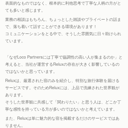
表面的なものではなく、根本的に利他思考で丁寧な人柄の方がと
ても多いと感じます。
業務の相談はもちろん、ちょっとした雑談やプライベートの話ま
で、落ち着いて話すことができる環境があります！
コミュニケーションをとる中で、そうした雰囲気に日々助けられ
ています。
「なぜLoco Partnersには丁寧で協調性の高い人が集まるのか」と
考えると、当社が運営するReluxの存在が大きく影響しているの
ではないかと思っています。
Reluxは、厳選された宿のみを紹介し、特別な旅行体験を届ける
サービスです。そのためReluxには、上品で洗練された世界観が
あります。
そうした世界観に共感して「関わりたい」と思う人は、どこか丁
寧な感性を持っている方が多いのではないかと考えています。
また、Reluxは単に魅力的な宿を掲載するだけのサービスではあ
りません。