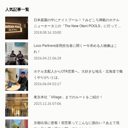
人気記事一覧
日本庭園の中にナイトプール！？みどころ満載のホテル
ニューオータニの「The New Otani POOLS」に行って…
2018.08.16 10:00
Loco Partners採用担当者に聞くー今求める人物像はこ
れ！
2026.04.22 06:28
ホテル支配人からOTA営業へ。大好きな地元・北海道で働
くやりがいとは。
2026.06.04 02:17
東京本社「Village」までのルートをご紹介！
2025.12.26 07:06
京都出張に密着！宿営業ってこんなに面白い？あえて現