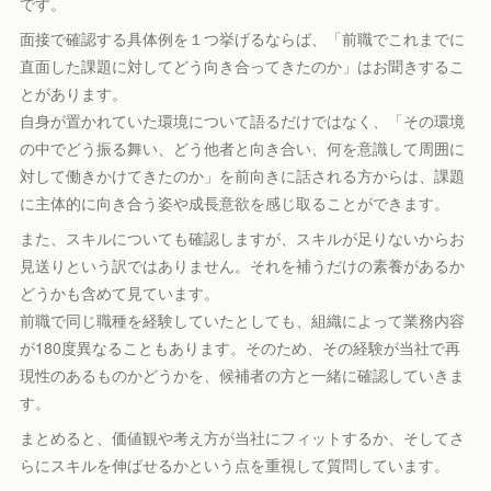
です。
面接で確認する具体例を１つ挙げるならば、「前職でこれまでに
直面した課題に対してどう向き合ってきたのか」はお聞きするこ
とがあります。
自身が置かれていた環境について語るだけではなく、「その環境
の中でどう振る舞い、どう他者と向き合い、何を意識して周囲に
対して働きかけてきたのか」を前向きに話される方からは、課題
に主体的に向き合う姿や成長意欲を感じ取ることができます。
また、スキルについても確認しますが、スキルが足りないからお
見送りという訳ではありません。それを補うだけの素養があるか
どうかも含めて見ています。
前職で同じ職種を経験していたとしても、組織によって業務内容
が180度異なることもあります。そのため、その経験が当社で再
現性のあるものかどうかを、候補者の方と一緒に確認していきま
す。
まとめると、価値観や考え方が当社にフィットするか、そしてさ
らにスキルを伸ばせるかという点を重視して質問しています。