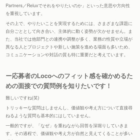
Partners／Reluxでそれをやりたいのか」といった意思や方向性
を重視しています。
その上で、やりたいことを実現するためには、さまざまな課題に
自分ごととして向き合い、主体的に動く姿勢が欠かせません。ま
た、当社では他部門との連携や調整が多く、業務の性質や立場が
異なる人とプロジェクトや新しい施策を進める場面も多いため、
コミュニケーションや対話の質も特に重要だと考えています。
ー応募者のLocoへのフィット感を確かめるた
めの面接での質問例を知りたいです！
難しいですね(笑)
トリッキーな質問はしませんし、価値観や考え方について直接尋
ねるような質問も基本的にはしていません。
一般的ですが、「なぜ」を重ねながら回答を深堀りしていきま
す。その過程で、価値観や考え方が自然と見えてくることが多い