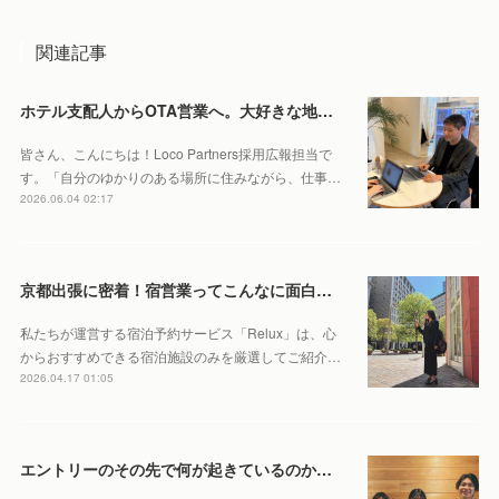
関連記事
ホテル支配人からOTA営業へ。大好きな地元・北海道で働くやりがいとは。
皆さん、こんにちは！Loco Partners採用広報担当で
す。「自分のゆかりのある場所に住みながら、仕事…
2026.06.04 02:17
京都出張に密着！宿営業ってこんなに面白い？あえて現地に足を運ぶ理由を聞いてみました！
私たちが運営する宿泊予約サービス「Relux」は、心
からおすすめできる宿泊施設のみを厳選してご紹介…
2026.04.17 01:05
エントリーのその先で何が起きているのか。リアルな採用の裏側をお見せします！