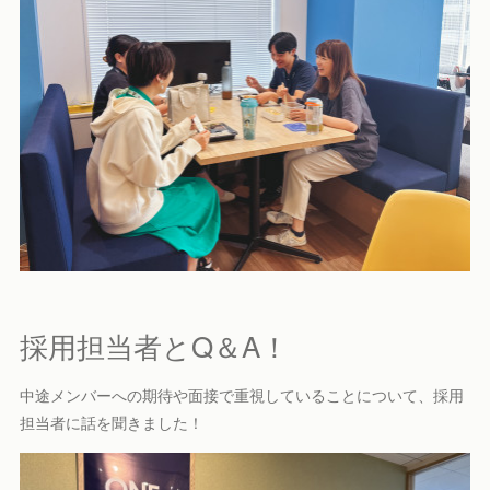
採用担当者とQ＆A！
中途メンバーへの期待や面接で重視していることについて、採用
担当者に話を聞きました！