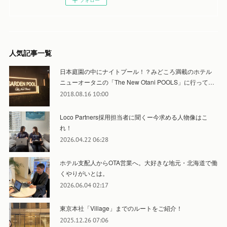
フォロー
人気記事一覧
日本庭園の中にナイトプール！？みどころ満載のホテル
ニューオータニの「The New Otani POOLS」に行って…
2018.08.16 10:00
Loco Partners採用担当者に聞くー今求める人物像はこ
れ！
2026.04.22 06:28
ホテル支配人からOTA営業へ。大好きな地元・北海道で働
くやりがいとは。
2026.06.04 02:17
東京本社「Village」までのルートをご紹介！
2025.12.26 07:06