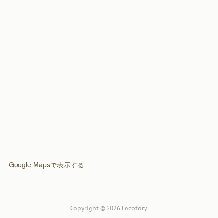
(
2
)
Google Mapsで表示する
Copyright ©
2026
Locotory
.