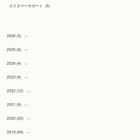
カスタマーサポート
(
5
)
2026
(
5
)
(
1
)
2025
(
6
)
(
2
)
(
1
)
2024
(
4
)
(
1
)
(
1
)
(
1
)
2023
(
6
)
(
1
)
(
3
)
(
1
)
(
2
)
2022
(
12
)
(
1
)
(
1
)
(
1
)
(
2
)
2021
(
9
)
(
1
)
(
3
)
(
1
)
(
1
)
2020
(
20
)
(
1
)
(
2
)
(
1
)
2019
(
69
)