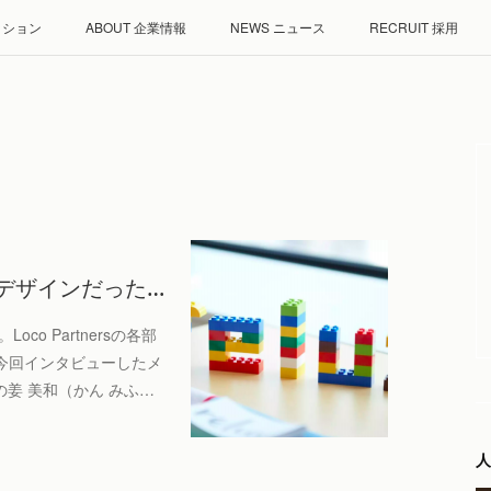
ミッション
ABOUT 企業情報
NEWS ニュース
RECRUIT 採用
デザインだった…
o Partnersの各部
今回インタビューしたメ
の姜 美和（かん みふ…
人