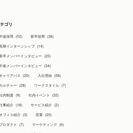
テゴリ
中途採用
(
52
)
新卒採用
(
36
)
長期インターンシップ
(
14
)
新卒メンバーインタビュー
(
20
)
中途メンバーインタビュー
(
34
)
キャリアパス
(
20
)
入社理由
(
58
)
カルチャー
(
28
)
ワークスタイル
(
7
)
社内制度
(
9
)
社内イベント
(
32
)
仕事紹介
(
18
)
サービス紹介
(
2
)
オフィス紹介
(
3
)
営業
(
20
)
プロダクト
(
7
)
マーケティング
(
6
)