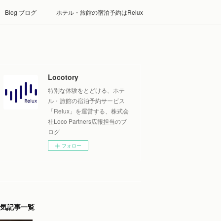
Blog ブログ
ホテル・旅館の宿泊予約はRelux
Locotory
特別な体験をとどける、ホテ
ル・旅館の宿泊予約サービス
「Relux」を運営する、株式会
社Loco Partners広報担当のブ
ログ
フォロー
気記事一覧