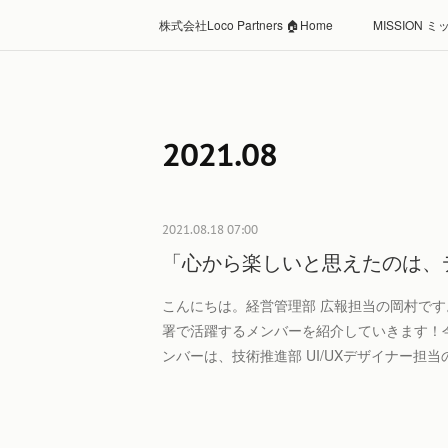
株式会社Loco Partners 🏠Home
MISSION 
2021
.
08
2021.08.18 07:00
「心から楽しいと思えたのは、
こんにちは。経営管理部 広報担当の岡村です。Loc
署で活躍するメンバーを紹介していきます！
ンバーは、技術推進部 UI/UXデザイナー担当