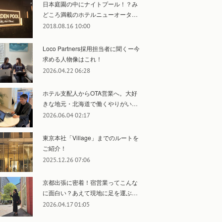
日本庭園の中にナイトプール！？み
どころ満載のホテルニューオータ…
2018.08.16 10:00
Loco Partners採用担当者に聞くー今
求める人物像はこれ！
2026.04.22 06:28
ホテル支配人からOTA営業へ。大好
きな地元・北海道で働くやりがい…
2026.06.04 02:17
東京本社「Village」までのルートを
ご紹介！
2025.12.26 07:06
京都出張に密着！宿営業ってこんな
に面白い？あえて現地に足を運ぶ…
2026.04.17 01:05