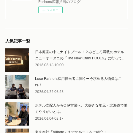
Partners広報担当のブログ
フォロー
人気記事一覧
日本庭園の中にナイトプール！？みどころ満載のホテル
ニューオータニの「The New Otani POOLS」に行って…
2018.08.16 10:00
Loco Partners採用担当者に聞くー今求める人物像はこ
れ！
2026.04.22 06:28
ホテル支配人からOTA営業へ。大好きな地元・北海道で働
くやりがいとは。
2026.06.04 02:17
東京本社「Village」までのルートをご紹介！