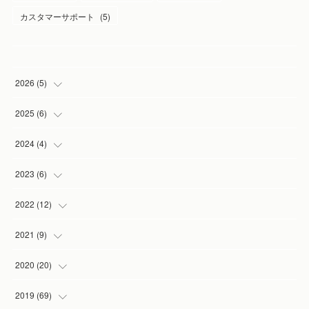
カスタマーサポート
(
5
)
2026
(
5
)
(
1
)
2025
(
6
)
(
2
)
(
1
)
2024
(
4
)
(
1
)
(
1
)
(
1
)
2023
(
6
)
(
1
)
(
3
)
(
1
)
(
2
)
2022
(
12
)
(
1
)
(
1
)
(
1
)
(
2
)
2021
(
9
)
(
1
)
(
3
)
(
1
)
(
1
)
2020
(
20
)
(
1
)
(
2
)
(
1
)
2019
(
69
)