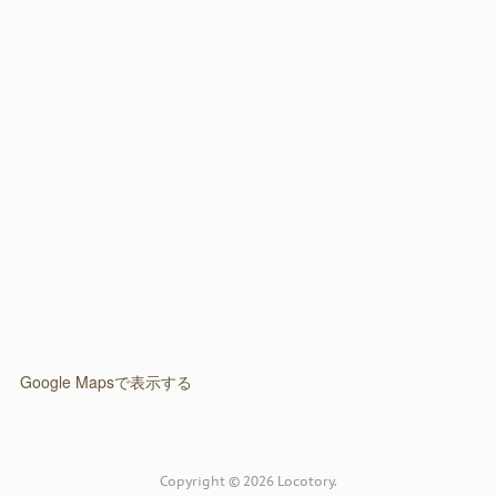
(
2
)
Google Mapsで表示する
Copyright ©
2026
Locotory
.