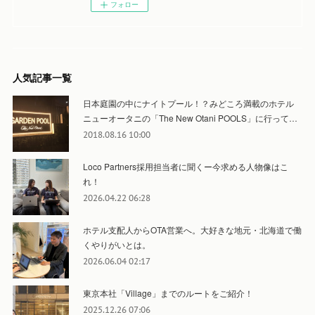
フォロー
人気記事一覧
日本庭園の中にナイトプール！？みどころ満載のホテル
ニューオータニの「The New Otani POOLS」に行って…
2018.08.16 10:00
Loco Partners採用担当者に聞くー今求める人物像はこ
れ！
2026.04.22 06:28
ホテル支配人からOTA営業へ。大好きな地元・北海道で働
くやりがいとは。
2026.06.04 02:17
東京本社「Village」までのルートをご紹介！
2025.12.26 07:06