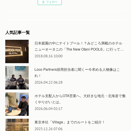
フォロー
人気記事一覧
日本庭園の中にナイトプール！？みどころ満載のホテル
ニューオータニの「The New Otani POOLS」に行って…
2018.08.16 10:00
Loco Partners採用担当者に聞くー今求める人物像はこ
れ！
2026.04.22 06:28
ホテル支配人からOTA営業へ。大好きな地元・北海道で働
くやりがいとは。
2026.06.04 02:17
東京本社「Village」までのルートをご紹介！
2025.12.26 07:06