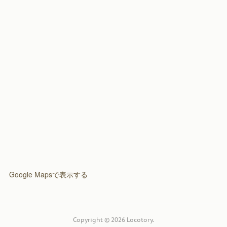
(
2
)
Google Mapsで表示する
Copyright ©
2026
Locotory
.