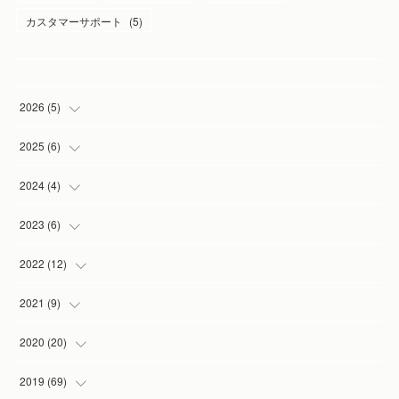
カスタマーサポート
(
5
)
2026
(
5
)
(
1
)
2025
(
6
)
(
2
)
(
1
)
2024
(
4
)
(
1
)
(
1
)
(
1
)
2023
(
6
)
(
1
)
(
3
)
(
1
)
(
2
)
2022
(
12
)
(
1
)
(
1
)
(
1
)
(
2
)
2021
(
9
)
(
1
)
(
3
)
(
1
)
(
1
)
2020
(
20
)
(
1
)
(
2
)
(
1
)
2019
(
69
)