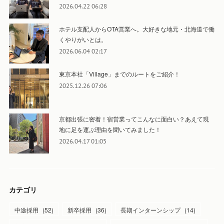
2026.04.22 06:28
ホテル支配人からOTA営業へ。大好きな地元・北海道で働
くやりがいとは。
2026.06.04 02:17
東京本社「Village」までのルートをご紹介！
2025.12.26 07:06
京都出張に密着！宿営業ってこんなに面白い？あえて現
地に足を運ぶ理由を聞いてみました！
2026.04.17 01:05
カテゴリ
中途採用
(
52
)
新卒採用
(
36
)
長期インターンシップ
(
14
)