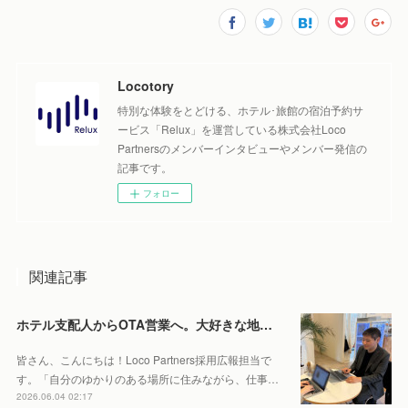
Locotory
特別な体験をとどける、ホテル･旅館の宿泊予約サ
ービス「Relux」を運営している株式会社Loco
Partnersのメンバーインタビューやメンバー発信の
記事です。
フォロー
関連記事
ホテル支配人からOTA営業へ。大好きな地元・北海道で働くやりがいとは。
皆さん、こんにちは！Loco Partners採用広報担当で
す。「自分のゆかりのある場所に住みながら、仕事…
2026.06.04 02:17