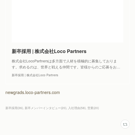
新卒採用 | 株式会社Loco Partners
株式会社LocoPartnersは多方面で人材を積極的に募集しておりま
す。求めるのは、世界と戦える仲間です。皆様からのご応募をお…
新卒採用 | 株式会社Loco Partners
newgrads.loco-partners.com
新卒採用
(
36
)
新卒メンバーインタビュー
(
20
)
入社理由
(
58
)
営業
(
20
)