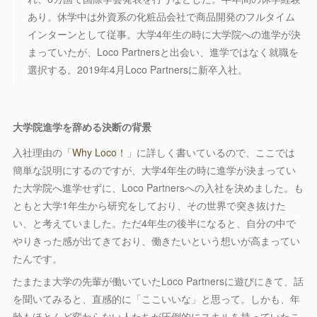
あり。休学中は外資系の化粧品会社で商品開発のフルタイム
インターンとして従事。大学4年生の時に大学院への進学が決
まっていたが、Loco Partnersと出会い、進学ではなく就職を
選択する。2019年4月Loco Partnersに新卒入社。
大学院進学を辞める決断の背景
入社理由の「
Why Loco！
」に詳しく書いているので、ここでは
簡単な説明にするのですが、大学4年生の時に進学が決まってい
た大学院へ進学せずに、Loco Partnersへの入社を決めました。も
ともと大学1年生から研究をしており、その世界で突き抜けた
い、と考えていました。ただ4年生の後半になると、自分の中で
やりきった感が出てきており、働きたいという想いが高まってい
たんです。
たまたま大学の先輩が働いていたLoco Partnersに遊びにきて、話
を聞いてみると、直感的に「ここいいな」と思って。しかも、年
齢もほとんど変わらない人たちが圧倒的にスキルを持っていたこ