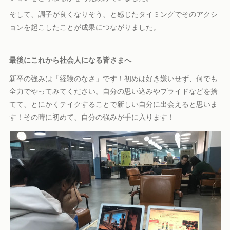
そして、調子が良くなりそう、と感じたタイミングでそのアクシ
ョンを起こしたことが成果につながりました。
最後にこれから社会人になる皆さまへ
新卒の強みは「経験のなさ」です！初めは好き嫌いせず、何でも
全力でやってみてください。自分の思い込みやプライドなどを捨
てて、とにかくテイクすることで新しい自分に出会えると思いま
す！その時に初めて、自分の強みが手に入ります！