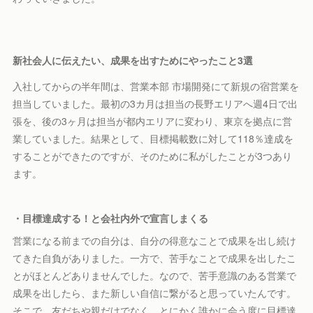
新社会人に伝えたい、成果を出すためにやったこと3選
入社してからの半年間は、営業本部 市場開発にて新規の宿営業を
担当していました。最初の3カ月は担当の長野エリアへ週4日で出
張を、後の3ヶ月は担当が都内エリアに変わり、東京を拠点に営
業していました。結果として、目標掲載数に対して118％達成を
することができたのですが、そのために私がしたことが3つあり
ます。
・目標達成する！と会社内外で宣言しまくる
営業になる前までの自分は、自分の得意なことで成果を出し続け
てきた自負がありました。一方で、苦手なことで成果を出したこ
とがほとんどありませんでした。なので、苦手意識のある営業で
成果を出したら、また新しい自信に繋がると思っていたんです。
そこで、友だちや親だけでなく、とにかく誰かに会う度に目標達