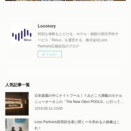
にお客様にインタビュー…
戦したいこと〜Why Loco…
Locotory
特別な体験をとどける、ホテル・旅館の宿泊予約サ
ービス「Relux」を運営する、株式会社Loco
Partners広報担当のブログ
フォロー
人気記事一覧
日本庭園の中にナイトプール！？みどころ満載のホテル
ニューオータニの「The New Otani POOLS」に行って…
2018.08.16 10:00
Loco Partners採用担当者に聞くー今求める人物像はこ
れ！