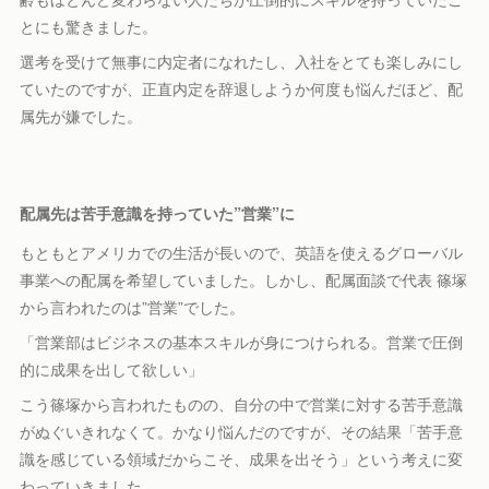
とにも驚きました。
選考を受けて無事に内定者になれたし、入社をとても楽しみにし
ていたのですが、正直内定を辞退しようか何度も悩んだほど、配
属先が嫌でした。
配属先は苦手意識を持っていた”営業”に
もともとアメリカでの生活が長いので、英語を使えるグローバル
事業への配属を希望していました。しかし、配属面談で代表 篠塚
から言われたのは”営業”でした。
「営業部はビジネスの基本スキルが身につけられる。営業で圧倒
的に成果を出して欲しい」
こう篠塚から言われたものの、自分の中で営業に対する苦手意識
がぬぐいきれなくて。かなり悩んだのですが、その結果「苦手意
識を感じている領域だからこそ、成果を出そう」という考えに変
わっていきました。