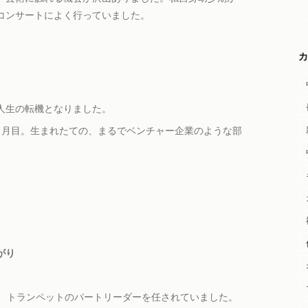
コンサートによく行っていました。
カ
人生の転機となりました。
ヶ月目。生まれたての、まるでベンチャー企業のような部
がり
で、トランペットのパートリーダーを任されていました。