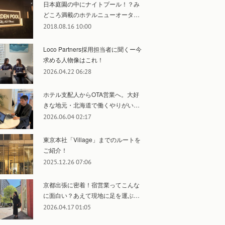
日本庭園の中にナイトプール！？み
どころ満載のホテルニューオータ…
2018.08.16 10:00
Loco Partners採用担当者に聞くー今
求める人物像はこれ！
2026.04.22 06:28
ホテル支配人からOTA営業へ。大好
きな地元・北海道で働くやりがい…
2026.06.04 02:17
東京本社「Village」までのルートを
ご紹介！
2025.12.26 07:06
京都出張に密着！宿営業ってこんな
に面白い？あえて現地に足を運ぶ…
2026.04.17 01:05