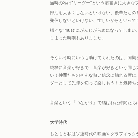
当時の私は”リーダー”という肩書きに大きな
部活を大きくしないといけない、後輩たちの
発信しないといけない、忙しいからといって
様々な”must”にがんじがらめになってし
しまった時期もありました。
そういう時にいつも助けてくれたのは、同期
純粋に音楽が好きで、音楽が好きという同じ
い！仲間たちのそんな熱い信念に触れる度に
ダーとして先陣を切って楽しもう！と気持ち
音楽という『つながり』で結ばれた仲間たち
大学時代
もともと私はソ連時代の映画やグラフィック