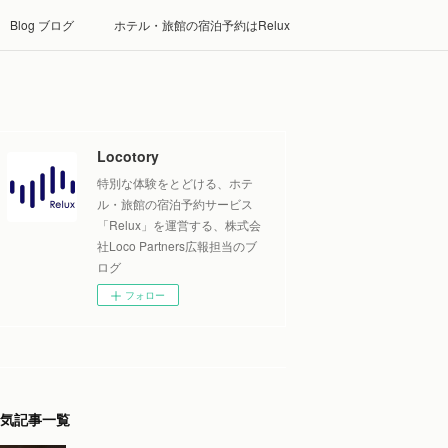
Blog ブログ
ホテル・旅館の宿泊予約はRelux
Locotory
特別な体験をとどける、ホテ
ル・旅館の宿泊予約サービス
「Relux」を運営する、株式会
社Loco Partners広報担当のブ
ログ
フォロー
気記事一覧