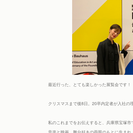
最近行った、とても楽しかった展覧会です！
クリスマスまで後8日。20卒内定者が入社の理
私のこれまでをお伝えすると、兵庫県宝塚市
音楽と映画、舞台好きの両親のもとに生まれ