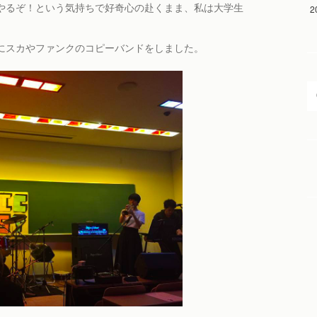
やるぞ！という気持ちで好奇心の赴くまま、私は大学生
2
にスカやファンクのコピーバンドをしました。