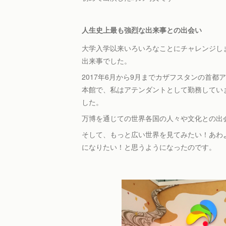
人生史上最も強烈な出来事との出会い
大学入学以来いろいろなことにチャレンジし
出来事でした。
2017年6月から9月までカザフスタンの首
本館で、私はアテンダントとして勤務していま
した。
万博を通じての世界各国の人々や文化との出
そして、もっと広い世界を見てみたい！あわ
になりたい！と思うようになったのです。