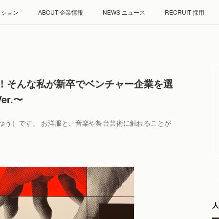
ミッション
ABOUT 企業情報
NEWS ニュース
RECRUIT 採用
！そんな私が新卒でベンチャー企業を選
er.〜
ゆう）です。 お洋服と、音楽や舞台芸術に触れることが
人