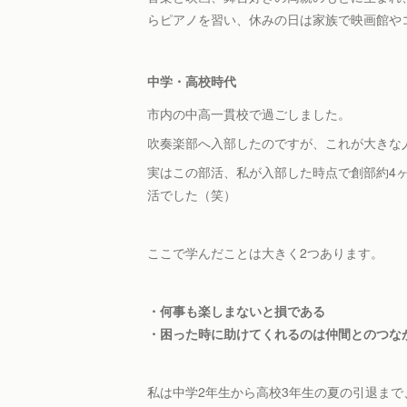
らピアノを習い、休みの日は家族で映画館や
中学・高校時代
市内の中高一貫校で過ごしました。
吹奏楽部へ入部したのですが、これが大きな
実はこの部活、私が入部した時点で創部約4
活でした（笑）
ここで学んだことは大きく2つあります。
・何事も楽しまないと損である
・困った時に助けてくれるのは仲間とのつな
私は中学2年生から高校3年生の夏の引退ま