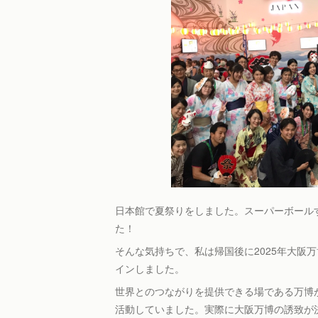
日本館で夏祭りをしました。スーパーボール
た！
そんな気持ちで、私は帰国後に2025年大阪万
インしました。
世界とのつながりを提供できる場である万博
活動していました。実際に大阪万博の誘致が