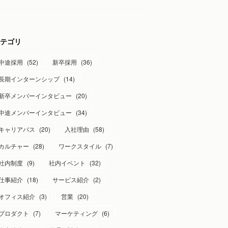
テゴリ
中途採用
(
52
)
新卒採用
(
36
)
長期インターンシップ
(
14
)
新卒メンバーインタビュー
(
20
)
中途メンバーインタビュー
(
34
)
キャリアパス
(
20
)
入社理由
(
58
)
カルチャー
(
28
)
ワークスタイル
(
7
)
社内制度
(
9
)
社内イベント
(
32
)
仕事紹介
(
18
)
サービス紹介
(
2
)
オフィス紹介
(
3
)
営業
(
20
)
プロダクト
(
7
)
マーケティング
(
6
)