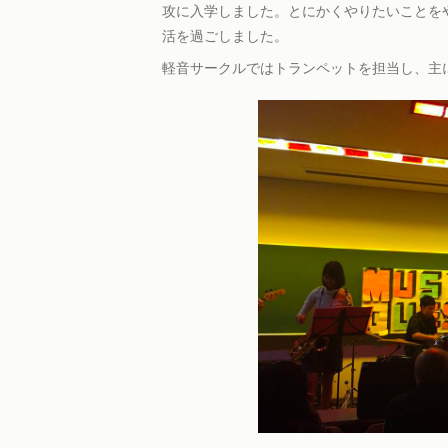
攻に入学しました。とにかくやりたいことを
活を過ごしました。
軽音サークルではトランペットを担当し、主