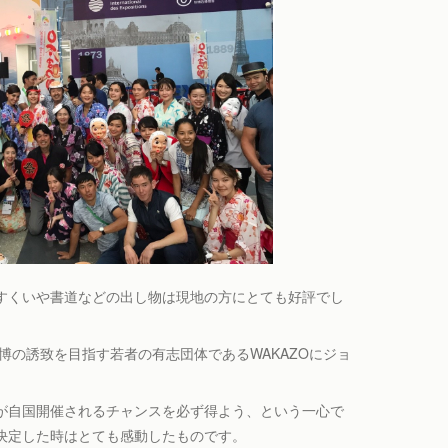
すくいや書道などの出し物は現地の方にとても好評でし
博の誘致を目指す若者の有志団体であるWAKAZOにジョ
が自国開催されるチャンスを必ず得よう、という一心で
決定した時はとても感動したものです。