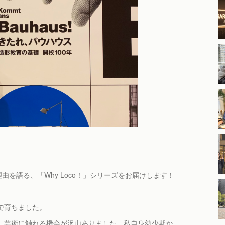
由を語る、「Why Loco！」シリーズをお届けします！
で育ちました。
、芸術に触れる機会が沢山ありました。私自身幼少期か