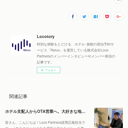
Locotory
特別な体験をとどける、ホテル･旅館の宿泊予約サ
ービス「Relux」を運営している株式会社Loco
Partnersのメンバーインタビューやメンバー発信の
記事です。
フォロー
関連記事
ホテル支配人からOTA営業へ。大好きな地元・北海道で働くやりがいとは。
皆さん、こんにちは！Loco Partners採用広報担当で