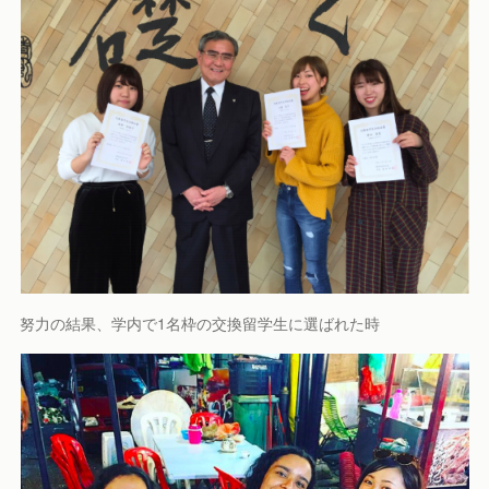
努力の結果、学内で1名枠の交換留学生に選ばれた時