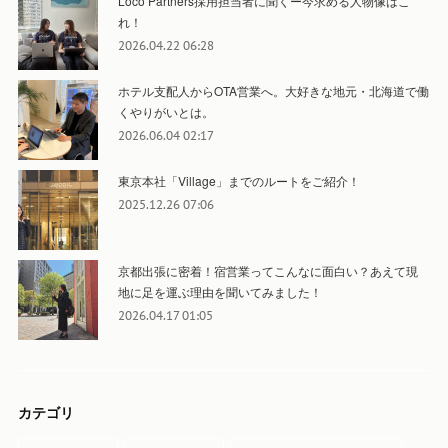
Loco Partners採用担当者に聞くー今求める人物像はこ
れ！
2026.04.22 06:28
ホテル支配人からOTA営業へ。大好きな地元・北海道で働
くやりがいとは。
2026.06.04 02:17
東京本社「Village」までのルートをご紹介！
2025.12.26 07:06
京都出張に密着！宿営業ってこんなに面白い？あえて現
地に足を運ぶ理由を聞いてみました！
2026.04.17 01:05
カテゴリ