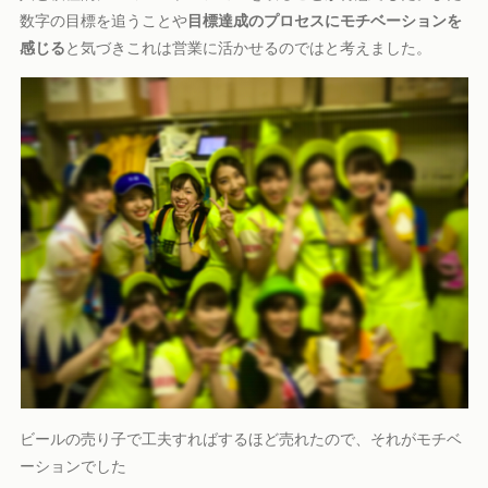
数字の目標を追うことや
目標達成のプロセスにモチベーションを
感じる
と気づきこれは営業に活かせるのではと考えました。
ビールの売り子で工夫すればするほど売れたので、それがモチベ
ーションでした