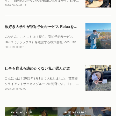
す。「自分のゆかりのある場所に住みながら、仕事…
2026.06.04 02:17
旅好き大学生が宿泊予約サービス Reluxをインターン先に選んだ理由
みなさん、こんにちは！現在、宿泊予約サービス
Relux（リラックス）を運営する株式会社Loco Part…
2024.09.10 05:13
仕事も育児も諦めたくない私が選んだ道
こんにちは！2023年2月1日に入社しました、営業部
クライアントサクセスグループの河野です。主に、…
2023.08.15 02:00
2019.12.11 01:30
2019.12.09 02:37