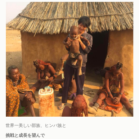
世界一美しい部族、ヒンバ族と
挑戦と成長を望んで