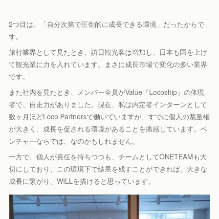
2つ目は、「自分次第で圧倒的に成長できる環境」だったからで
す。
旅行業界として見たとき、訪日観光客は増加し、日本も国を上げ
て観光業に力を入れています。まさに成長市場で変化の多い業界
です。
また社内を見たとき、メンバー全員がValue「Locoship」の体現
者で、自走力がありました。現在、私は内定者インターンとして
数ヶ月ほどLoco Partnersで働いていますが、すでに個人の裁量権
が大きく、成長を促される環境があることを痛感しています。ベ
ンチャーならでは、なのかもしれません。
一方で、個人が責任を持ちつつも、チームとしてONETEAMも大
切にしており、この環境下で結果を残すことができれば、大きな
成長に繋がり、WILLを描けると思っています。