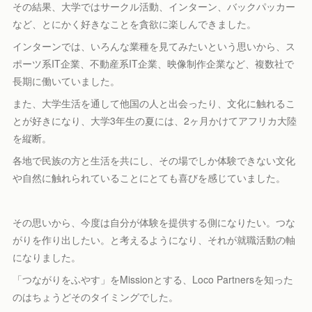
その結果、大学ではサークル活動、インターン、バックパッカー
など、とにかく好きなことを貪欲に楽しんできました。
インターンでは、いろんな業種を見てみたいという思いから、ス
ポーツ系IT企業、不動産系IT企業、映像制作企業など、複数社で
長期に働いていました。
また、大学生活を通して他国の人と出会ったり、文化に触れるこ
とが好きになり、大学3年生の夏には、2ヶ月かけてアフリカ大陸
を縦断。
各地で民族の方と生活を共にし、その場でしか体験できない文化
や自然に触れられていることにとても喜びを感じていました。
その思いから、今度は自分が体験を提供する側になりたい。つな
がりを作り出したい。と考えるようになり、それが就職活動の軸
になりました。
「つながりをふやす」をMissionとする、Loco Partnersを知った
のはちょうどそのタイミングでした。