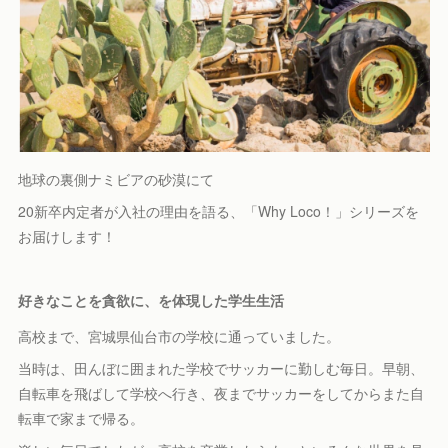
地球の裏側ナミビアの砂漠にて
20新卒内定者が入社の理由を語る、「Why Loco！」シリーズを
お届けします！
好きなことを貪欲に、を体現した学生生活
高校まで、宮城県仙台市の学校に通っていました。
当時は、田んぼに囲まれた学校でサッカーに勤しむ毎日。早朝、
自転車を飛ばして学校へ行き、夜までサッカーをしてからまた自
転車で家まで帰る。