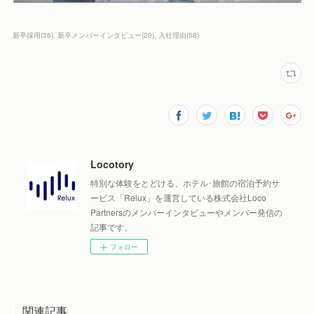
新卒採用
(
36
)
新卒メンバーインタビュー
(
20
)
入社理由
(
58
)
Locotory
特別な体験をとどける、ホテル･旅館の宿泊予約サ
ービス「Relux」を運営している株式会社Loco
Partnersのメンバーインタビューやメンバー発信の
記事です。
フォロー
関連記事