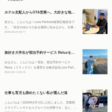
ホテル支配人からOTA営業へ。大好きな地元・北海道で働くやりがいとは。
皆さん、こんにちは！Loco Partners採用広報担当で
す。「自分のゆかりのある場所に住みながら、仕事…
2026.06.04 02:17
旅好き大学生が宿泊予約サービス Reluxをインターン先に選んだ理由
みなさん、こんにちは！現在、宿泊予約サービス
Relux（リラックス）を運営する株式会社Loco Part…
2024.09.10 05:13
仕事も育児も諦めたくない私が選んだ道
こんにちは！2023年2月1日に入社しました、営業部
クライアントサクセスグループの河野です。主に、…