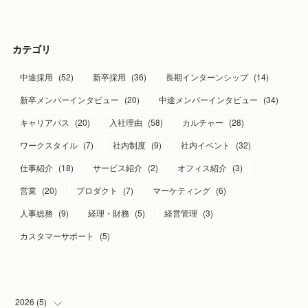
カテゴリ
中途採用
(
52
)
新卒採用
(
36
)
長期インターンシップ
(
14
)
新卒メンバーインタビュー
(
20
)
中途メンバーインタビュー
(
34
)
キャリアパス
(
20
)
入社理由
(
58
)
カルチャー
(
28
)
ワークスタイル
(
7
)
社内制度
(
9
)
社内イベント
(
32
)
仕事紹介
(
18
)
サービス紹介
(
2
)
オフィス紹介
(
3
)
営業
(
20
)
プロダクト
(
7
)
マーケティング
(
6
)
人事総務
(
9
)
経理・財務
(
5
)
経営管理
(
3
)
カスタマーサポート
(
5
)
2026
(
5
)