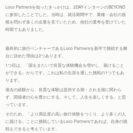
Loco Partnersを知ったきっかけは、2DAYインターンのBEYOND
に参加したことでした。当時は、就活期間中で、業種・会社の規
模を問わず多くの企業を見ていたため、他社の選考を受けていた
時期でもありました。
最終的に旅行ベンチャーであるLoco Partnersを新卒で挑戦する舞
台に決めた理由は2つあります。
1つ目は、「国をまたいで良質な体験機会を増やし、届けること
ができる」からです。これは私の生涯を通した挑戦の1つでもあ
ります。
過去の経験から、良質な体験は提供する側・される側に関わら
ず、関係者の心を豊かにする。そして、人生を楽しくする。と思
っています。
そのため、「より満足度の高い旅行体験をつくり、より多くの人
に届ける」ことに挑戦しているLoco Partnersであれば、自身の挑
戦もできると考えています。