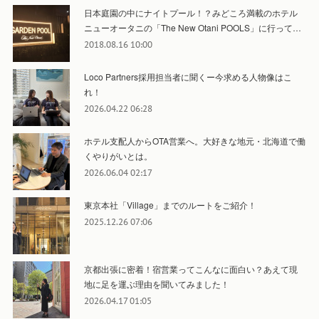
日本庭園の中にナイトプール！？みどころ満載のホテル
ニューオータニの「The New Otani POOLS」に行って…
2018.08.16 10:00
Loco Partners採用担当者に聞くー今求める人物像はこ
れ！
2026.04.22 06:28
ホテル支配人からOTA営業へ。大好きな地元・北海道で働
くやりがいとは。
2026.06.04 02:17
東京本社「Village」までのルートをご紹介！
2025.12.26 07:06
京都出張に密着！宿営業ってこんなに面白い？あえて現
地に足を運ぶ理由を聞いてみました！
2026.04.17 01:05