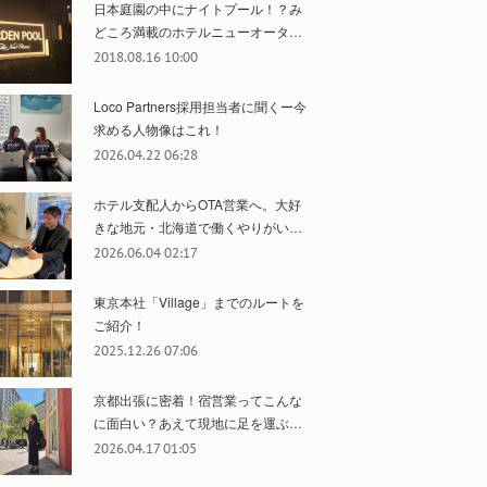
日本庭園の中にナイトプール！？み
どころ満載のホテルニューオータ…
2018.08.16 10:00
Loco Partners採用担当者に聞くー今
求める人物像はこれ！
2026.04.22 06:28
ホテル支配人からOTA営業へ。大好
きな地元・北海道で働くやりがい…
2026.06.04 02:17
東京本社「Village」までのルートを
ご紹介！
2025.12.26 07:06
京都出張に密着！宿営業ってこんな
に面白い？あえて現地に足を運ぶ…
2026.04.17 01:05