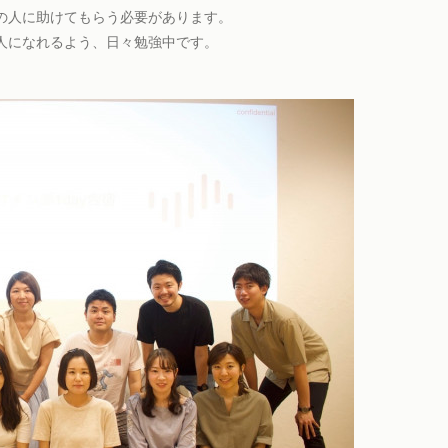
の人に助けてもらう必要があります。
人になれるよう、日々勉強中です。