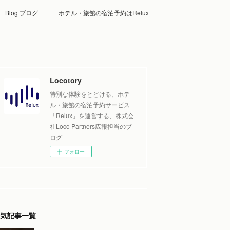
Blog ブログ
ホテル・旅館の宿泊予約はRelux
Locotory
特別な体験をとどける、ホテ
ル・旅館の宿泊予約サービス
「Relux」を運営する、株式会
社Loco Partners広報担当のブ
ログ
フォロー
気記事一覧