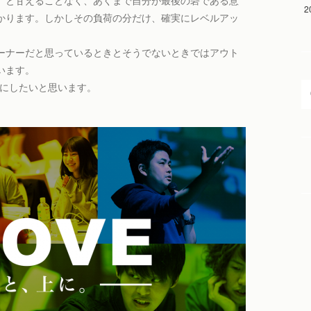
」と甘えることなく、あくまで自分が最後の砦である意
2
かります。しかしその負荷の分だけ、確実にレベルアッ
ーナーだと思っているときとそうでないときではアウト
います。
Qにしたいと思います。