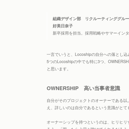
組織デザイン部 リクルーティンググル
好美日奈子
新卒採用を担当。採用戦略やサマーイン
一言でいうと、Locoshipの自分への落とし
5つのLocoshipの中でも特に3つ、OWNERSH
と思います。
OWNERSHIP 高い当事者意識
自分がそのプロジェクトのオーナーである以
え、詳しいのは自分であるという意識がとて
オーナーシップを持つというのは、ヒリヒリ