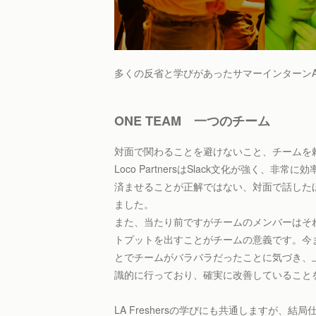
多くの反省と学びがあったサマーインターンA
ONE TEAM 一つのチーム
対面で関わることを避けないこと、チームを
Loco PartnersはSlack文化が強く、
済ませることが正解ではない、対面で話した
ました。
また、当たり前ですがチームのメンバーはそ
トプットを出すことがチームの意義です。今
とでチームがバラバラだったことに気づき、
識的に行っており、確実に改善していること
LA Freshersの学びにも共通しますが