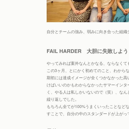
自分とチームの強み、弱みに向き合った組織デ
FAIL HARDER 大胆に失敗しよう
やってみれば案外なんとかなる、ならなくて
この3ヶ月、とにかく初めてのこと、わから
期初には達成イメージが全くつかなかった高
けばいいのかもわからなかったサマーインター
く、やる人は私しかいないので（笑）、なん
繰り返しでした。
もちろん全てが100%うまくいったことなど
すことで、自分の中のスタンダードが上がっ