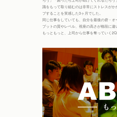
ろう」「困ったら上司が助けてくれるだろう
識をもって取り組むのは非常にストレスがか
プすることを実感した3ヶ月でした。
同じ仕事をしていても、自分を最後の砦・オ
プットの質やレベル、視座の高さが格段に違
もっともっと、上司から仕事を奪っていく2