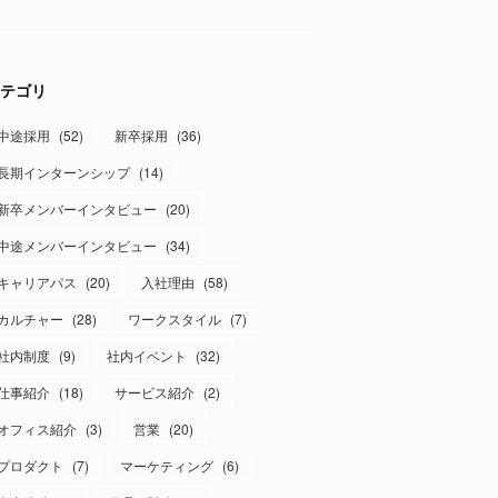
テゴリ
中途採用
(
52
)
新卒採用
(
36
)
長期インターンシップ
(
14
)
新卒メンバーインタビュー
(
20
)
中途メンバーインタビュー
(
34
)
キャリアパス
(
20
)
入社理由
(
58
)
カルチャー
(
28
)
ワークスタイル
(
7
)
社内制度
(
9
)
社内イベント
(
32
)
仕事紹介
(
18
)
サービス紹介
(
2
)
オフィス紹介
(
3
)
営業
(
20
)
プロダクト
(
7
)
マーケティング
(
6
)