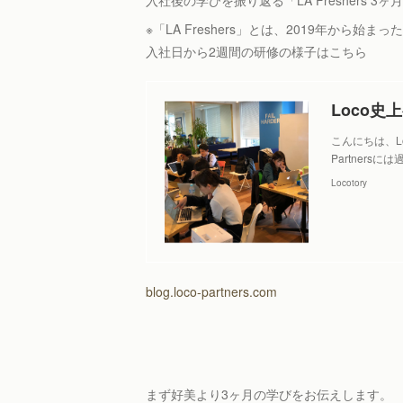
入社後の学びを振り返る「LA Freshers 3
※「LA Freshers」とは、2019年から始まっ
入社日から2週間の研修の様子はこちら
こんにちは、Loc
Partner
Locotory
blog.loco-partners.com
まず好美より3ヶ月の学びをお伝えします。