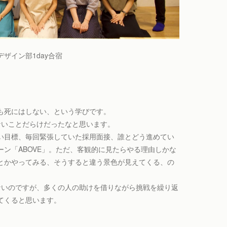
ザイン部1day合宿
も死にはしない、という学びです。
ないことだらけだったなと思います。
い目標、毎回緊張していた採用面接、誰とどう進めてい
ン「ABOVE」。ただ、客観的に見たらやる理由しかな
とかやってみる、そうすると違う景色が見えてくる、の
ないのですが、多くの人の助けを借りながら挑戦を繰り返
てくると思います。