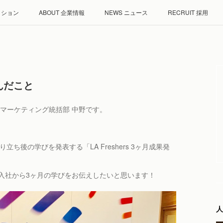
ミッション
ABOUT 企業情報
NEWS ニュース
RECRUIT 採用
んだこと
とマーケティング統括部 中野です。
ち後の学びを発表する「LA Freshers 3ヶ月成果発
入社から3ヶ月の学びをお伝えしたいと思います！
人