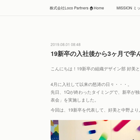
株式会社Loco Partners 🏠Home
MISSION 
2019.08.01 08:48
19新卒の入社後から3ヶ月で学
こんにちは！19新卒の組織デザイン部 好美
4月に入社して以来の怒涛の日々・・・。
先日、1Qが終わったタイミングで、新卒が独り立
表会」を実施しました。
今回は、19新卒を代表して、好美と中野より