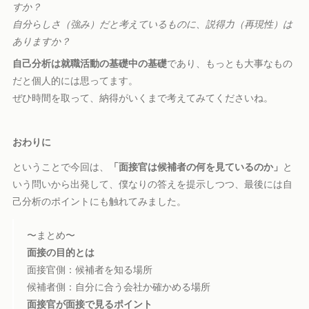
すか？
自分らしさ（強み）だと考えているものに、説得力（再現性）は
ありますか？
自己分析は就職活動の基礎中の基礎
であり、もっとも大事なもの
だと個人的には思ってます。
ぜひ時間を取って、納得がいくまで考えてみてくださいね。
おわりに
ということで今回は、
「面接官は候補者の何を見ているのか」
と
いう問いから出発して、僕なりの答えを提示しつつ、最後には自
己分析のポイントにも触れてみました。
〜まとめ〜
面接の目的とは
面接官側：候補者を知る場所
候補者側：自分に合う会社か確かめる場所
面接官が面接で見るポイント