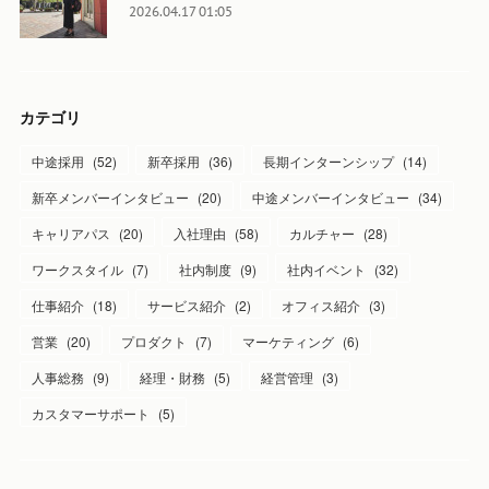
2026.04.17 01:05
カテゴリ
中途採用
(
52
)
新卒採用
(
36
)
長期インターンシップ
(
14
)
新卒メンバーインタビュー
(
20
)
中途メンバーインタビュー
(
34
)
キャリアパス
(
20
)
入社理由
(
58
)
カルチャー
(
28
)
ワークスタイル
(
7
)
社内制度
(
9
)
社内イベント
(
32
)
仕事紹介
(
18
)
サービス紹介
(
2
)
オフィス紹介
(
3
)
営業
(
20
)
プロダクト
(
7
)
マーケティング
(
6
)
人事総務
(
9
)
経理・財務
(
5
)
経営管理
(
3
)
カスタマーサポート
(
5
)