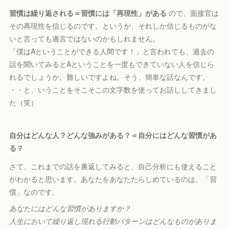
習慣は繰り返される＝習慣には「再現性」がある
ので、面接官は
その再現性を信じるのです。というか、それしか信じるものがな
いと言っても過言ではないのかもしれません。
「僕はAということができる人間です！」と言われても、過去の
話を聞いてみるとAということを一度もできていない人を信じら
れるでしょうか。難しいですよね。そう、簡単な話なんです。
・・と、いうことをそこそこの文字数を使ってお話ししてきまし
た（笑）
自分はどんな人？どんな強みがある？＝自分にはどんな習慣があ
る？
さて、これまでの話を裏返してみると、自己分析にも使えること
がわかると思います。あなたをあなたたらしめているのは、「習
慣」なのです。
あなたにはどんな習慣がありますか？
人生において繰り返し現れる行動パターンはどんなものがありま