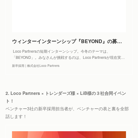
ウィンターインターンシップ『BEYOND』の募集を開始しました！ - 新卒採用 | 株式会社Loco Partners
Loco Partnersの短期インターンシップ。今冬のテーマは、
「BEYOND」。みなさんが挑戦するのは、Loco Partnersが現在実…
新卒採用 | 株式会社Loco Partners
2. Loco Partners × トレンダーズ様 × LiB様の３社合同イベン
ト！
ベンチャー3社の新卒採用担当者が、ベンチャーの表と裏を全部
話します！