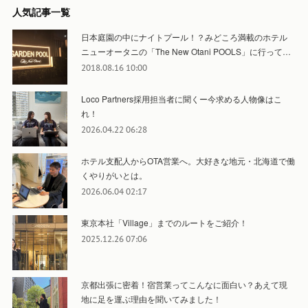
人気記事一覧
日本庭園の中にナイトプール！？みどころ満載のホテル
ニューオータニの「The New Otani POOLS」に行って…
2018.08.16 10:00
Loco Partners採用担当者に聞くー今求める人物像はこ
れ！
2026.04.22 06:28
ホテル支配人からOTA営業へ。大好きな地元・北海道で働
くやりがいとは。
2026.06.04 02:17
東京本社「Village」までのルートをご紹介！
2025.12.26 07:06
京都出張に密着！宿営業ってこんなに面白い？あえて現
地に足を運ぶ理由を聞いてみました！