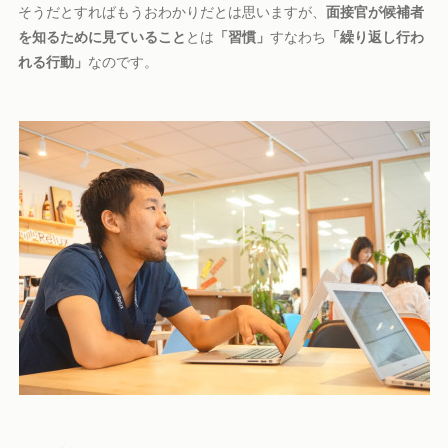
そうだとすればもうおわかりだとは思いますが、
面接官が候補者
を知るために見ていること
とは
「習慣」
すなわち
「繰り返し行わ
れる行動」
なのです。