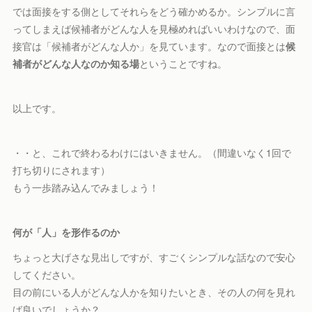
では面接をする側としてそれらをどう確かめるか。シンプルに言
ってしまえば候補者がどんな人を見極めればいいわけなので、面
接官は「候補者がどんな人か」を見ています。なので面接とは
候
補者がどんな人なのか知る場
ということですね。
以上です。
・・と、これで終わるわけにはいきません。（間違いなく1回で
打ち切りにされます）
もう一歩踏み込んでみましょう！
何が「人」を形作るのか
ちょっと大げさな見出しですが、すごくシンプルな話なので安心
してください。
目の前にいる人がどんな人かを知りたいとき、その人の何を見れ
ば良いでしょうか？