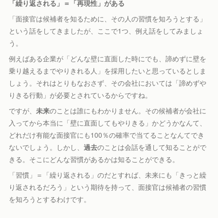
「繰り返される」＝「再現性」がある
「面接官は候補者を知るために、その人の習慣を知ろうとする」
という話をしてきましたが、ここで1つ、例え話をしてみましょ
う。
例えばある企業が「どんな壁に直面した時にでも、諦めずに壁を
乗り越えるまでやりきれる人」を採用したいと思っているとしま
しょう。それはとりもなおさず、その会社においては「諦めずや
りきる行動」が必要とされているからですね。
ですが、
未来
のことは誰にもわかりません。その候補者が会社に
入ってから本当に「壁に直面してもやりきる」かどうかなんて、
どれだけ有能な面接官にも100％の確率で当てることなんてでき
ないでしょう。しかし、
過去
のことは会話を通して知ることがで
きる。そこにどんな習慣があるかは知ることができる。
「習慣」＝「繰り返される」のだとすれば、未来にも「きっと繰
り返されるだろう」という期待を持って、面接官は候補者の習慣
を知ろうとするわけです。