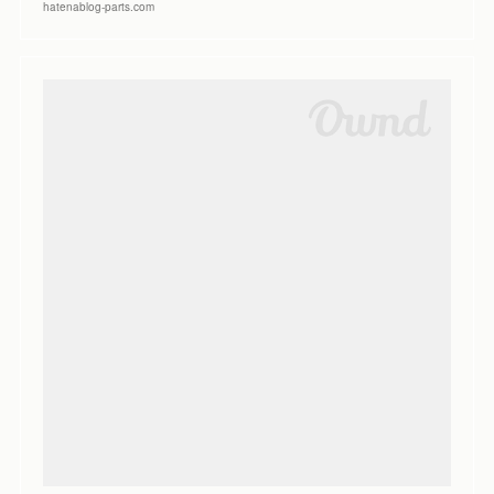
hatenablog-parts.com