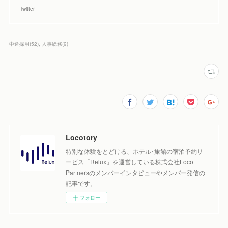
Twitter
中途採用
(
52
)
人事総務
(
9
)
Locotory
特別な体験をとどける、ホテル･旅館の宿泊予約サ
ービス「Relux」を運営している株式会社Loco
Partnersのメンバーインタビューやメンバー発信の
記事です。
フォロー