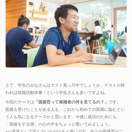
さて、学生のみなさんはテスト真っ只中でしょうか。テストが終
われば就職活動本番！という学生さんも多いですよね。
今回のテーマは
「面接官って候補者の何を見てるの？」
です。
面接を受けたことがある人も、これから初めての面接に臨むとい
う人も気になるテーマかと思います。今後に就活のためにも、
「面接をする側」の心の中をちょっと覗いてみましょう。
※一意見として読んでいただけると幸いです。全ての面接官がこ