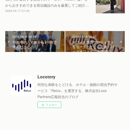
からおすすめできる宿泊施設のみを厳選してご紹介…
2026.04.17 01:05
2019.08.01 08:48
2018.12.18 02:37
19新卒の入社後から3ヶ月で
オフィス増設プロジェクト
学んだこと
をリーダーとして完遂！バ
ックオフィスで大活躍の…
Locotory
特別な体験をとどける、ホテル・旅館の宿泊予約サ
ービス「Relux」を運営する、株式会社Loco
Partners広報担当のブログ
フォロー