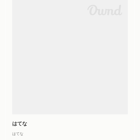
はてな
はてな