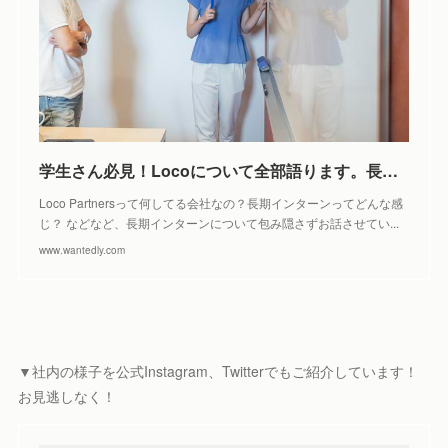
学生さん必見！Locoについて全部語ります。長期インターンセミナー！ by 株式会社Loco Partners（Relux）
Loco Partnersって何してる会社なの？長期インターンってどんな感
じ？ などなど、長期インターンについて包み隠さずお話させてい...
www.wantedly.com
▼社内の様子を公式Instagram、Twitterでもご紹介しています！
お見逃しなく！