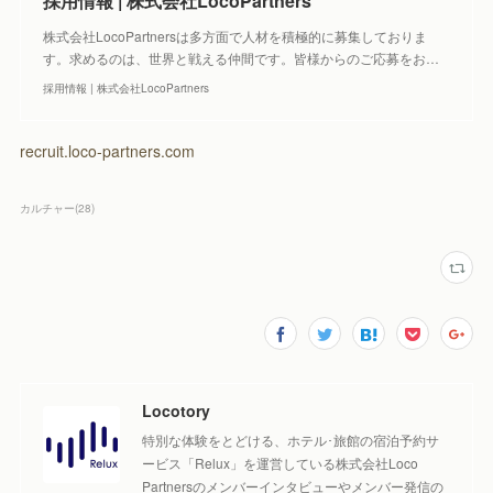
採用情報 | 株式会社LocoPartners
株式会社LocoPartnersは多方面で人材を積極的に募集しておりま
す。求めるのは、世界と戦える仲間です。皆様からのご応募をお…
採用情報 | 株式会社LocoPartners
recruit.loco-partners.com
カルチャー
(
28
)
Locotory
特別な体験をとどける、ホテル･旅館の宿泊予約サ
ービス「Relux」を運営している株式会社Loco
Partnersのメンバーインタビューやメンバー発信の