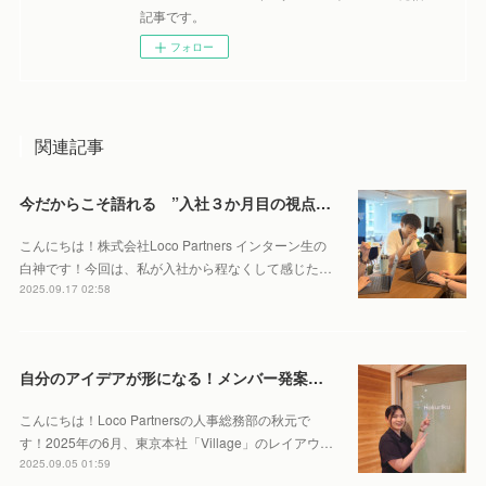
記事です。
フォロー
関連記事
今だからこそ語れる ”入社３か月目の視点” ーLoco Partners ってこんな場所ー
こんにちは！株式会社Loco Partners インターン生の
白神です！今回は、私が入社から程なくして感じた…
2025.09.17 02:58
自分のアイデアが形になる！メンバー発案の“旅する会議室”をご紹介
こんにちは！Loco Partnersの人事総務部の秋元で
す！2025年の6月、東京本社「Village」のレイアウ…
2025.09.05 01:59