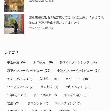
2025.12.26 07:06
京都出張に密着！宿営業ってこんなに面白い？あえて現
地に足を運ぶ理由を聞いてみました！
2026.04.17 01:05
カテゴリ
中途採用
(
52
)
新卒採用
(
36
)
長期インターンシップ
(
14
)
新卒メンバーインタビュー
(
20
)
中途メンバーインタビュー
(
34
)
キャリアパス
(
20
)
入社理由
(
58
)
カルチャー
(
28
)
ワークスタイル
(
7
)
社内制度
(
9
)
社内イベント
(
32
)
仕事紹介
(
18
)
サービス紹介
(
2
)
オフィス紹介
(
3
)
営業
(
20
)
プロダクト
(
7
)
マーケティング
(
6
)