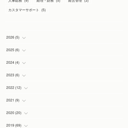
人事総務
(
9
)
経理・財務
(
5
)
経営管理
(
3
)
カスタマーサポート
(
5
)
2026
(
5
)
(
1
)
2025
(
6
)
(
2
)
(
1
)
2024
(
4
)
(
1
)
(
1
)
(
1
)
2023
(
6
)
(
1
)
(
3
)
(
1
)
(
2
)
2022
(
12
)
(
1
)
(
1
)
(
1
)
(
2
)
2021
(
9
)
(
1
)
(
3
)
(
1
)
(
1
)
2020
(
20
)
(
1
)
(
2
)
(
1
)
2019
(
69
)