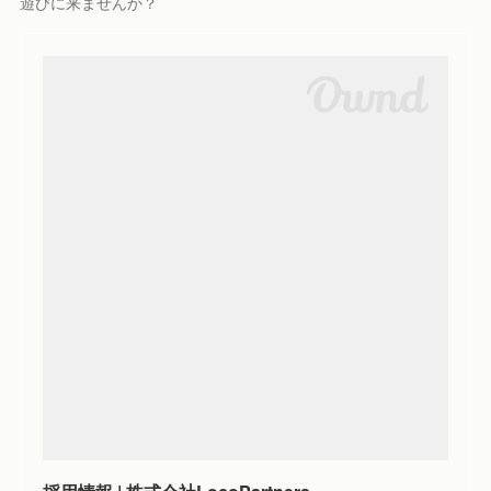
遊びに来ませんか？