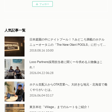
フォロー
人気記事一覧
日本庭園の中にナイトプール！？みどころ満載のホテル
ニューオータニの「The New Otani POOLS」に行って…
2018.08.16 10:00
Loco Partners採用担当者に聞くー今求める人物像はこ
れ！
2026.04.22 06:28
ホテル支配人からOTA営業へ。大好きな地元・北海道で働
くやりがいとは。
2026.06.04 02:17
東京本社「Village」までのルートをご紹介！