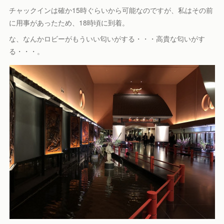
チャックインは確か15時ぐらいから可能なのですが、私はその前
に用事があったため、18時頃に到着。
な、なんかロビーがもういい匂いがする・・・高貴な匂いがす
る・・・。