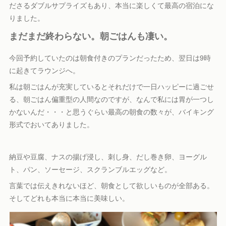
ださるダブルサプライズもあり、本当に楽しくて最高の宿泊にな
りました。
まだまだ終わらない。朝ごはんも凄い。
今回予約していたのは朝食付きのプランだったため、翌日は9時
に起きてラウンジへ。
私は朝ごはんが充実しているとそれだけで一日ハッピーに過ごせ
る、朝ごはん偏重型の人間なのですが、なんで私には胃が一つし
かないんだ・・・と思うぐらい最高の朝食の数々が、バイキング
形式でおいてありました。
納豆や豆腐、ナスの揚げ浸し、刺し身、だし巻き卵、ヨーグル
ト、パン、ソーセージ、スクランブルエッグなど。
言葉では伝えきれないほど、朝食として欲しいものが全部ある。
そしてどれも本当に本当に美味しい。