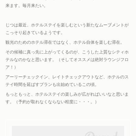
来ます。毎月来たい。
じつは最近、ホテルステイを楽しむという新たなムーブメントが
こっそり起きているようです。
観光のためのホテル滞在ではなく、ホテル自体を楽しむ滞在。
その候補に真っ先に上がってくるのが、こうした上質なシティホ
テルなのかなと思います。（そしてオススメは絶対ラウンジフロ
ア！）
アーリーチェックイン、レイトチェックアウトなど、ホテルのス
テイ時間を延ばすプランも出始めているこの頃。
もっともっと、ホテルステイの楽しみが広がればいいなと思いま
す。（予約が取れなくならない程度に・・・。）