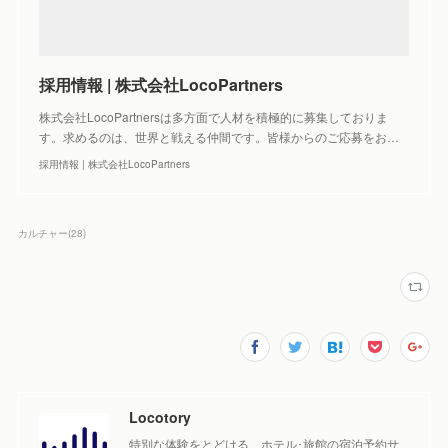
採用情報 | 株式会社LocoPartners
株式会社LocoPartnersは多方面で人材を積極的に募集しておりま
す。求めるのは、世界と戦える仲間です。皆様からのご応募をお…
採用情報 | 株式会社LocoPartners
カルチャー
(
28
)
Locotory
特別な体験をとどける、ホテル･旅館の宿泊予約サ