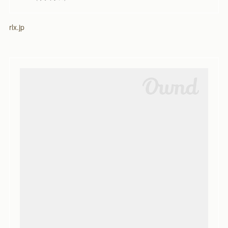
rlx.jp