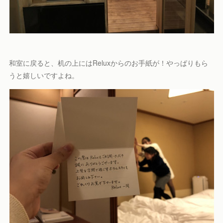
和室に戻ると、机の上にはReluxからのお手紙が！やっぱりもら
うと嬉しいですよね。