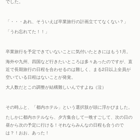
でした。
「・・・あれ、そういえば卒業旅行の計画立ててなくない？」
「うわ忘れてた！！」
卒業旅行を予定できていないことに気付いたときにはもう1月。
海外や九州、四国など行きたいところは多々あったのですが、直
近で長期旅行の日程を合わせるのは難しく、まる2日以上全員が
空いている日程はないことが発覚。
大人数だとこの調整が結構難しいんですよね（泣）
その時ふと、「都内ホテル」という選択肢が頭に浮かびました。
たしかに都内ホテルなら、夕方集合して一晩すごして、次の日の
昼から次の予定に行ける！それならみんなの日程も合うので
は？！おお、あった！