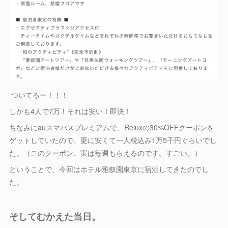
ついてるー！！！
しかも4人で7万！それは安い！即決！
ちなみにauスマパスプレミアムで、Reluxの30%OFFクーポンを
ゲットしていたので、更に安くて一人税込み1万5千円ぐらいでし
た。（このクーポン、実は毎週もらえるのです。すごい。）
ということで、今回はホテル雅叙園東京に宿泊してきたのでし
た。
そしてむかえた当日。