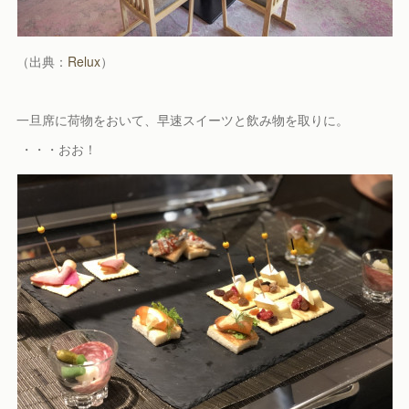
（出典：
Relux
）
一旦席に荷物をおいて、早速スイーツと飲み物を取りに。
・・・おお！