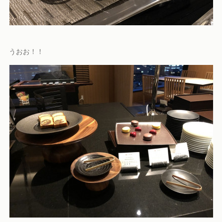
うおお！！