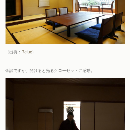
（出典：
Relux
）
余談ですが、開けると光るクローゼットに感動。