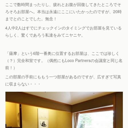
ここで数時間まったりし、疲れとお腹が回復してきたところでそ
ろそろお部屋へ。本当は永遠にここにいたかったのですが、20時
までとのことでした。無念！
4人中2人はすでにチェックインのタイミングでお部屋を見ている
らしく、驚くであろう私達をみてニヤニヤ。
「薩摩」という6階一番奥に位置するお部屋は、ここでは珍しく
（？）完全和室です。（偶然にもLoco Partnersの会議室と同じ名
前！）
この部屋の手前にももう一つ部屋があるのですが、広すぎて写真
に収まらない・・・