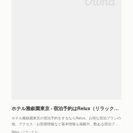
ホテル雅叙園東京 - 宿泊予約はRelux（リラックス）
ホテル雅叙園東京の宿泊予約をするならRelux。お得な宿泊プランの
他、アクセス・お部屋情報など基本情報も掲載中。数ある宿泊プ…
Relux（リラックス）