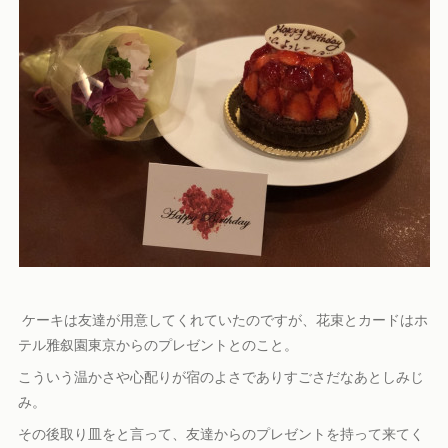
ケーキは友達が用意してくれていたのですが、花束とカードはホ
テル雅叙園東京からのプレゼントとのこと。
こういう温かさや心配りが宿のよさでありすごさだなあとしみじ
み。
その後取り皿をと言って、友達からのプレゼントを持って来てく