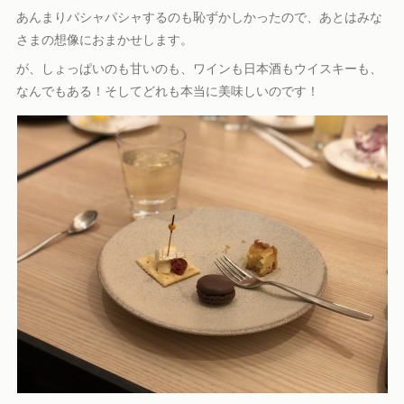
あんまりパシャパシャするのも恥ずかしかったので、あとはみな
さまの想像におまかせします。
が、しょっぱいのも甘いのも、ワインも日本酒もウイスキーも、
なんでもある！そしてどれも本当に美味しいのです！