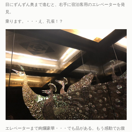
目にずんずん奥まで進むと、右手に宿泊客用のエレベーターを発
見。
乗ります。・・・え、孔雀！？
エレベーターまで絢爛豪華・・・でも品がある。もう感動でお腹