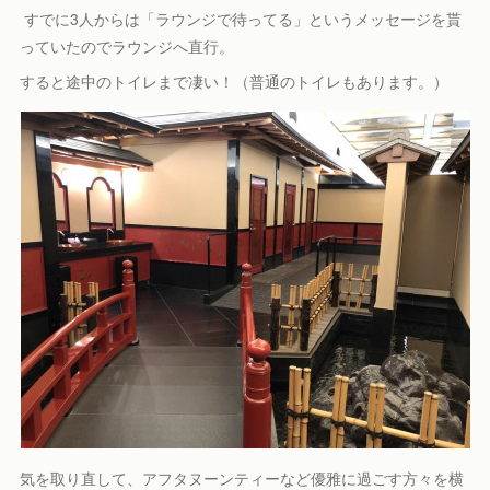
すでに3人からは「ラウンジで待ってる」というメッセージを貰
っていたのでラウンジへ直行。
すると途中のトイレまで凄い！（普通のトイレもあります。）
気を取り直して、アフタヌーンティーなど優雅に過ごす方々を横