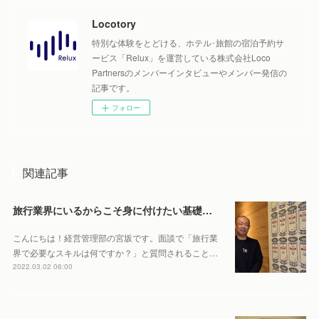
Locotory
特別な体験をとどける、ホテル･旅館の宿泊予約サ
ービス「Relux」を運営している株式会社Loco
Partnersのメンバーインタビューやメンバー発信の
記事です。
フォロー
関連記事
旅行業界にいるからこそ身に付けたい基礎スキルとは？お宿が好きすぎる副社長が主催する社内勉強会に迫ります！
こんにちは！経営管理部の宮坂です。面談で「旅行業
界で必要なスキルは何ですか？」と質問されること…
2022.03.02 06:00