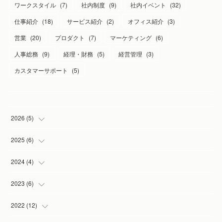
ワークスタイル
(
7
)
社内制度
(
9
)
社内イベント
(
32
)
仕事紹介
(
18
)
サービス紹介
(
2
)
オフィス紹介
(
3
)
営業
(
20
)
プロダクト
(
7
)
マーケティング
(
6
)
人事総務
(
9
)
経理・財務
(
5
)
経営管理
(
3
)
カスタマーサポート
(
5
)
2026
(
5
)
(
1
)
2025
(
6
)
(
2
)
(
1
)
2024
(
4
)
(
1
)
(
1
)
(
1
)
2023
(
6
)
(
1
)
(
3
)
(
1
)
(
2
)
2022
(
12
)