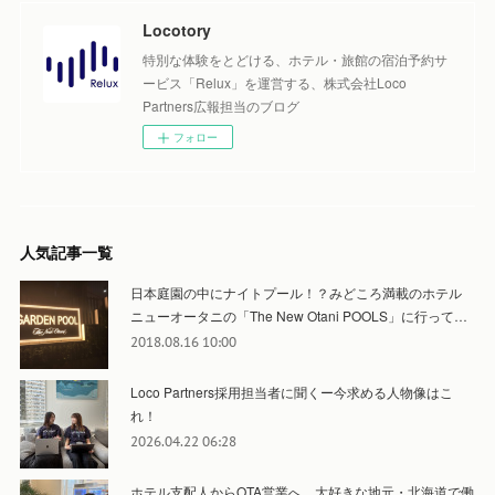
Locotory
特別な体験をとどける、ホテル・旅館の宿泊予約サ
ービス「Relux」を運営する、株式会社Loco
Partners広報担当のブログ
フォロー
人気記事一覧
日本庭園の中にナイトプール！？みどころ満載のホテル
ニューオータニの「The New Otani POOLS」に行って…
2018.08.16 10:00
Loco Partners採用担当者に聞くー今求める人物像はこ
れ！
2026.04.22 06:28
ホテル支配人からOTA営業へ。大好きな地元・北海道で働