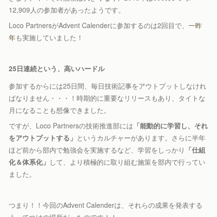
12,909人の参加者があったようです。
Loco PartnersがAdvent Calenderに参加するのは2回目で、
一昨
年
も実施していました！
25日連続という、高いハードル
参加するからには25日間、毎日技術記事をアウトプットしなけれ
ばなりません・・・！時期的に重要なリリースもあり、タイトな
月になることも想像できました。
ですが、Loco Partnersの技術推進部には
「能動的に学習し、それ
をアウトプットする」
というカルチャーがあります。さらに半年
ほど前から部内で勉強会を実施するなど、学習をしっかり
「仕組
化＆体系化」
して、より積極的に取り組む施策を部内で行ってい
ました。
つまり！！今回のAdvent Calenderは、それらの成果を発表する