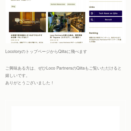
LocotoryのトップページからQiitaに飛べます
ご興味ある方は、ぜひLoco PartnersのQiitaもご覧いただけると
嬉しいです。
ありがとうございました！