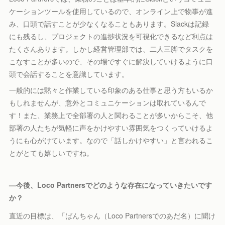
ケーションツールを使用しているので、オンライン上で物事が進
み、口頭で話すことが少なくなることもあります。Slackは記録
にも残るし、プロジェクトの進捗状況を可視化できるなど利点は
たくさんあります。しかし経営管理部では、二人三脚でタスクを
こなすことが多いので、その場ですぐに解決していけるように口
頭で会話することを意識しています。
一般的には黙々と作業している印象のある仕事と思う方もいるか
もしれませんが、意外とコミュニケーションは取れているんで
す！また、業務上で全部署の人と関わることが多いからこそ、他
部署の人たちが気軽に声をかけやすい雰囲気をつくっていけるよ
うにも心がけています。なので「話しかけやすい」と言われるこ
とがとても嬉しいですね。
—
今後、Loco Partnersでどのような存在になっていきたいです
か？
直近の目標は、「ばんちゃん（Loco Partnersでのあだ名）に聞け