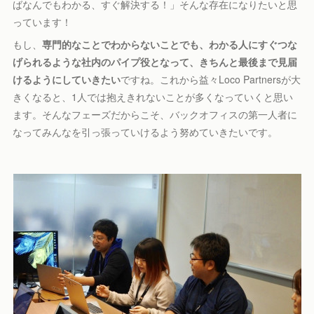
ばなんでもわかる、すぐ解決する！」そんな存在になりたいと思
っています！
もし、
専門的なことでわからないことでも、わかる人にすぐつな
げられるような社内のパイプ役となって、きちんと最後まで見届
けるようにしていきたい
ですね。これから益々Loco Partnersが大
きくなると、1人では抱えきれないことが多くなっていくと思い
ます。そんなフェーズだからこそ、バックオフィスの第一人者に
なってみんなを引っ張っていけるよう努めていきたいです。