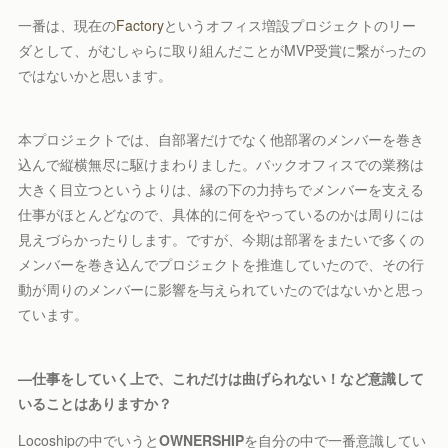
一番は、現在の
Factory
というオフィス増設プロジェクトのリー
ダとして、がむしゃらに取り組んだことがMVP受賞に繋がったの
ではないかと思います。
本プロジェクトでは、自部署だけでなく他部署のメンバーを巻き
込んで縦横無尽に駆けまわりました。バックオフィスでの業務は
大きく目立つというよりは、縁の下の力持ちでメンバーを支える
仕事がほとんどなので、具体的に何をやっているのかは周りには
見えづらかったりします。ですが、今期は部署をまたいで多くの
メンバーを巻き込んでプロジェクトを推進していたので、その行
動が周りのメンバーに影響を与えられていたのではないかと思っ
ています。
—
仕事をしていく上で、これだけは曲げられない！など意識して
いることはありますか？
Locoshipの中でいうと
OWNERSHIP
を自分の中で一番意識してい