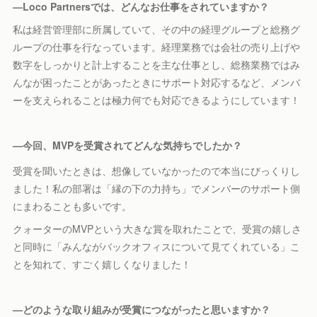
—Loco Partnersでは、どんなお仕事をされてい
ますか？
私は経営管理部に所属していて、その中の経理グループと総務グ
ループの仕事を行なっています。経理業務では会社の売り上げや
数字をしっかりと計上することを主な仕事とし、総務業務ではみ
んなが困ったことがあったときにサポート対応するなど、メンバ
ーを支えられることは極力何でも対応できるようにしています！
—今回、MVPを受賞されてどんな気持ちでしたか？
受賞を聞いたときは、想像していなかったので本当にびっくりし
ました！私の部署は「縁の下の力持ち」でメンバーのサポート側
にまわることも多いです。
クォーターのMVPという大きな賞を取れたことで、受賞の嬉しさ
と同時に「みんながバックオフィスについて見てくれている」こ
とを知れて、すごく嬉しくなりました！
—どのような取り組みが受賞につながったと思いますか？