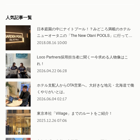
人気記事一覧
日本庭園の中にナイトプール！？みどころ満載のホテル
ニューオータニの「The New Otani POOLS」に行って…
2018.08.16 10:00
Loco Partners採用担当者に聞くー今求める人物像はこ
れ！
2026.04.22 06:28
ホテル支配人からOTA営業へ。大好きな地元・北海道で働
くやりがいとは。
2026.06.04 02:17
東京本社「Village」までのルートをご紹介！
2025.12.26 07:06