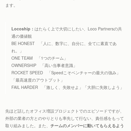
ます。
Locoship：
はたらく上で大切にしたい、Loco Partnersの共
通の価値観
BE HONEST 「人に、数字に、自分に、全てに素直であ
れ。」
ONE TEAM 「1つのチーム」
OWNERSHIP 「高い当事者意識」
ROCKET SPEED 「Speedこそベンチャーの最大の強み」
「最高速度のアウトプット」
FAIL HARDER 「激しく、失敗せよ」「大胆に失敗しよう」
先ほど話したオフィス増設プロジェクトでのエピソードですが、
外部の業者の方とのやりとりも率先して行ない、責任感をもって
取り組みました。また、
チームのメンバーに動いてもらえるよう