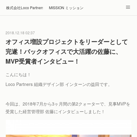
株式会社Loco Partners 🏠Home
MISSION ミッション
ABOUT 企業情報
NEWS ニュース
RECRUIT 採用
2018.12.18 02:37
Blog ブログ
ホテル・旅館の宿泊予約はRelux
オフィス増設プロジェクトをリーダーとして
完遂！バックオフィスで大活躍の佐藤に、
MVP受賞者インタビュー！
こんにちは！
Loco Partners 組織デザイン部 インターンの益田です。
今回は、2018年7月から3ヶ月間の第2クォーターで、見事MVPを
受賞した経営管理部 佐藤にインタビューしました！