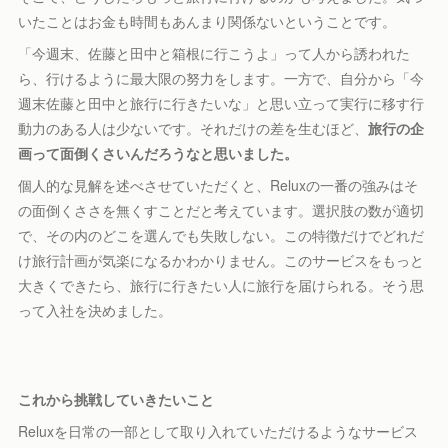
いたことはお金も時間もあんまり関係ないということです。
「今週末、佐藤と田中と箱根に行こうよ」って人から誘われた
ら、行けるように最大限の努力をします。一方で、自分から「今
週末佐藤と田中と旅行に行きたいな」と思い立って実行に移す行
動力のある人は少ないです。それだけの差を生むほど、
旅行の企
画って面倒くさいんだろうなと思いました。
個人的な見解を述べさせていただくと、Reluxの一番の強みはそ
の面倒くささを無くすことだと考えています。選択肢の数が適切
で、その内のどこを選んでも失敗しない。この特徴だけでどれだ
け旅行計画が気楽になるかわかりません。このサービスをもっと
大きくできたら、旅行に行きたい人に旅行を届けられる。そう思
って入社を決めました。
これから挑戦していきたいこと
Reluxを日常の一部として取り入れていただけるようなサービス