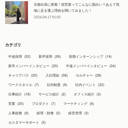
京都出張に密着！宿営業ってこんなに面白い？あえて現
地に足を運ぶ理由を聞いてみました！
2026.04.17 01:05
カテゴリ
中途採用
(
52
)
新卒採用
(
36
)
長期インターンシップ
(
14
)
新卒メンバーインタビュー
(
20
)
中途メンバーインタビュー
(
34
)
キャリアパス
(
20
)
入社理由
(
58
)
カルチャー
(
28
)
ワークスタイル
(
7
)
社内制度
(
9
)
社内イベント
(
32
)
仕事紹介
(
18
)
サービス紹介
(
2
)
オフィス紹介
(
3
)
営業
(
20
)
プロダクト
(
7
)
マーケティング
(
6
)
人事総務
(
9
)
経理・財務
(
5
)
経営管理
(
3
)
カスタマーサポート
(
5
)