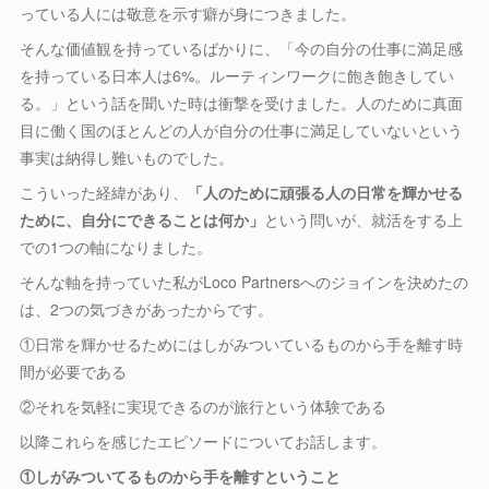
っている人には敬意を示す癖が身につきました。
そんな価値観を持っているばかりに、「今の自分の仕事に満足感
を持っている日本人は6%。ルーティンワークに飽き飽きしてい
る。」という話を聞いた時は衝撃を受けました。人のために真面
目に働く国のほとんどの人が自分の仕事に満足していないという
事実は納得し難いものでした。
こういった経緯があり、
「人のために頑張る人の日常を輝かせる
ために、自分にできることは何か」
という問いが、就活をする上
での1つの軸になりました。
そんな軸を持っていた私がLoco Partnersへのジョインを決めたの
は、2つの気づきがあったからです。
①日常を輝かせるためにはしがみついているものから手を離す時
間が必要である
②それを気軽に実現できるのが旅行という体験である
以降これらを感じたエピソードについてお話します。
①しがみついてるものから手を離すということ