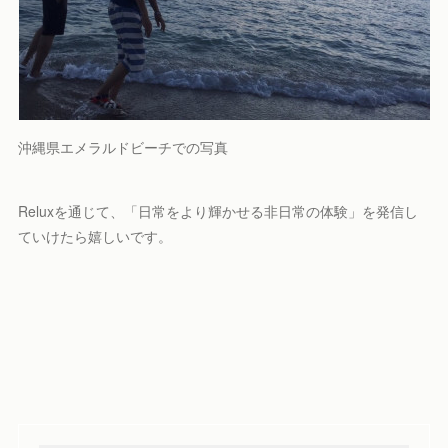
沖縄県エメラルドビーチでの写真
Reluxを通じて、「日常をより輝かせる非日常の体験」を発信し
ていけたら嬉しいです。