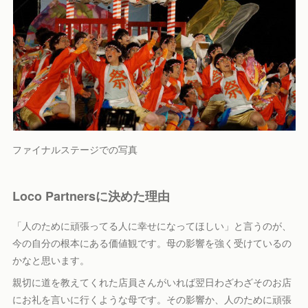
ファイナルステージでの写真
Loco Partnersに決めた理由
「人のために頑張ってる人に幸せになってほしい」と言うのが、
今の自分の根本にある価値観です。母の影響を強く受けているの
かなと思います。
親切に道を教えてくれた店員さんがいれば翌日わざわざそのお店
にお礼を言いに行くような母です。その影響か、人のために頑張