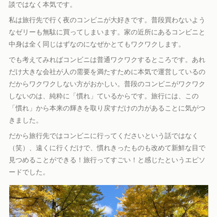
談ではなく本気です。
私は旅行先で行く夜のコンビニが大好きです。普段買わないよう
なゼリーも無駄に買ってしまいます。家の近所にあるコンビニと
中身は全く同じはずなのになぜかとてもワクワクします。
でも考えてみればコンビニは普通ワクワクするところです。あれ
だけ大きな会社が人の需要を満たすために本気で運営しているの
だからワクワクしない方がおかしい。普段のコンビニがワクワク
しないのは、純粋に「慣れ」ているからです。旅行には、この
「慣れ」から本来の輝きを取り戻すだけの力があることに気がつ
きました。
だから旅行先ではコンビニに行ってくださいという話ではなく
（笑）、遠くに行くだけで、慣れきったものも改めて新鮮な目で
見つめることができる！旅行ってすごい！と感じたというエピソ
ードでした。