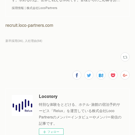
採用情報 | 株式会社LocoPartners
recruit.loco-partners.com
新卒採用
(
36
)
入社理由
(
58
)
Locotory
特別な体験をとどける、ホテル･旅館の宿泊予約サ
ービス「Relux」を運営している株式会社Loco
Partnersのメンバーインタビューやメンバー発信の
記事です。
フォロー