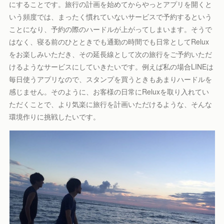
にすることです。旅行の計画を始めてからやっとアプリを開くと
いう頻度では、まったく慣れていないサービスで予約するという
ことになり、予約の際のハードルが上がってしまいます。そうで
はなく、寝る前のひとときでも通勤の時間でも日常としてRelux
をお楽しみいただき、その延長線として次の旅行をご予約いただ
けるようなサービスにしていきたいです。例えば私の場合LINEは
毎日使うアプリなので、スタンプを買うときもあまりハードルを
感じません。そのように、お客様の日常にReluxを取り入れてい
ただくことで、より気楽に旅行を計画いただけるような、そんな
環境作りに挑戦したいです。