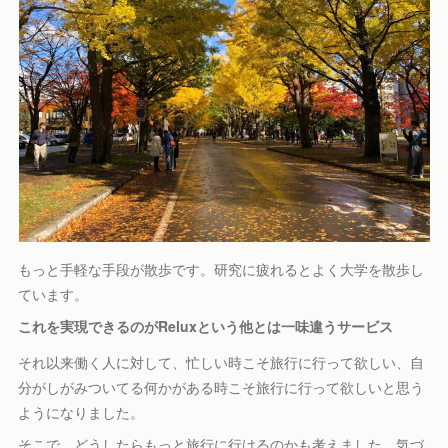
もっと手軽な手段が散歩です。研究に疲れるとよく大学を散歩し
ています。
これを実現できるのがReluxという他とは一味違うサービス
それ以来働く人に対して、忙しい時こそ旅行に行って欲しい、自
分がしがみついてる何かがある時こそ旅行に行って欲しいと思う
ようになりました。
そこで、どうしたらもっと旅行に行けるのかも考えました。気づ