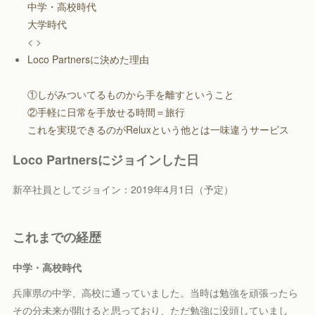
中学・高校時代
大学時代
< >
Loco Partnersに決めた理由
①しがみついてるものから手を離すということ
②手軽に日常を手放せる時間＝旅行
これを実現できるのがReluxという他とは一味違うサービス
Loco Partnersにジョインした日
新卒社員としてジョイン：2019年4月1日（予定）
これまでの経歴
中学・高校時代
兵庫県の中学、高校に通っていました。当時は勉強を頑張ったら
その分未来が開けると思っており、ただ勉強に没頭していまし