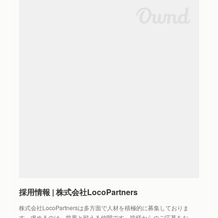
採用情報 | 株式会社LocoPartners
株式会社LocoPartnersは多方面で人材を積極的に募集しておりま
す。求めるのは、世界と戦える仲間です。皆様からのご応募をお…