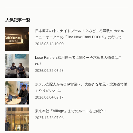
人気記事一覧
日本庭園の中にナイトプール！？みどころ満載のホテル
ニューオータニの「The New Otani POOLS」に行って…
2018.08.16 10:00
Loco Partners採用担当者に聞くー今求める人物像はこ
れ！
2026.04.22 06:28
ホテル支配人からOTA営業へ。大好きな地元・北海道で働
くやりがいとは。
2026.06.04 02:17
東京本社「Village」までのルートをご紹介！
2025.12.26 07:06