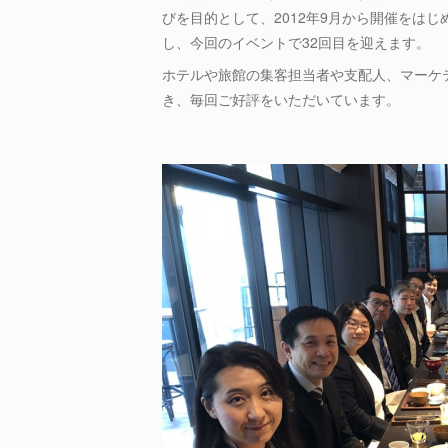
びを目的として、2012年9月から開催をは
し、今回のイベントで32回目を迎えます。
ホテルや旅館の集客担当者や支配人、マーケ
き、毎回ご好評をいただいています。