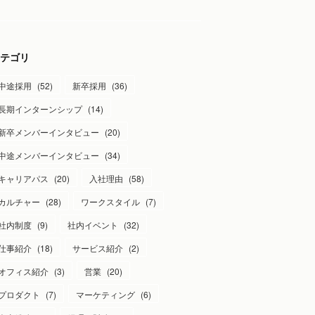
テゴリ
中途採用
(
52
)
新卒採用
(
36
)
長期インターンシップ
(
14
)
新卒メンバーインタビュー
(
20
)
中途メンバーインタビュー
(
34
)
キャリアパス
(
20
)
入社理由
(
58
)
カルチャー
(
28
)
ワークスタイル
(
7
)
社内制度
(
9
)
社内イベント
(
32
)
仕事紹介
(
18
)
サービス紹介
(
2
)
オフィス紹介
(
3
)
営業
(
20
)
プロダクト
(
7
)
マーケティング
(
6
)