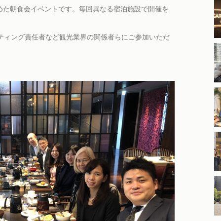
じめた朝食会イベントです。毎回異なる宿泊施設で開催を
ティング責任者など観光業界の関係者らにご参加いただ