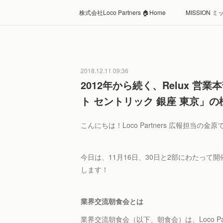
株式会社Loco Partners 🏠Home
MISSION 
2018.12.11 09:36
2012年から続く、Relux 
ト セントリック 銀座 東京」
こんにちは！Loco Partners 広報担当の金原
今日は、11月16日、30日と2部にわたって
します！
業界交流朝食会とは
業界交流朝食会（以下、朝食会）は、Loco P