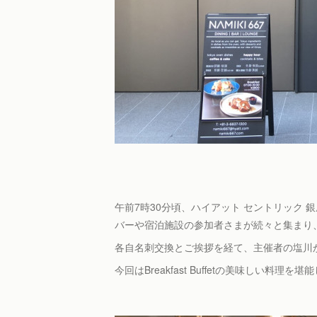
午前7時30分頃、ハイアット セントリック 銀座 東京
バーや宿泊施設の参加者さまが続々と集まり
各自名刺交換とご挨拶を経て、主催者の塩川
今回はBreakfast Buffetの美味しい料理を