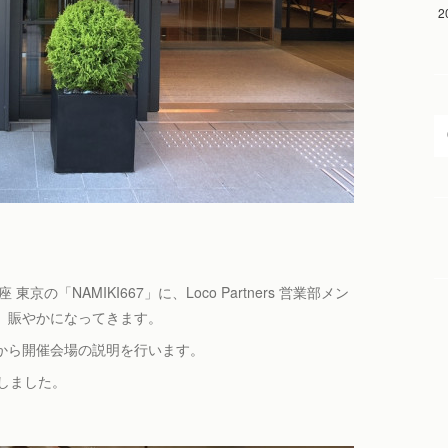
2
の「NAMIKI667」に、Loco Partners 営業部メン
、賑やかになってきます。
から開催会場の説明を行います。
堪能しました。