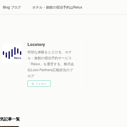
Blog ブログ
ホテル・旅館の宿泊予約はRelux
Locotory
特別な体験をとどける、ホテ
ル・旅館の宿泊予約サービス
「Relux」を運営する、株式会
社Loco Partners広報担当のブ
ログ
フォロー
気記事一覧