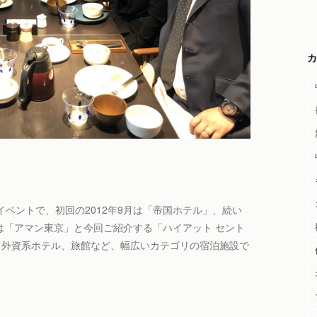
カ
ベントで、初回の2012年9月は「帝国ホテル」、続い
は「アマン東京」と今回ご紹介する「ハイアット セント
、外資系ホテル、旅館など、幅広いカテゴリの宿泊施設で