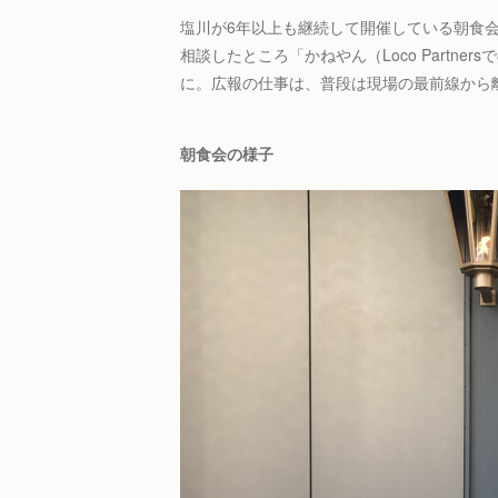
塩川が6年以上も継続して開催している朝食
相談したところ「かねやん（Loco Partn
に。広報の仕事は、普段は現場の最前線から
朝食会の様子