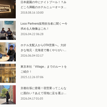
日本庭園の中にナイトプール！？み
どころ満載のホテルニューオータ…
2018.08.16 10:00
Loco Partners採用担当者に聞くー今
求める人物像はこれ！
2026.04.22 06:28
ホテル支配人からOTA営業へ。大好
きな地元・北海道で働くやりがい…
2026.06.04 02:17
東京本社「Village」までのルートを
ご紹介！
2025.12.26 07:06
京都出張に密着！宿営業ってこんな
に面白い？あえて現地に足を運ぶ…
2026.04.17 01:05