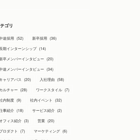
テゴリ
中途採用
(
52
)
新卒採用
(
36
)
長期インターンシップ
(
14
)
新卒メンバーインタビュー
(
20
)
中途メンバーインタビュー
(
34
)
キャリアパス
(
20
)
入社理由
(
58
)
カルチャー
(
28
)
ワークスタイル
(
7
)
社内制度
(
9
)
社内イベント
(
32
)
仕事紹介
(
18
)
サービス紹介
(
2
)
オフィス紹介
(
3
)
営業
(
20
)
プロダクト
(
7
)
マーケティング
(
6
)