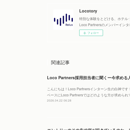
Locotory
特別な体験をとどける、ホテル･
Loco Partnersのメンバ
フォロー
関連記事
Loco Partners採用担当者に聞くー今求め
こんにちは！Loco Partnersインターン生の白神
ベースにLoco Partnersではどのような方が求
2026.04.22 06:28