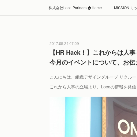
株式会社Loco Partners 🏠Home
MISSION 
2017.05.24 07:09
【HR Hack！】これからは
今月のイベントについて、お伝
こんにちは、組織デザイングループ リクル
これから人事の立場より、Locoの情報を発