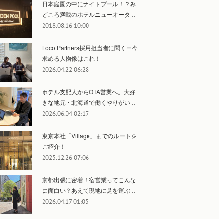
日本庭園の中にナイトプール！？み
どころ満載のホテルニューオータ…
2018.08.16 10:00
Loco Partners採用担当者に聞くー今
求める人物像はこれ！
2026.04.22 06:28
ホテル支配人からOTA営業へ。大好
きな地元・北海道で働くやりがい…
2026.06.04 02:17
東京本社「Village」までのルートを
ご紹介！
2025.12.26 07:06
京都出張に密着！宿営業ってこんな
に面白い？あえて現地に足を運ぶ…
2026.04.17 01:05