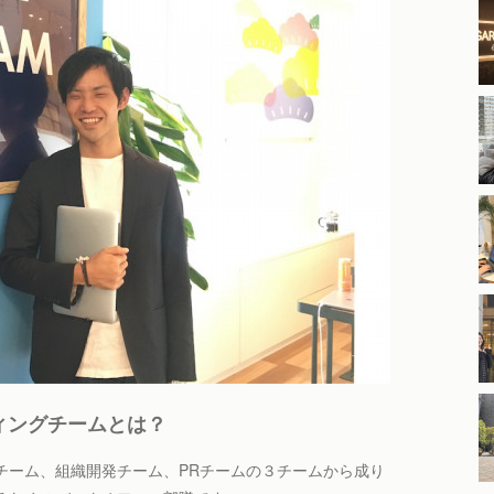
ィングチームとは？
チーム、組織開発チーム、PRチームの３チームから成り