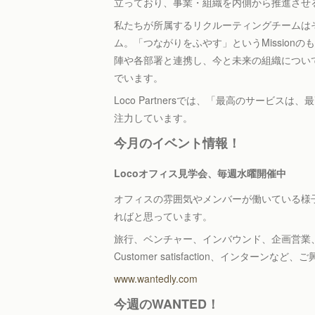
立っており、事業・組織を内側から推進させ
私たちが所属するリクルーティングチームは
ム。「つながりをふやす」というMission
陣や各部署と連携し、今と未来の組織につい
でいます。
Loco Partnersでは、「最高のサービ
注力しています。
今月のイベント情報！
Locoオフィス見学会、毎週水曜開催中
オフィスの雰囲気やメンバーが働いている様子
ればと思っています。
旅行、ベンチャー、インバウンド、企画営業、
Customer satisfaction、インタ
www.wantedly.com
今週のWANTED！