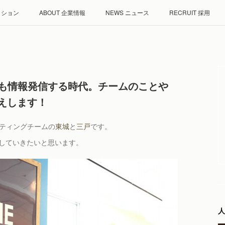
ミッション
ABOUT 企業情報
NEWS ニュース
RECRUIT 採用
人事も情報発信する時代。チームのことや
えします！
ーティングチームの
東城
と
三戸
です。
信していきたいと思います。
人