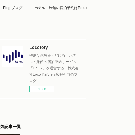
Blog ブログ
ホテル・旅館の宿泊予約はRelux
Locotory
特別な体験をとどける、ホテ
ル・旅館の宿泊予約サービス
「Relux」を運営する、株式会
社Loco Partners広報担当のブ
ログ
フォロー
気記事一覧