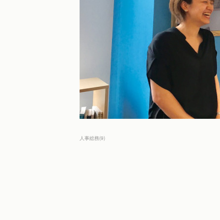
人事総務
(
9
)