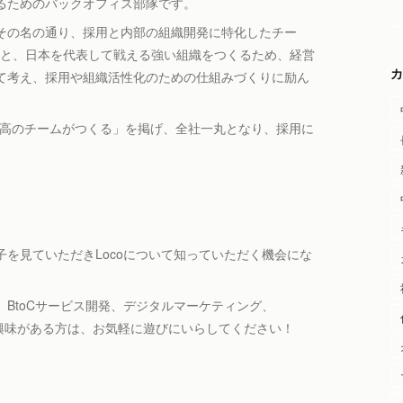
るためのバックオフィス部隊です。
その名の通り、採用と内部の組織開発に特化したチー
のもと、日本を代表して戦える強い組織をつくるため、経営
カ
て考え、採用や組織活性化のための仕組みづくりに励ん
スは、最高のチームがつくる」を掲げ、全社一丸となり、採用に
を見ていただきLocoについて知っていただく機会にな
BtoCサービス開発、デジタルマーケティング、
ーンなど、ご興味がある方は、お気軽に遊びにいらしてください！