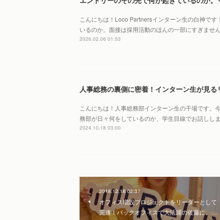
こんにちは！Loco Partnersインターン生の白
いるのか。面接は採用活動のほんの一部にすぎませ
2026.02.06 01:53
人事総務の裏側に密着！インターン生が見る
こんにちは！人事総務部インターン生の干場です。今回の記
務部が日々何をしているのか、学生目線でお話しし
2024.10.18 03:00
2018.12.18 02:37
オフィス増設プロジェクトをリーダーとして
完遂！バックオフィスで大活躍の佐藤に、…