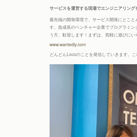
サービスを運営する現場でエンジニアリング
最先端の開発環境で、サービス開発にとこと
す。急成長のベンチャー企業でプログラミン
う方、歓迎します！まずは、気軽に遊びにい
www.wantedly.com
どんどんLocoのことを発信していきます。