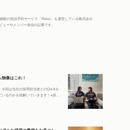
旅館の宿泊予約サービス「Relux」を運営している株式会社
ーインタビューやメンバー発信の記事です。
る人物像はこれ！
です！今回は当社の採用担当者とのQ＆Aを
められているのかを紐解いていきます！※採…
エントリーのその先で何が起きているのか。リアルな採用の裏側をお見せします！