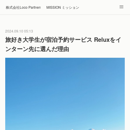
株式会社Loco Partners 🏠Home
MISSION ミッション
ABOUT 企業情報
NEWS ニュース
RECRUIT 採用
2024.09.10 05:13
Blog ブログ
ホテル・旅館の宿泊予約はRelux
旅好き大学生が宿泊予約サービス Reluxをイ
ンターン先に選んだ理由