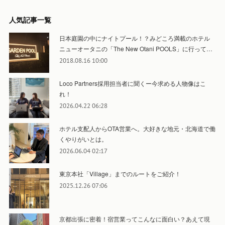
人気記事一覧
日本庭園の中にナイトプール！？みどころ満載のホテル
ニューオータニの「The New Otani POOLS」に行って…
2018.08.16 10:00
Loco Partners採用担当者に聞くー今求める人物像はこ
れ！
2026.04.22 06:28
ホテル支配人からOTA営業へ。大好きな地元・北海道で働
くやりがいとは。
2026.06.04 02:17
東京本社「Village」までのルートをご紹介！
2025.12.26 07:06
京都出張に密着！宿営業ってこんなに面白い？あえて現