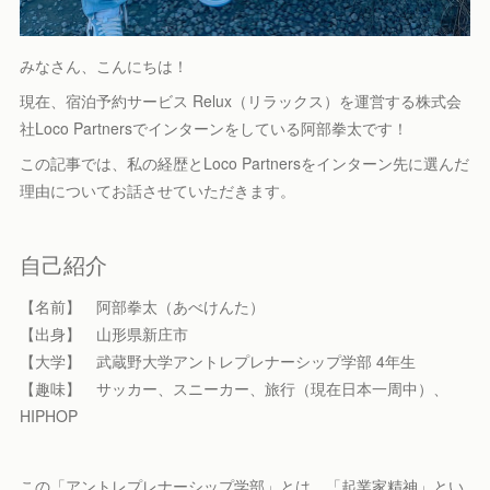
みなさん、こんにちは！
現在、宿泊予約サービス Relux（リラックス）を運営する株式会
社Loco Partnersでインターンをしている阿部拳太です！
この記事では、私の経歴とLoco Partnersをインターン先に選んだ
理由についてお話させていただきます。
自己紹介
【名前】 阿部拳太（あべけんた）
【出身】 山形県新庄市
【大学】 武蔵野大学アントレプレナーシップ学部 4年生
【趣味】 サッカー、スニーカー、旅行（現在日本一周中）、
HIPHOP
この「アントレプレナーシップ学部」とは、「起業家精神」とい