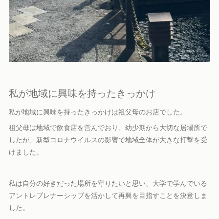
私が地域に興味を持ったきっかけ
私が地域に興味を持ったきっかけは祖父母のお店でした。
祖父母は地域で飲食店を営んでおり、幼少期から大切な居場所で
したが、新型コロナウイルスの影響で地域全体が大きな打撃を受
けました。
私は自分の好きだった場所を守りたいと思い、大学で学んでいる
アントレプレナーシップを活かして再興を目指すことを決意しま
した。