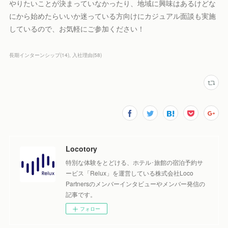
やりたいことが決まっていなかったり、地域に興味はあるけどな
にから始めたらいいか迷っている方向けにカジュアル面談も実施
しているので、お気軽にご参加ください！
長期インターンシップ
(
14
)
入社理由
(
58
)
Locotory
特別な体験をとどける、ホテル･旅館の宿泊予約サ
ービス「Relux」を運営している株式会社Loco
Partnersのメンバーインタビューやメンバー発信の
記事です。
フォロー