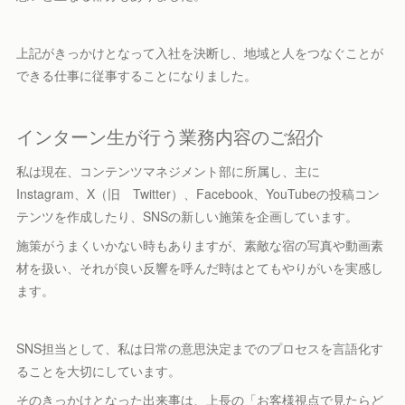
上記がきっかけとなって入社を決断し、地域と人をつなぐことが
できる仕事に従事することになりました。
インターン生が行う業務内容のご紹介
私は現在、コンテンツマネジメント部に所属し、主に
Instagram、X（旧 Twitter）、Facebook、YouTubeの投稿コン
テンツを作成したり、SNSの新しい施策を企画しています。
施策がうまくいかない時もありますが、素敵な宿の写真や動画素
材を扱い、それが良い反響を呼んだ時はとてもやりがいを実感し
ます。
SNS担当として、私は日常の意思決定までのプロセスを言語化す
ることを大切にしています。
そのきっかけとなった出来事は、上長の「お客様視点で見たらど