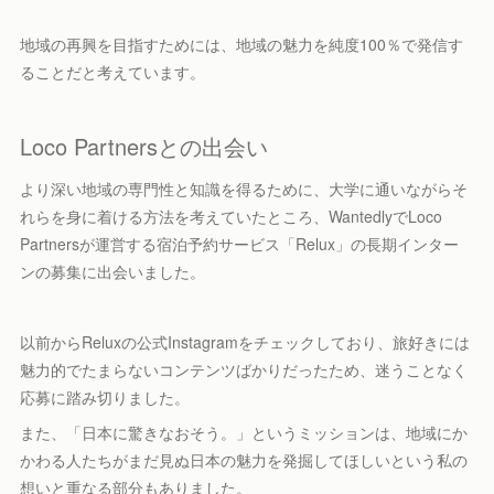
地域の再興を目指すためには、地域の魅力を純度100％で発信す
ることだと考えています。
Loco Partnersとの出会い
より深い地域の専門性と知識を得るために、大学に通いながらそ
れらを身に着ける方法を考えていたところ、WantedlyでLoco
Partnersが運営する宿泊予約サービス「Relux」の長期インター
ンの募集に出会いました。
以前からReluxの公式Instagramをチェックしており、旅好きには
魅力的でたまらないコンテンツばかりだったため、迷うことなく
応募に踏み切りました。
また、「日本に驚きなおそう。」というミッションは、地域にか
かわる人たちがまだ見ぬ日本の魅力を発掘してほしいという私の
想いと重なる部分もありました。