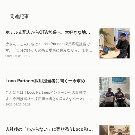
関連記事
ホテル支配人からOTA営業へ。大好きな地元・北海道で働くやりがいとは。
皆さん、こんにちは！Loco Partners採用広報担当で
す。「自分のゆかりのある場所に住みながら、仕事…
2026.06.04 02:17
Loco Partners採用担当者に聞くー今求める人物像はこれ！
こんにちは！Loco Partnersインターン生の白神で
す！今回は当社の採用担当者とのQ＆AをベースにL…
2026.04.22 06:28
入社後の「わからない」に寄り添うLocoPartners流の研修・フォロー体制