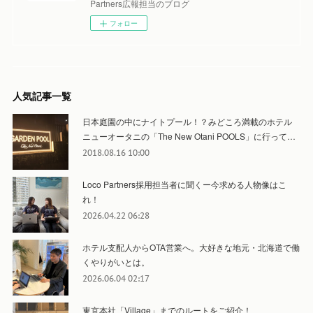
Partners広報担当のブログ
フォロー
人気記事一覧
日本庭園の中にナイトプール！？みどころ満載のホテル
ニューオータニの「The New Otani POOLS」に行って…
2018.08.16 10:00
Loco Partners採用担当者に聞くー今求める人物像はこ
れ！
2026.04.22 06:28
ホテル支配人からOTA営業へ。大好きな地元・北海道で働
くやりがいとは。
2026.06.04 02:17
東京本社「Village」までのルートをご紹介！