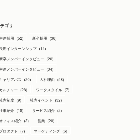
テゴリ
中途採用
(
52
)
新卒採用
(
36
)
長期インターンシップ
(
14
)
新卒メンバーインタビュー
(
20
)
中途メンバーインタビュー
(
34
)
キャリアパス
(
20
)
入社理由
(
58
)
カルチャー
(
28
)
ワークスタイル
(
7
)
社内制度
(
9
)
社内イベント
(
32
)
仕事紹介
(
18
)
サービス紹介
(
2
)
オフィス紹介
(
3
)
営業
(
20
)
プロダクト
(
7
)
マーケティング
(
6
)