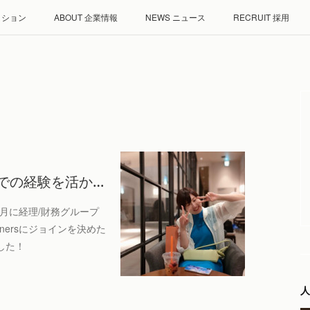
ミッション
ABOUT 企業情報
NEWS ニュース
RECRUIT 採用
での経験を活か…
月に経理/財務グループ
tnersにジョインを決めた
した！
人