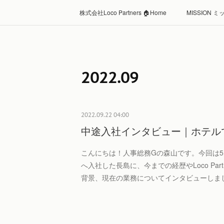
株式会社Loco Partners 🏠Home
MISSION 
2022
.
09
2022.09.22 04:00
中途入社インタビュー｜ホテル
こんにちは！人事総務Gの森山です。今回は5
へ入社した長島に、今までの経歴やLoco Par
背景、現在の業務についてインタビューしま