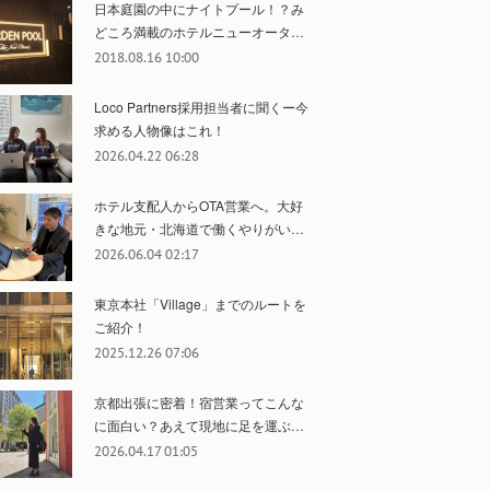
日本庭園の中にナイトプール！？み
どころ満載のホテルニューオータ…
2018.08.16 10:00
Loco Partners採用担当者に聞くー今
求める人物像はこれ！
2026.04.22 06:28
ホテル支配人からOTA営業へ。大好
きな地元・北海道で働くやりがい…
2026.06.04 02:17
東京本社「Village」までのルートを
ご紹介！
2025.12.26 07:06
京都出張に密着！宿営業ってこんな
に面白い？あえて現地に足を運ぶ…
2026.04.17 01:05