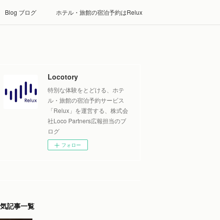
Blog ブログ
ホテル・旅館の宿泊予約はRelux
Locotory
特別な体験をとどける、ホテ
ル・旅館の宿泊予約サービス
「Relux」を運営する、株式会
社Loco Partners広報担当のブ
ログ
フォロー
気記事一覧