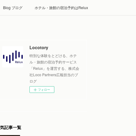
Blog ブログ
ホテル・旅館の宿泊予約はRelux
Locotory
特別な体験をとどける、ホテ
ル・旅館の宿泊予約サービス
「Relux」を運営する、株式会
社Loco Partners広報担当のブ
ログ
フォロー
気記事一覧