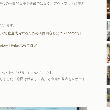
中心の一般的な座学研修ではなく、アウトプットに重き
だけます。
2週間で垂直成長するための研修内容とは？ - Locotory |
tory | Relux広報ブログ
立った後の「成果」について』です。
ンしました。今回は代表して吉川と金光の発表をレポート