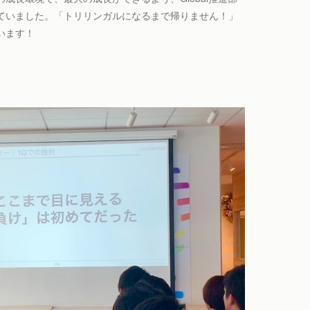
ていました。「トリリンガルになるまで帰りません！」
います！