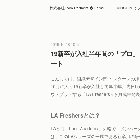
株式会社Loco Partners 🏠Home
MISSION 
2019.10.18 10:15
19新卒が入社半年間の「プロ」とし
ート
こんにちは。組織デザイン部 インターンの澤
10月に入り19新卒が入社して早半年。先日Loc
ウトプットする「LA Freshers 6ヶ月成
LA Freshersとは？
LAとは「Loco Academy」の略で、メンバ
は、このLAシリーズの一環である新卒用の