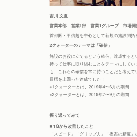
吉川 文夏
営業本部 営業1部 営業1グループ 市場開
首都圏・甲信越を中心として新規の施設開拓
2クォーターのテーマは「確信」
施設のお役に立てるという確信、達成すると
持って仕事に取り組むことをテーマにしてい
も、これらの確信を常に持つことだと考えてい
目標を上回った達成でした！
※1クォーターとは、2019年4〜6月の期間
※2クォーターとは、2019年7〜9月の期間
振り返ってみて
■ 1Qから改善したこと
「スピード」「グリップ力」「提案の精度」