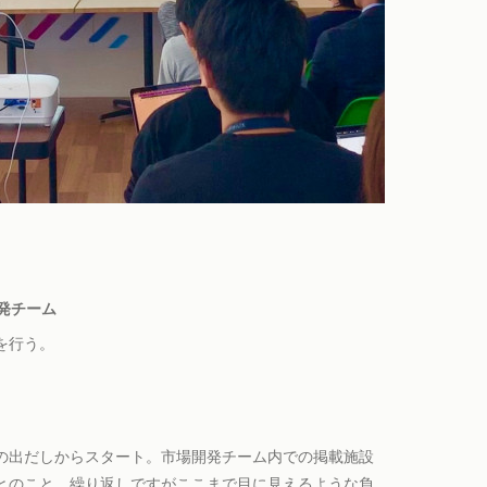
発チーム
を行う。
の出だしからスタート。市場開発チーム内での掲載施設
とのこと。繰り返しですがここまで目に見えるような負