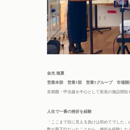
金光 穂夏
営業本部 営業1部 営業1グループ 市場開
首都圏・甲信越を中心として新規の施設開拓
人生で一番の挫折を経験
「ここまで目に見える負けは初めてでした」
数が最下位だったことから、挫折を経験した