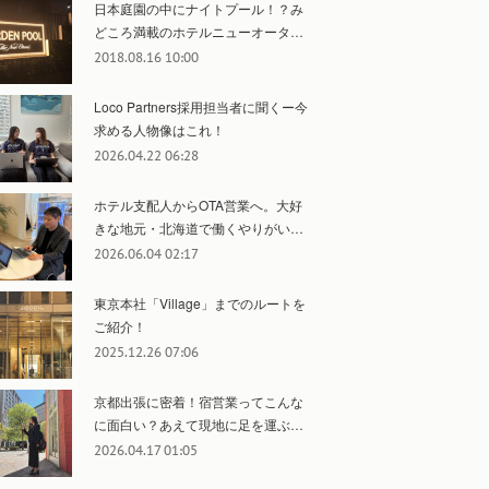
日本庭園の中にナイトプール！？み
どころ満載のホテルニューオータ…
2018.08.16 10:00
Loco Partners採用担当者に聞くー今
求める人物像はこれ！
2026.04.22 06:28
ホテル支配人からOTA営業へ。大好
きな地元・北海道で働くやりがい…
2026.06.04 02:17
東京本社「Village」までのルートを
ご紹介！
2025.12.26 07:06
京都出張に密着！宿営業ってこんな
に面白い？あえて現地に足を運ぶ…
2026.04.17 01:05