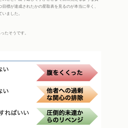
つ目標が達成されたかの星取表を見るのが本当に辛く、
ていました。
あったそうです。