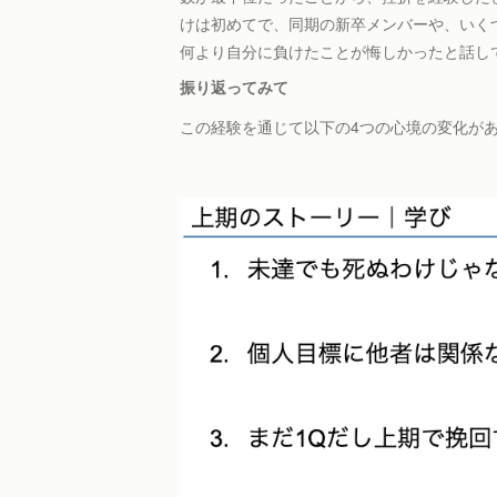
けは初めてで、同期の新卒メンバーや、いく
何より自分に負けたことが悔しかったと話し
振り返ってみて
この経験を通じて以下の4つの心境の変化が