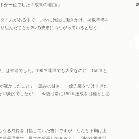
2
ードが一位でした！成果の理由は
ドタイムがある中で、いかに施設に働きかけ、掲載準備を
り組んだことが2Qの成果につながっていると思う
」は未達でした。100％達成でも大変なのに、150％と
のが遅かったこと」「読みの甘さ」「優先度をつけすぎた
印象的でしたが、「今後は常に150％達成を目標とし必
らなる成長を目指していた吉川ですが、なんと下期は上
成長環境で、最大の成長ができるよう、Global推進部