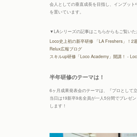
会人としての垂直成長を目指し、インプット
を置いています。
▼LAシリーズの記事はこちらからもご覧いた
Loco史上初の新卒研修 「LA Freshers」！
Relux広報ブログ
スキルup研修「Loco Academy」開講！ - Loco
半年研修のテーマは！
6ヶ月成果発表会のテーマは、『プロとして
当日は19新卒9名全員が一人5分間でプレゼ
します！