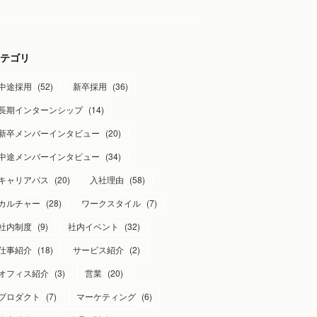
テゴリ
中途採用
(
52
)
新卒採用
(
36
)
長期インターンシップ
(
14
)
新卒メンバーインタビュー
(
20
)
中途メンバーインタビュー
(
34
)
キャリアパス
(
20
)
入社理由
(
58
)
カルチャー
(
28
)
ワークスタイル
(
7
)
社内制度
(
9
)
社内イベント
(
32
)
仕事紹介
(
18
)
サービス紹介
(
2
)
オフィス紹介
(
3
)
営業
(
20
)
プロダクト
(
7
)
マーケティング
(
6
)