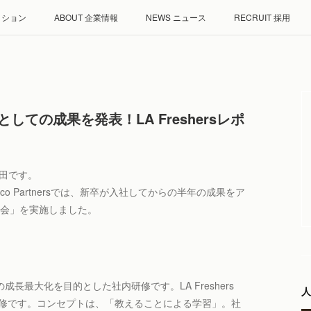
ミッション
ABOUT 企業情報
NEWS ニュース
RECRUIT 採用
ての成果を発表！LA Freshersレポ
田です。
o Partnersでは、新卒が入社してからの半年の成果をア
果発表会」を実施しました。
ーの成長最大化を目的とした社内研修です。LA Freshers
人
研修です。コンセプトは、「教えることによる学習」。社