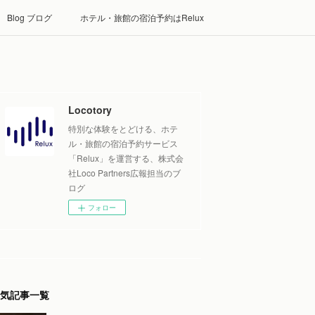
Blog ブログ
ホテル・旅館の宿泊予約はRelux
Locotory
特別な体験をとどける、ホテ
ル・旅館の宿泊予約サービス
「Relux」を運営する、株式会
社Loco Partners広報担当のブ
ログ
フォロー
気記事一覧