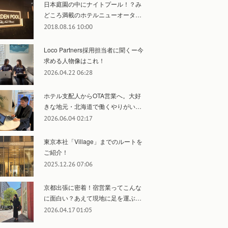
日本庭園の中にナイトプール！？み
どころ満載のホテルニューオータ…
2018.08.16 10:00
Loco Partners採用担当者に聞くー今
求める人物像はこれ！
2026.04.22 06:28
ホテル支配人からOTA営業へ。大好
きな地元・北海道で働くやりがい…
2026.06.04 02:17
東京本社「Village」までのルートを
ご紹介！
2025.12.26 07:06
京都出張に密着！宿営業ってこんな
に面白い？あえて現地に足を運ぶ…
2026.04.17 01:05