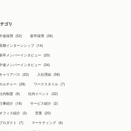
テゴリ
中途採用
(
52
)
新卒採用
(
36
)
長期インターンシップ
(
14
)
新卒メンバーインタビュー
(
20
)
中途メンバーインタビュー
(
34
)
キャリアパス
(
20
)
入社理由
(
58
)
カルチャー
(
28
)
ワークスタイル
(
7
)
社内制度
(
9
)
社内イベント
(
32
)
仕事紹介
(
18
)
サービス紹介
(
2
)
オフィス紹介
(
3
)
営業
(
20
)
プロダクト
(
7
)
マーケティング
(
6
)