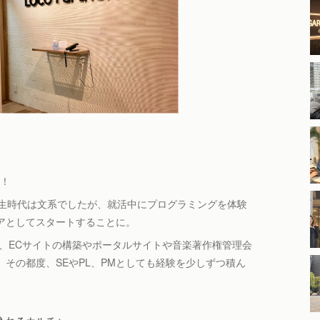
た！
学生時代は文系でしたが、就活中にプログラミングを体験
アとしてスタートすることに。
じて、ECサイトの構築やポータルサイトや音楽著作権管理会
その都度、SEやPL、PMとしても経験を少しずつ積ん