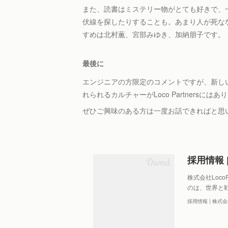
また、読書はミステリー物がとても好きで、
伏線を探したりすることも。あまり人が死な
すめは北村薫、宮部みゆき、加納朋子です。
最後に
エンジニアの方限定のコメントですが、新し
れられるカルチャーがLoco Partnersにはあ
ぜひご興味のある方は一度お話できればと思
採用情報 |
株式会社Loc
のは、世界と
採用情報 | 株式会社L