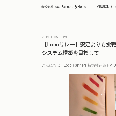
株式会社Loco Partners 🏠Home
MISSION 
2019.09.05 06:29
【Locoリレー】安定よりも挑
システム構築を目指して
こんにちは！Loco Partners 技術推進部 PM 