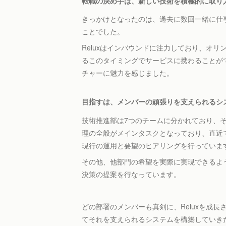
転職の決め手は、新しい技術を積極的に取り
きっかけとなったのは、過去に数回一緒に仕
ことでした。
Reluxはインバウンドに注力しており、オ
るこのタイミングでサービスに携わることが
チャーに魅力を感じました。
目指すは、メンバーの頑張りを支えられるシ
技術推進部は7つのチームに分かれており、その
理の全般がメインタスクとなっており、直近
現行の運用と要望のヒアリングを行っていま
その他、他部門の希望を実際に実現できるよ
決策の提案を行なっています。
どの部署のメンバーも真剣に、Reluxを成
てそれを支えられるシステムを構築していき