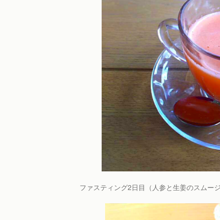
ファスティング2日目（人参と生姜のスムー