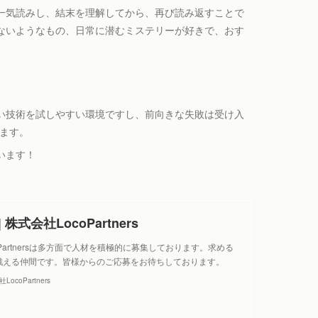
一気読みし、結末を理解してから、再び読み返すことで
ないようなもの、日常に潜むミステリーが好きで、おす
い技術を試しやすい環境ですし、前向きな失敗は受け入
ります。
います！
 株式会社LocoPartners
oPartnersは多方面で人材を積極的に募集しております。求める
戦える仲間です。皆様からのご応募をお待ちしております。
ocoPartners