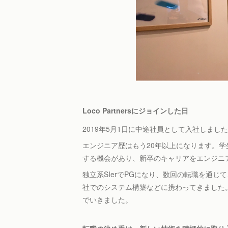
Loco Partnersにジョインした日
2019年5月1日に中途社員として入社しまし
エンジニア歴はもう20年以上になります。
する機会があり、新卒のキャリアをエンジニ
独立系SIerでPGになり、数回の転職を通
社でのシステム構築などに携わってきました。
でいきました。