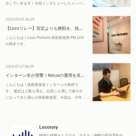
介していきます！今回インタビューしたメンバ…
2019.09.05 06:29
【Locoリレー】安定よりも挑戦を、技…
こんにちは！Loco Partners 技術推進部 PM Unit
の岡本です。
2018.07.27 06:29
インターン生が突撃！Reluxの運用を支…
こんにちは！技術推進室インターンの島村で
す。 最近は人数も増え、以前にも増して賑やか
になってきた我らが技術推進室。今回は、今年…
Locotory
特別な体験をとどける、ホテル・旅館の宿泊予約サ