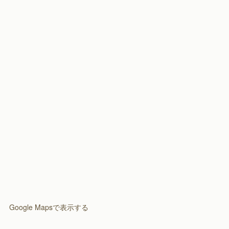
(
8
)
(
1
)
(
3
)
(
2
)
Google Mapsで表示する