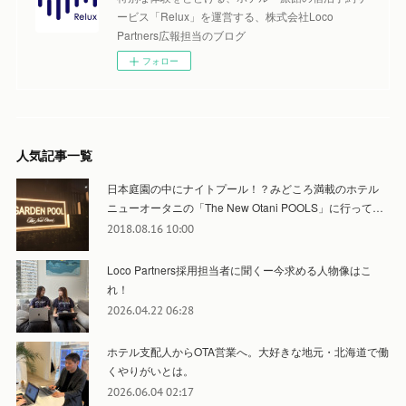
ービス「Relux」を運営する、株式会社Loco
Partners広報担当のブログ
フォロー
人気記事一覧
日本庭園の中にナイトプール！？みどころ満載のホテル
ニューオータニの「The New Otani POOLS」に行って…
2018.08.16 10:00
Loco Partners採用担当者に聞くー今求める人物像はこ
れ！
2026.04.22 06:28
ホテル支配人からOTA営業へ。大好きな地元・北海道で働
くやりがいとは。
2026.06.04 02:17