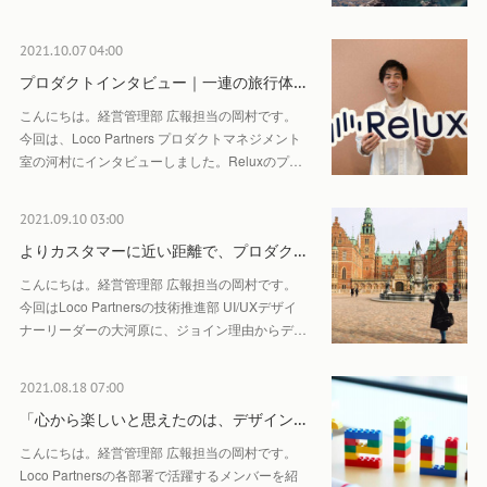
2021.10.07 04:00
プロダクトインタビュー｜一連の旅行体…
こんにちは。経営管理部 広報担当の岡村です。
今回は、Loco Partners プロダクトマネジメント
室の河村にインタビューしました。Reluxのプ…
2021.09.10 03:00
よりカスタマーに近い距離で、プロダク…
こんにちは。経営管理部 広報担当の岡村です。
今回はLoco Partnersの技術推進部 UI/UXデザイ
ナーリーダーの大河原に、ジョイン理由からデ…
2021.08.18 07:00
「心から楽しいと思えたのは、デザイン…
こんにちは。経営管理部 広報担当の岡村です。
Loco Partnersの各部署で活躍するメンバーを紹