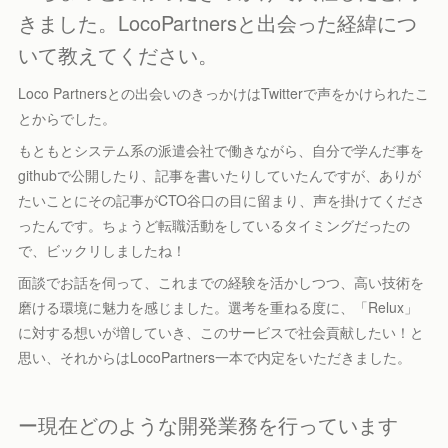
きました。LocoPartnersと出会った経緯につ
いて教えてください。
Loco Partnersとの出会いのきっかけはTwitterで声をかけられたこ
とからでした。
もともとシステム系の派遣会社で働きながら、自分で学んだ事を
githubで公開したり、記事を書いたりしていたんですが、ありが
たいことにその記事がCTO谷口の目に留まり、声を掛けてくださ
ったんです。ちょうど転職活動をしているタイミングだったの
で、ビックリしましたね！
面談でお話を伺って、これまでの経験を活かしつつ、高い技術を
磨ける環境に魅力を感じました。選考を重ねる度に、「Relux」
に対する想いが増していき、このサービスで社会貢献したい！と
思い、それからはLocoPartners一本で内定をいただきました。
ー現在どのような開発業務を行っています