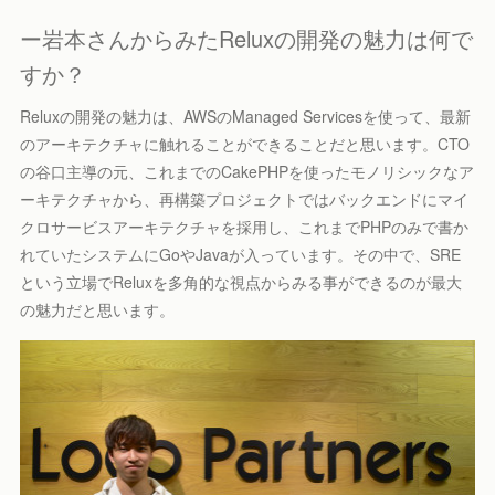
ー岩本さんからみたReluxの開発の魅力は何で
すか？
Reluxの開発の魅力は、AWSのManaged Servicesを使って、最新
のアーキテクチャに触れることができることだと思います。CTO
の谷口主導の元、これまでのCakePHPを使ったモノリシックなア
ーキテクチャから、再構築プロジェクトではバックエンドにマイ
クロサービスアーキテクチャを採用し、これまでPHPのみで書か
れていたシステムにGoやJavaが入っています。その中で、SRE
という立場でReluxを多角的な視点からみる事ができるのが最大
の魅力だと思います。