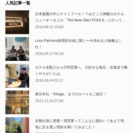
人気記事一覧
日本庭園の中にナイトプール！？みどころ満載のホテル
ニューオータニの「The New Otani POOLS」に行って…
2018.08.16 10:00
Loco Partners採用担当者に聞くー今求める人物像はこ
れ！
2026.04.22 06:28
ホテル支配人からOTA営業へ。大好きな地元・北海道で働
くやりがいとは。
2026.06.04 02:17
東京本社「Village」までのルートをご紹介！
2025.12.26 07:06
京都出張に密着！宿営業ってこんなに面白い？あえて現
地に足を運ぶ理由を聞いてみました！