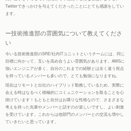
Twitterできっかけを与えてくださったことにとても感謝をしてい
ます。
ー技術推進部の雰囲気について教えてくださ
い
今いる技術推進部のSRE/社内ITユニットというチームには、同じ
目標に向かって、互いを高め合うよい雰囲気があります。AWSに
強いエンジニアが多く、自分のこれまでの経験とは全く違う視点
を持っているメンバーも多いので、とても勉強になりますね。
現在はリモートと出社のハイブリッド勤務しているため、実際に
会える時はなるべく積極的にコミュニケーションを取ることを心
掛けています！もともと自分はお喋りな性格なので、さまざまな
考えを持った先輩やメンバーと話すのが楽しいですし、よい刺激
を受けています。これからは他部門のメンバーとの交流も増やし
ていきたいと思っています。