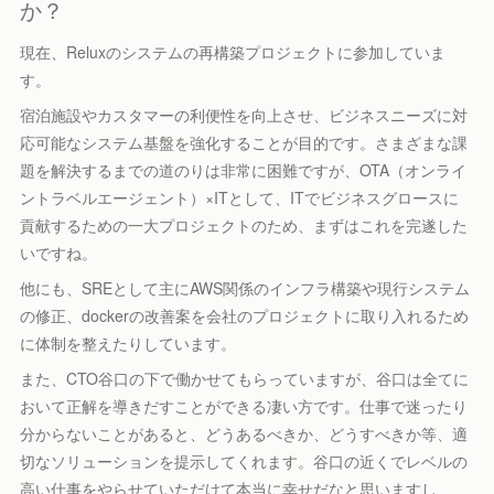
か？
現在、Reluxのシステムの再構築プロジェクトに参加していま
す。
宿泊施設やカスタマーの利便性を向上させ、ビジネスニーズに対
応可能なシステム基盤を強化することが目的です。さまざまな課
題を解決するまでの道のりは非常に困難ですが、OTA（オンライ
ントラベルエージェント）×ITとして、ITでビジネスグロースに
貢献するための一大プロジェクトのため、まずはこれを完遂した
いですね。
他にも、SREとして主にAWS関係のインフラ構築や現行システム
の修正、dockerの改善案を会社のプロジェクトに取り入れるため
に体制を整えたりしています。
また、CTO谷口の下で働かせてもらっていますが、谷口は全てに
おいて正解を導きだすことができる凄い方です。仕事で迷ったり
分からないことがあると、どうあるべきか、どうすべきか等、適
切なソリューションを提示してくれます。谷口の近くでレベルの
高い仕事をやらせていただけて本当に幸せだなと思いますし、