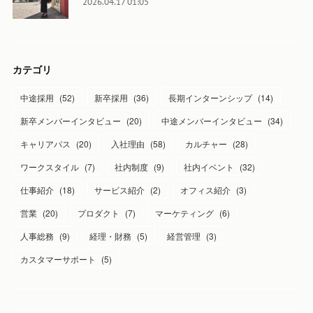
2026.04.17 01:05
カテゴリ
中途採用
(
52
)
新卒採用
(
36
)
長期インターンシップ
(
14
)
新卒メンバーインタビュー
(
20
)
中途メンバーインタビュー
(
34
)
キャリアパス
(
20
)
入社理由
(
58
)
カルチャー
(
28
)
ワークスタイル
(
7
)
社内制度
(
9
)
社内イベント
(
32
)
仕事紹介
(
18
)
サービス紹介
(
2
)
オフィス紹介
(
3
)
営業
(
20
)
プロダクト
(
7
)
マーケティング
(
6
)
人事総務
(
9
)
経理・財務
(
5
)
経営管理
(
3
)
カスタマーサポート
(
5
)