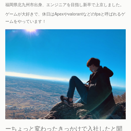
福岡県北九州市出身、エンジニアを目指し新卒で上京しました。
ゲームが大好きで、休日はApexやvalorantなどのfpsと呼ばれるゲ
ームをやっています！
ーちょっと変わったきっかけで入社したと聞