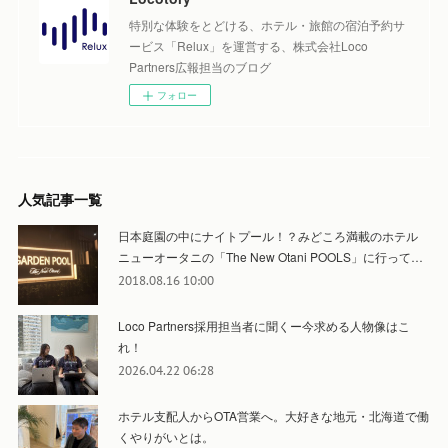
特別な体験をとどける、ホテル・旅館の宿泊予約サ
ービス「Relux」を運営する、株式会社Loco
Partners広報担当のブログ
フォロー
人気記事一覧
日本庭園の中にナイトプール！？みどころ満載のホテル
ニューオータニの「The New Otani POOLS」に行って…
2018.08.16 10:00
Loco Partners採用担当者に聞くー今求める人物像はこ
れ！
2026.04.22 06:28
ホテル支配人からOTA営業へ。大好きな地元・北海道で働
くやりがいとは。