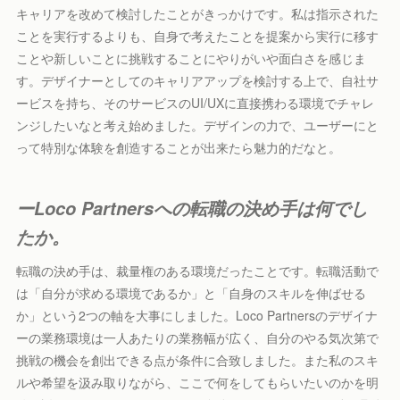
キャリアを改めて検討したことがきっかけです。私は指示された
ことを実行するよりも、自身で考えたことを提案から実行に移す
ことや新しいことに挑戦することにやりがいや面白さを感じま
す。デザイナーとしてのキャリアアップを検討する上で、自社サ
ービスを持ち、そのサービスのUI/UXに直接携わる環境でチャレ
ンジしたいなと考え始めました。デザインの力で、ユーザーにと
って特別な体験を創造することが出来たら魅力的だなと。
ーLoco Partnersへの転職の決め手は何でし
たか。
転職の決め手は、裁量権のある環境だったことです。転職活動で
は「自分が求める環境であるか」と「自身のスキルを伸ばせる
か」という2つの軸を大事にしました。Loco Partnersのデザイナ
ーの業務環境は一人あたりの業務幅が広く、自分のやる気次第で
挑戦の機会を創出できる点が条件に合致しました。また私のスキ
ルや希望を汲み取りながら、ここで何をしてもらいたいのかを明