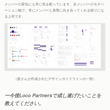
メンバーの変化にも常に気を配っています。全メンバーのモチベ
ーション軸で、常にメンバーと真摯に向き合ってくれる頼りにな
る上司です。
（姜さんが作成されたデザインガイドラインの一部）
ー今後Loco Partnersで成し遂げたいことを
教えてください。