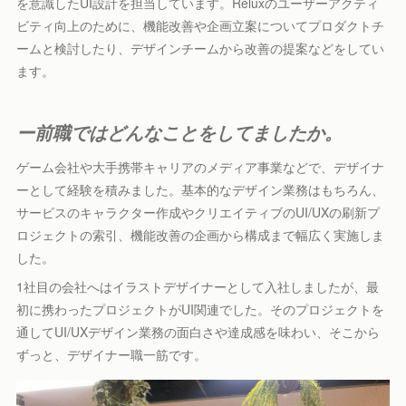
を意識したUI設計を担当しています。Reluxのユーザーアクティ
ビティ向上のために、機能改善や企画立案についてプロダクトチ
ームと検討したり、デザインチームから改善の提案などをしてい
ます。
ー前職ではどんなことをしてましたか。
ゲーム会社や大手携帯キャリアのメディア事業などで、デザイナ
ーとして経験を積みました。基本的なデザイン業務はもちろん、
サービスのキャラクター作成やクリエイティブのUI/UXの刷新プ
ロジェクトの索引、機能改善の企画から構成まで幅広く実施しま
した。
1社目の会社へはイラストデザイナーとして入社しましたが、最
初に携わったプロジェクトがUI関連でした。そのプロジェクトを
通してUI/UXデザイン業務の面白さや達成感を味わい、そこから
ずっと、デザイナー職一筋です。