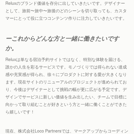
Reluxのブランド価値を存分に出していきたいです。デザイナー
として、旅前〜旅中〜旅後のどのシーンを切り取っても、カスタ
マーにとって役に立つコンテンツ作りに注力していきたいです。
ーこれからどんな方と一緒に働きたいです
か。
Reluxは単なる宿泊予約サイトではなく、特別な体験を届ける、
誰かの人生を彩るサービスです。モノづくりでは得られない達成
感や充実感が得られ、徐々にプロダクトに対する愛が大きくなり
ます。現在サイトのリニューアルのプロジェクトが進められてお
り、今後はデザイナーとして挑戦の幅が更に広がる予定です。デ
ザインでサービスに新しい価値を生み出したい、チームで目標に
向かって取り組むことが好きという方と一緒に働くことができた
ら嬉しいです！
現在、株式会社Loco Partnersでは、マークアップからコーディン