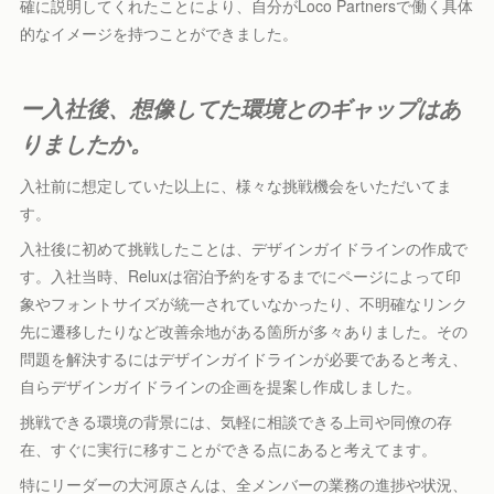
確に説明してくれたことにより、自分がLoco Partnersで働く具体
的なイメージを持つことができました。
ー入社後、想像してた環境とのギャップはあ
りましたか。
入社前に想定していた以上に、様々な挑戦機会をいただいてま
す。
入社後に初めて挑戦したことは、デザインガイドラインの作成で
す。入社当時、Reluxは宿泊予約をするまでにページによって印
象やフォントサイズが統一されていなかったり、不明確なリンク
先に遷移したりなど改善余地がある箇所が多々ありました。その
問題を解決するにはデザインガイドラインが必要であると考え、
自らデザインガイドラインの企画を提案し作成しました。
挑戦できる環境の背景には、気軽に相談できる上司や同僚の存
在、すぐに実行に移すことができる点にあると考えてます。
特にリーダーの大河原さんは、全メンバーの業務の進捗や状況、