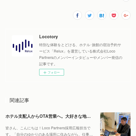
Locotory
特別な体験をとどける、ホテル･旅館の宿泊予約サ
ービス「Relux」を運営している株式会社Loco
Partnersのメンバーインタビューやメンバー発信の
記事です。
フォロー
関連記事
ホテル支配人からOTA営業へ。大好きな地元・北海道で働くやりがいとは。
皆さん、こんにちは！Loco Partners採用広報担当で
す。「自分のゆかりのある場所に住みながら、仕事…