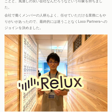
ことと、風通しの良い会社なんだろうなという印象を持ちまし
た。
会社で働くメンバーの人柄もよく、任せていただける業務にもや
りがいがあったので、最終的には迷うことなくLoco Partnersへの
ジョインを決めました。