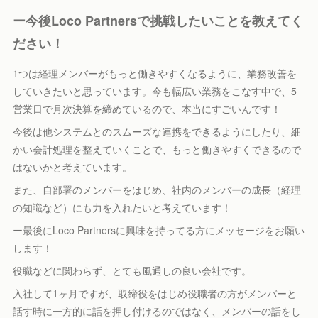
ー今後Loco Partnersで挑戦したいことを教えてく
ださい！
1つは経理メンバーがもっと働きやすくなるように、業務改善を
していきたいと思っています。今も幅広い業務をこなす中で、5
営業日で月次決算を締めているので、本当にすごいんです！
今後は他システムとのスムーズな連携をできるようにしたり、細
かい会計処理を整えていくことで、もっと働きやすくできるので
はないかと考えています。
また、自部署のメンバーをはじめ、社内のメンバーの成長（経理
の知識など）にも力を入れたいと考えています！
ー最後にLoco Partnersに興味を持ってる方にメッセージをお願い
します！
役職などに関わらず、とても風通しの良い会社です。
入社して1ヶ月ですが、取締役をはじめ役職者の方がメンバーと
話す時に一方的に話を押し付けるのではなく、メンバーの話をし