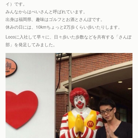
イ）です。
みんなからはぺいさんと呼ばれています。
出身は福岡県、趣味はゴルフとお酒とさんぽです。
休みの日には、10kmちょっと2万歩くらい歩いたりします。
Locoに入社して早々に、日々歩いた歩数などを共有する「さんぽ
部」を発足してみました。