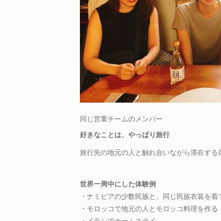
同じ営業チームのメンバー
好きなことは、やっぱり旅行
旅行先の地元の人と触れ合いながら滞在する
世界一周中にした体験例
・ナミビアの少数民族と、同じ民族衣装を着
・モロッコで地元の人とモロッコ料理を作る
・イランでホームステイ