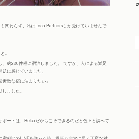
2
わらず、私はLoco Partnersしか受けていませんで
こと。
、約220件程に宿泊しました。 ですが、人による満足
課題に感じていました。
回素敵な宿に泊まりたい」
動しました。
ポートは、Reluxだからこそできるのだと色々と調べて
宿相談のLINEを送った時、返事も非常に早く丁寧な対