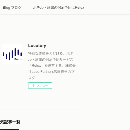
Blog ブログ
ホテル・旅館の宿泊予約はRelux
Locotory
特別な体験をとどける、ホテ
ル・旅館の宿泊予約サービス
「Relux」を運営する、株式会
社Loco Partners広報担当のブ
ログ
フォロー
気記事一覧