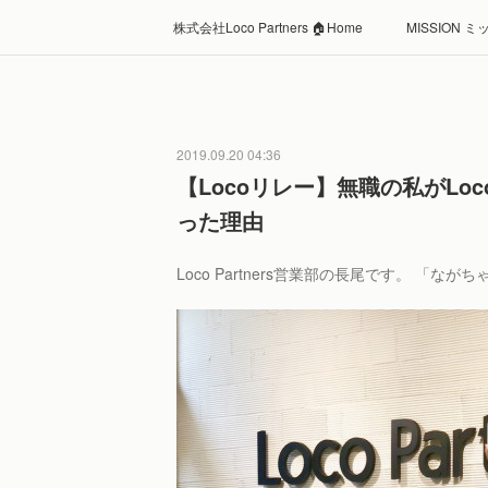
株式会社Loco Partners 🏠Home
MISSION 
2019.09.20 04:36
【Locoリレー】無職の私がLoc
った理由
Loco Partners営業部の長尾です。 「