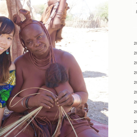
2
2
2
2
2
2
2
2
2
2