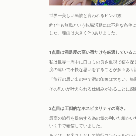
世界一美しい民族と言われるヒンバ族
約1年も無職という転職活動には不利な条件にも関
した。理由は大きく2つありました。
1点目は満足度の高い宿だけを厳選している
私は世界一周中に口コミの良さ重視で宿を探し
度の違いで不快な思いをすることが多々あり
「旅行の思い出の中で宿の印象は大きい。毎
その思いが叶えられる仕組みがあることに感
2点目は圧倒的なホスピタリティの高さ。
最高の旅行を提供する為の気の利いた細かいサ
いく中で確信していました。
あとは、お客さんとして旅行コンシェルジュに