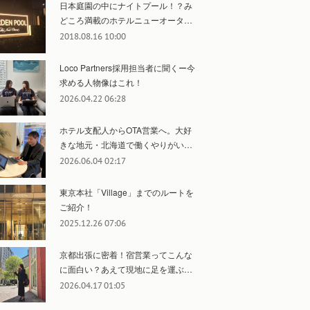
日本庭園の中にナイトプール！？み
どころ満載のホテルニューオータ…
2018.08.16 10:00
Loco Partners採用担当者に聞くー今
求める人物像はこれ！
2026.04.22 06:28
ホテル支配人からOTA営業へ。大好
きな地元・北海道で働くやりがい…
2026.06.04 02:17
東京本社「Village」までのルートを
ご紹介！
2025.12.26 07:06
京都出張に密着！宿営業ってこんな
に面白い？あえて現地に足を運ぶ…
2026.04.17 01:05