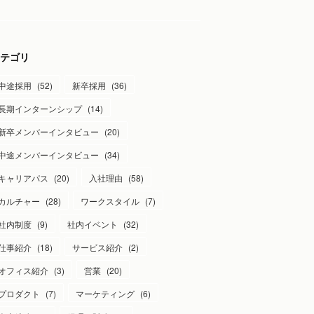
テゴリ
中途採用
(
52
)
新卒採用
(
36
)
長期インターンシップ
(
14
)
新卒メンバーインタビュー
(
20
)
中途メンバーインタビュー
(
34
)
キャリアパス
(
20
)
入社理由
(
58
)
カルチャー
(
28
)
ワークスタイル
(
7
)
社内制度
(
9
)
社内イベント
(
32
)
仕事紹介
(
18
)
サービス紹介
(
2
)
オフィス紹介
(
3
)
営業
(
20
)
プロダクト
(
7
)
マーケティング
(
6
)