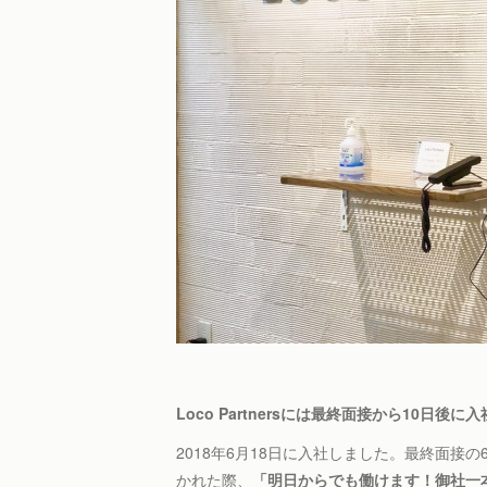
Loco Partnersには最終面接から10日後に入
2018年6月18日に入社しました。最終面
かれた際、
「明日からでも働けます！御社一