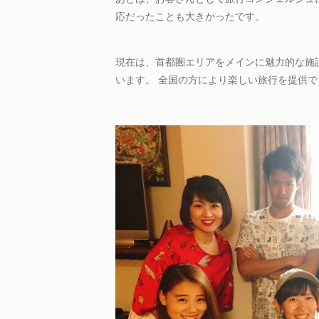
応だったことも大きかったです。
現在は、首都圏エリアをメインに魅力的な施設
います。 全国の方により楽しい旅行を提供