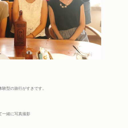
体験型の旅行がすきです。
て一緒に写真撮影