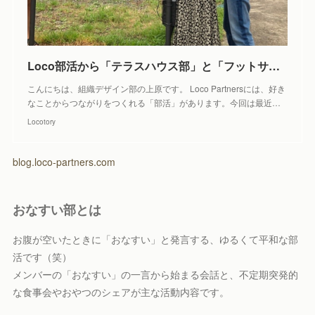
Loco部活から「テラスハウス部」と「フットサル部」をご紹介！ - Locotory
こんにちは、組織デザイン部の上原です。 Loco Partnersには、好き
なことからつながりをつくれる「部活」があります。今回は最近…
Locotory
blog.loco-partners.com
おなすい部とは
お腹が空いたときに「おなすい」と発言する、ゆるくて平和な部
活です（笑）
メンバーの「おなすい」の一言から始まる会話と、不定期突発的
な食事会やおやつのシェアが主な活動内容です。