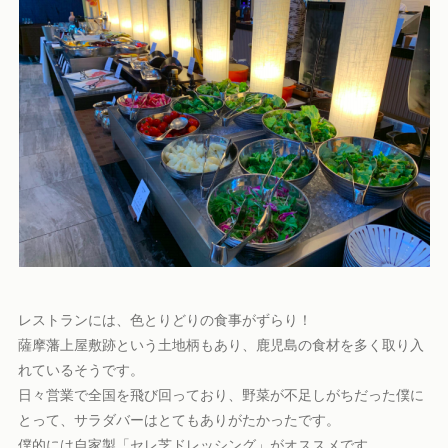
レストランには、色とりどりの食事がずらり！
薩摩藩上屋敷跡という土地柄もあり、鹿児島の食材を多く取り入
れているそうです。
日々営業で全国を飛び回っており、野菜が不足しがちだった僕に
とって、サラダバーはとてもありがたかったです。
僕的には自家製「セレ芝ドレッシング」がオススメです。