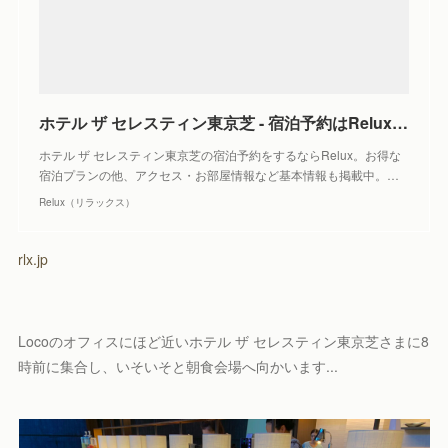
ホテル ザ セレスティン東京芝 - 宿泊予約はRelux（リラックス）
ホテル ザ セレスティン東京芝の宿泊予約をするならRelux。お得な
宿泊プランの他、アクセス・お部屋情報など基本情報も掲載中。…
Relux（リラックス）
rlx.jp
Locoのオフィスにほど近いホテル ザ セレスティン東京芝さまに8
時前に集合し、いそいそと朝食会場へ向かいます...