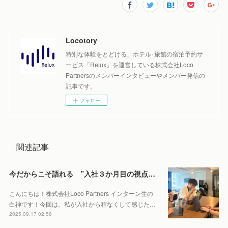
Locotory
特別な体験をとどける、ホテル･旅館の宿泊予約サ
ービス「Relux」を運営している株式会社Loco
Partnersのメンバーインタビューやメンバー発信の
記事です。
フォロー
関連記事
今だからこそ語れる ”入社３か月目の視点” ーLoco Partners ってこんな場所ー
こんにちは！株式会社Loco Partners インターン生の
白神です！今回は、私が入社から程なくして感じた…
2025.09.17 02:58