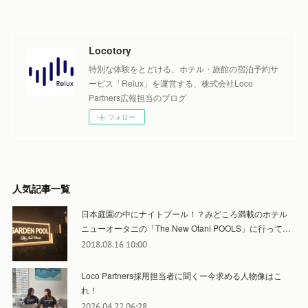
Locotory
特別な体験をとどける、ホテル・旅館の宿泊予約サ
ービス「Relux」を運営する、株式会社Loco
Partners広報担当のブログ
フォロー
人気記事一覧
日本庭園の中にナイトプール！？みどころ満載のホテル
ニューオータニの「The New Otani POOLS」に行って…
2018.08.16 10:00
Loco Partners採用担当者に聞くー今求める人物像はこ
れ！
2026.04.22 06:28