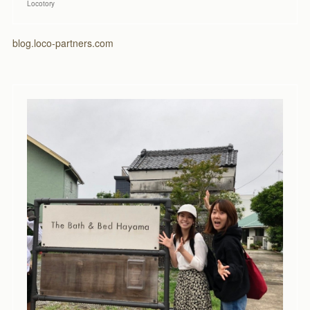
Locotory
blog.loco-partners.com