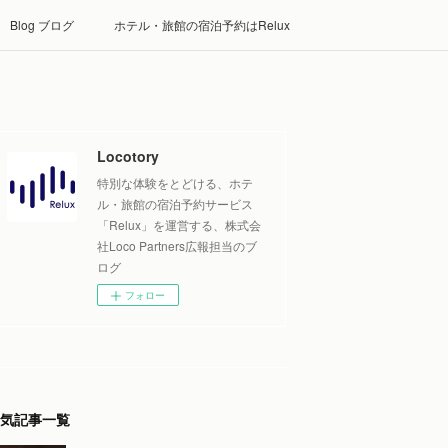
Blog ブログ
ホテル・旅館の宿泊予約はRelux
Locotory
特別な体験をとどける、ホテ
ル・旅館の宿泊予約サービス
「Relux」を運営する、株式会
社Loco Partners広報担当のブ
ログ
フォロー
気記事一覧