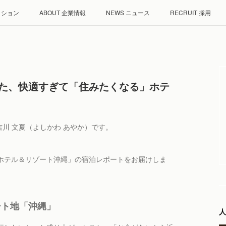
ミッション
ABOUT 企業情報
NEWS ニュース
RECRUIT 採用
けた、快適すぎて「住みたくなる」ホテ
定者の吉川 文夏（よしかわ あやか）です。
ホテル＆リゾート沖縄」の宿泊レポートをお届けしま
ート地「沖縄」
人