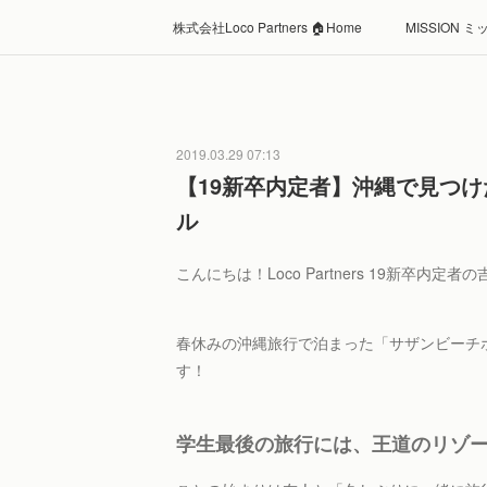
株式会社Loco Partners 🏠Home
MISSION 
2019.03.29 07:13
【19新卒内定者】沖縄で見つ
ル
こんにちは！Loco Partners 19新卒内
春休みの沖縄旅行で泊まった「サザンビーチ
す！
学生最後の旅行には、王道のリゾ