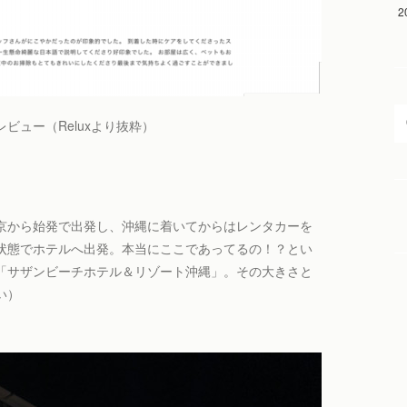
2
ビュー（Reluxより抜粋）
京から始発で出発し、沖縄に着いてからはレンタカーを
状態でホテルへ出発。本当にここであってるの！？とい
「サザンビーチホテル＆リゾート沖縄」。その大きさと
い）