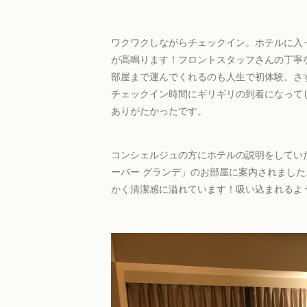
ワクワクしながらチェックイン。ホテルに入
が高鳴ります！フロントスタッフさんの丁寧
部屋まで運んでくれるのも人生で初体験。さ
チェックイン時間にギリギリの到着になって
ありがたかったです。
コンシェルジュの方にホテルの説明をしてい
ーバー グランデ」のお部屋に案内されまし
かく清潔感に溢れています！吸い込まれるよ