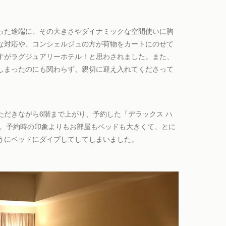
った途端に、その大きさやダイナミックな空間使いに胸
な対応や、コンシェルジュの方が荷物をカートにのせて
すがラグジュアリーホテル！と思わされました。また、
しまったのにも関わらず、親切に迎え入れてくださって
ただきながら6階まで上がり、予約した「デラックス ハ
た。予約時の印象よりもお部屋もベッドも大きくて、とに
うにベッドにダイブしてしてしまいました。