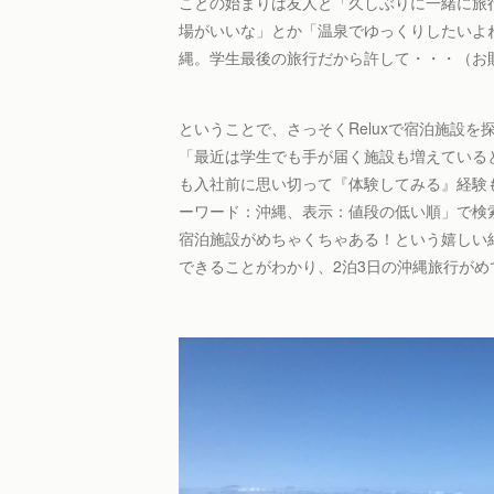
ことの始まりは友人と「久しぶりに一緒に旅
場がいいな」とか「温泉でゆっくりしたいよ
縄。学生最後の旅行だから許して・・・（お
ということで、さっそくReluxで宿泊施設を
「最近は学生でも手が届く施設も増えている
も入社前に思い切って『体験してみる』経験
ーワード：沖縄、表示：値段の低い順」で検
宿泊施設がめちゃくちゃある！という嬉しい
できることがわかり、2泊3日の沖縄旅行がめ