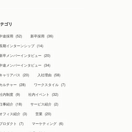
テゴリ
中途採用
(
52
)
新卒採用
(
36
)
長期インターンシップ
(
14
)
新卒メンバーインタビュー
(
20
)
中途メンバーインタビュー
(
34
)
キャリアパス
(
20
)
入社理由
(
58
)
カルチャー
(
28
)
ワークスタイル
(
7
)
社内制度
(
9
)
社内イベント
(
32
)
仕事紹介
(
18
)
サービス紹介
(
2
)
オフィス紹介
(
3
)
営業
(
20
)
プロダクト
(
7
)
マーケティング
(
6
)