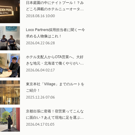
日本庭園の中にナイトプール！？み
どころ満載のホテルニューオータ…
2018.08.16 10:00
Loco Partners採用担当者に聞くー今
求める人物像はこれ！
2026.04.22 06:28
ホテル支配人からOTA営業へ。大好
きな地元・北海道で働くやりがい…
2026.06.04 02:17
東京本社「Village」までのルートを
ご紹介！
2025.12.26 07:06
京都出張に密着！宿営業ってこんな
に面白い？あえて現地に足を運ぶ…
2026.04.17 01:05