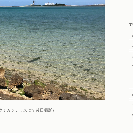
カ
ウミカジテラスにて後日撮影）
」