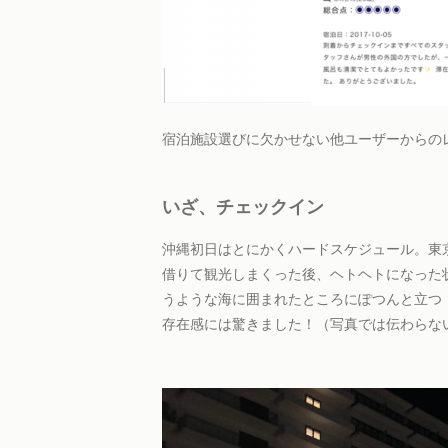
宿泊施設選びに欠かせない他ユーザーからのレ
いざ、チェックイン
沖縄初日はとにかくハードスケジュール。東
借りて観光しまくった後、ヘトヘトになった
うような海に囲まれたところにぽつんと立つ
存在感には驚きました！（写真では伝わらな