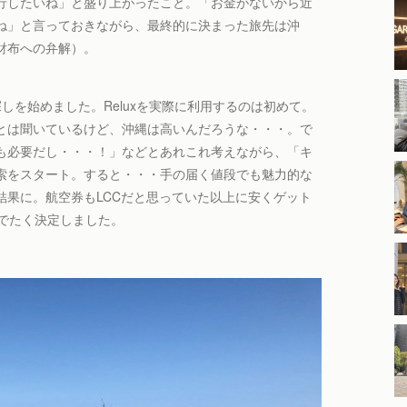
行したいね」と盛り上がったこと。「お金がないから近
ね」と言っておきながら、最終的に決まった旅先は沖
財布への弁解）。
探しを始めました。Reluxを実際に利用するのは初めて。
とは聞いているけど、沖縄は高いんだろうな・・・。で
も必要だし・・・！」などとあれこれ考えながら、「キ
索をスタート。すると・・・手の届く値段でも魅力的な
結果に。航空券もLCCだと思っていた以上に安くゲット
でたく決定しました。