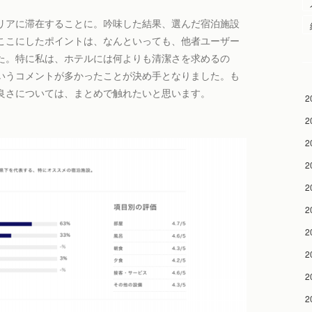
リアに滞在することに。吟味した結果、選んだ宿泊施設
ここにしたポイントは、なんといっても、他者ユーザー
た。特に私は、ホテルには何よりも清潔さを求めるの
いうコメントが多かったことが決め手となりました。も
良さについては、まとめで触れたいと思います。
2
2
2
2
2
2
2
2
2
2