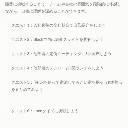
順番に挑戦することで、チームや会社の雰囲気を段階的に体感し
ながら、自然に理解を深めることができます。
クエスト1：入社直後の全社朝会で自己紹介をしよう
クエスト2：Slackで自己紹介スライドを共有しよう
クエスト3：他部署の定例ミーティングに3回同席しよう
クエスト4：他部署のメンバーと3回ランチをしよう
クエスト5：Reluxを使って宿泊してみたい宿を探そう&改善点
をまとめてみよう
クエスト6：Locoクイズに挑戦しよう