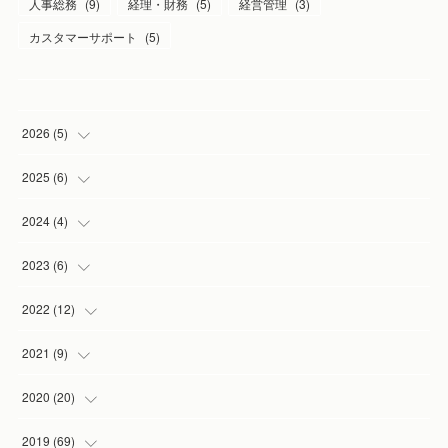
人事総務
(
9
)
経理・財務
(
5
)
経営管理
(
3
)
カスタマーサポート
(
5
)
2026
(
5
)
(
1
)
2025
(
6
)
(
2
)
(
1
)
2024
(
4
)
(
1
)
(
1
)
(
1
)
2023
(
6
)
(
1
)
(
3
)
(
1
)
(
2
)
2022
(
12
)
(
1
)
(
1
)
(
1
)
(
2
)
2021
(
9
)
(
1
)
(
3
)
(
1
)
(
1
)
2020
(
20
)
(
1
)
(
2
)
(
1
)
2019
(
69
)