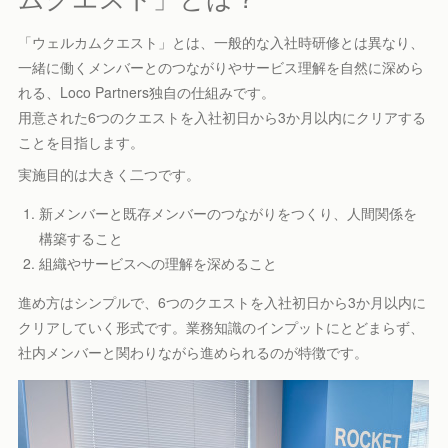
「ウェルカムクエスト」とは、一般的な入社時研修とは異なり、
一緒に働くメンバーとのつながりやサービス理解を自然に深めら
れる、Loco Partners独自の仕組みです。
用意された6つのクエストを入社初日から3か月以内にクリアする
ことを目指します。
実施目的は大きく二つです。
新メンバーと既存メンバーのつながりをつくり、人間関係を
構築すること
組織やサービスへの理解を深めること
進め方はシンプルで、6つのクエストを入社初日から3か月以内に
クリアしていく形式です。業務知識のインプットにとどまらず、
社内メンバーと関わりながら進められるのが特徴です。