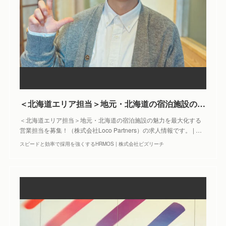
＜北海道エリア担当＞地元・北海道の宿泊施設の魅力を最大化する営業担当を募集！ | 株式会社Loco Partners
＜北海道エリア担当＞地元・北海道の宿泊施設の魅力を最大化する
営業担当を募集！（株式会社Loco Partners）の求人情報です。 | …
スピードと効率で採用を強くするHRMOS | 株式会社ビズリーチ