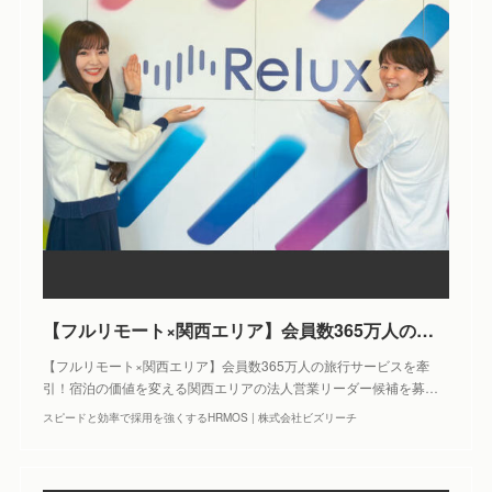
【フルリモート×関西エリア】会員数365万人の旅行サービスを牽引！宿泊の価値を変える関西エリアの法人営業リーダー候補を募集！ | 株式会社Loco Partners
【フルリモート×関西エリア】会員数365万人の旅行サービスを牽
引！宿泊の価値を変える関西エリアの法人営業リーダー候補を募…
スピードと効率で採用を強くするHRMOS | 株式会社ビズリーチ