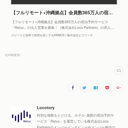
【フルリモート×沖縄拠点】会員数365万人の宿泊予約サービス「Relux」の法人営業を募集！ | 株式会社Loco Partners
【フルリモート×沖縄拠点】会員数365万人の宿泊予約サービス
「Relux」の法人営業を募集！（株式会社Loco Partners）の求人…
スピードと効率で採用を強くするHRMOS | 株式会社ビズリーチ
社内制度
(
9
)
Locotory
特別な体験をとどける、ホテル･旅館の宿泊予約サ
ービス「Relux」を運営している株式会社Loco
Partnersのメンバーインタビューやメンバー発信の