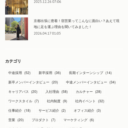
2025.12.26 07:06
京都出張に密着！宿営業ってこんなに面白い？あえて現
地に足を運ぶ理由を聞いてみました！
2026.04.17 01:05
カテゴリ
中途採用
(
52
)
新卒採用
(
36
)
長期インターンシップ
(
14
)
新卒メンバーインタビュー
(
20
)
中途メンバーインタビュー
(
34
)
キャリアパス
(
20
)
入社理由
(
58
)
カルチャー
(
28
)
ワークスタイル
(
7
)
社内制度
(
9
)
社内イベント
(
32
)
仕事紹介
(
18
)
サービス紹介
(
2
)
オフィス紹介
(
3
)
営業
(
20
)
プロダクト
(
7
)
マーケティング
(
6
)