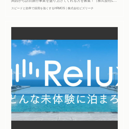
関西から訪日旅行事業を盛り上げてくれる方を募集！（株式会社L…
スピードと効率で採用を強くするHRMOS | 株式会社ビズリーチ