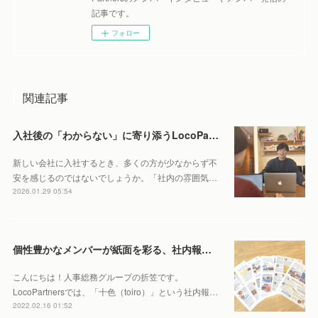
記事です。
フォロー
関連記事
入社後の「わからない」に寄り添うLocoPartners流の研修・フォロー体制
新しい会社に入社するとき、多くの方が少なからず不
安を感じるのではないでしょうか。「社内の雰囲気…
2026.01.29 05:54
個性豊かなメンバーが紙面を彩る、社内報「十色（toiro）」とは・・・？
こんにちは！人事総務グループの折笠です。
LocoPartnersでは、「十色（toiro）」という社内報…
2022.02.16 01:52