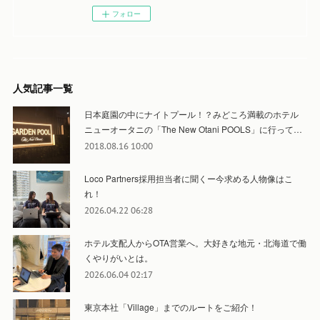
フォロー
人気記事一覧
日本庭園の中にナイトプール！？みどころ満載のホテル
ニューオータニの「The New Otani POOLS」に行って…
2018.08.16 10:00
Loco Partners採用担当者に聞くー今求める人物像はこ
れ！
2026.04.22 06:28
ホテル支配人からOTA営業へ。大好きな地元・北海道で働
くやりがいとは。
2026.06.04 02:17
東京本社「Village」までのルートをご紹介！