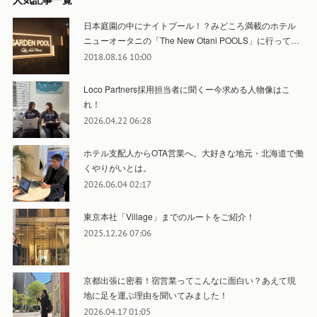
人気記事一覧
日本庭園の中にナイトプール！？みどころ満載のホテル
ニューオータニの「The New Otani POOLS」に行って…
2018.08.16 10:00
Loco Partners採用担当者に聞くー今求める人物像はこ
れ！
2026.04.22 06:28
ホテル支配人からOTA営業へ。大好きな地元・北海道で働
くやりがいとは。
2026.06.04 02:17
東京本社「Village」までのルートをご紹介！
2025.12.26 07:06
京都出張に密着！宿営業ってこんなに面白い？あえて現
地に足を運ぶ理由を聞いてみました！
2026.04.17 01:05