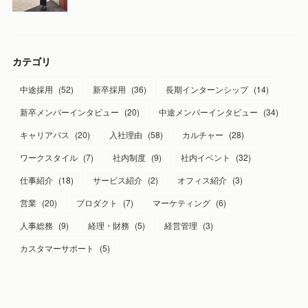
カテゴリ
中途採用
(
52
)
新卒採用
(
36
)
長期インターンシップ
(
14
)
新卒メンバーインタビュー
(
20
)
中途メンバーインタビュー
(
34
)
キャリアパス
(
20
)
入社理由
(
58
)
カルチャー
(
28
)
ワークスタイル
(
7
)
社内制度
(
9
)
社内イベント
(
32
)
仕事紹介
(
18
)
サービス紹介
(
2
)
オフィス紹介
(
3
)
営業
(
20
)
プロダクト
(
7
)
マーケティング
(
6
)
人事総務
(
9
)
経理・財務
(
5
)
経営管理
(
3
)
カスタマーサポート
(
5
)