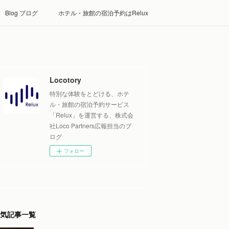
Blog ブログ
ホテル・旅館の宿泊予約はRelux
Locotory
特別な体験をとどける、ホテ
ル・旅館の宿泊予約サービス
「Relux」を運営する、株式会
社Loco Partners広報担当のブ
ログ
フォロー
気記事一覧