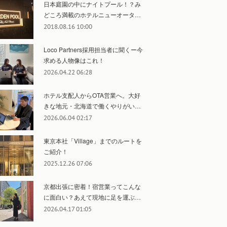
日本庭園の中にナイトプール！？み
どころ満載のホテルニューオータ…
2018.08.16 10:00
Loco Partners採用担当者に聞くー今
求める人物像はこれ！
2026.04.22 06:28
ホテル支配人からOTA営業へ。大好
きな地元・北海道で働くやりがい…
2026.06.04 02:17
東京本社「Village」までのルートを
ご紹介！
2025.12.26 07:06
京都出張に密着！宿営業ってこんな
に面白い？あえて現地に足を運ぶ…
2026.04.17 01:05