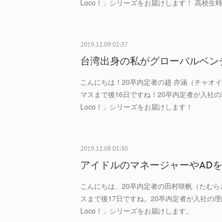
Loco！」シリーズをお届けします！ 高校生
2019.12.09 02:37
台湾出身の私がグローバルベン
こんにちは！20卒内定者の趙 亦涵（チャオ
マスまで後16日ですね！20卒内定者が入社の
Loco！」シリーズをお届けします！
2019.12.08 01:30
アイドルのマネージャーやAD
こんにちは、20卒内定者の田村咲帆（たむら
スまで後17日ですね。20卒内定者が入社の理
Loco！」シリーズをお届けします。