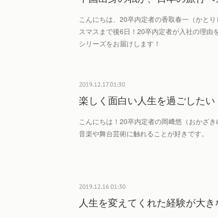
こんにちは、20卒内定者の香取春一（かとり
スマスまで後6日！20卒内定者が入社の理由を語
シリーズをお届けします！
2019.12.17 01:30
楽しく面白い人生を過ごしたい
こんにちは！20卒内定者の岡﨑悠（おかざき
音楽や舞台芸術に触れることが好きです。
2019.12.16 01:30
人生を変えてくれた経験が大き