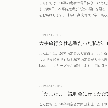
こんにちは、20卒内定者の岩田佳奈（いわた
まで後9日。20卒内定者が入社の理由を語る「W
をお届けします。 中学・高校時代中学・高
2019.12.15 01:30
大手旅行会社志望だった私が、
こんにちは、20卒内定者の大貫侑香（おおぬ
スまで後10日ですね！20卒内定者が入社の理
Loco！」シリーズをお届けします！ 目の前
2019.12.12 01:30
「たまたま」説明会に行っただ
こんにちは、20卒内定者の武山未佳（たけや