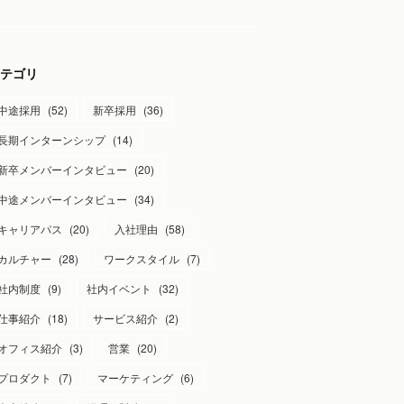
テゴリ
中途採用
(
52
)
新卒採用
(
36
)
長期インターンシップ
(
14
)
新卒メンバーインタビュー
(
20
)
中途メンバーインタビュー
(
34
)
キャリアパス
(
20
)
入社理由
(
58
)
カルチャー
(
28
)
ワークスタイル
(
7
)
社内制度
(
9
)
社内イベント
(
32
)
仕事紹介
(
18
)
サービス紹介
(
2
)
オフィス紹介
(
3
)
営業
(
20
)
プロダクト
(
7
)
マーケティング
(
6
)