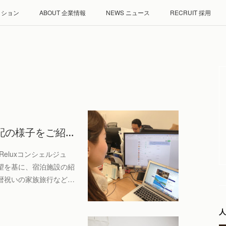
ミッション
ABOUT 企業情報
NEWS ニュース
RECRUIT 採用
手配の様子をご紹…
eluxコンシェルジュ
望を基に、宿泊施設の紹
暦祝いの家族旅行など…
人