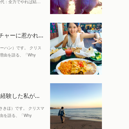
時代：全力でやれば結…
チャーに惹かれ…
イーハン）です。 クリス
理由を語る、「Why
を経験した私が…
さきほ）です。 クリスマ
由を語る、「Why