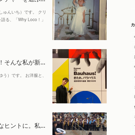
しゅんいち）です。 クリ
る、「Why Loco！」
カ
！そんな私が新…
ゆう）です。 お洋服と、
なヒントに。私…