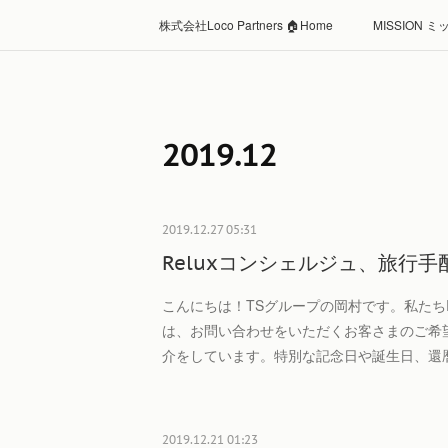
株式会社Loco Partners 🏠Home
MISSION 
2019
.
12
2019.12.27 05:31
Reluxコンシェルジュ、旅行
こんにちは！TSグループの岡村です。私たちR
は、お問い合わせをいただくお客さまのご希
介をしています。特別な記念日や誕生日、還
2019.12.21 01:23