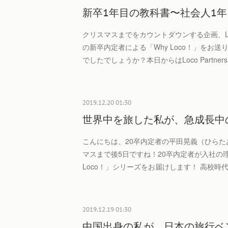
新卒1年目の教科書〜社会人1
クリスマスまでをカウントダウンする企画、Lo
の新卒内定者による「Why Loco！」をお
でしたでしょうか？本日からはLoco Partn
2019.12.20 01:30
世界中を旅した私が、急成長中
こんにちは、20卒内定者の平田晃義（ひらた
マスまで後5日ですね！20卒内定者が入社の理
Loco！」シリーズをお届けします！ 高校時
2019.12.19 01:30
中国出身の私が、日本の旅行ベ