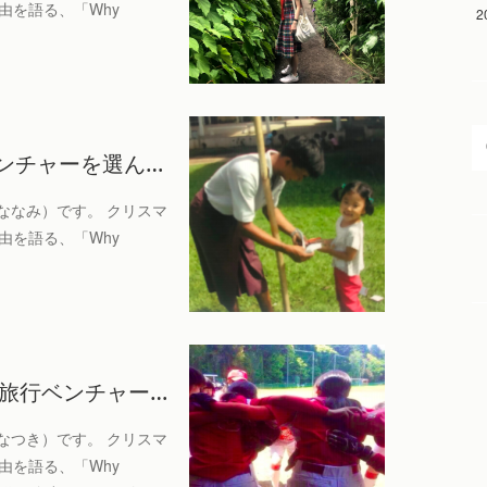
由を語る、「Why
2
ンチャーを選ん…
ななみ）です。 クリスマ
由を語る、「Why
が旅行ベンチャー…
なつき）です。 クリスマ
由を語る、「Why