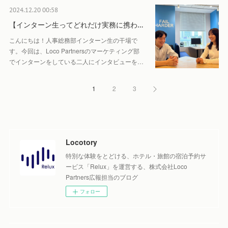
2024.12.20 00:58
【インターン生ってどれだけ実務に携わ…
こんにちは！人事総務部インターン生の干場で
す。今回は、Loco Partnersのマーケティング部
でインターンをしている二人にインタビューを…
1
2
3
Locotory
特別な体験をとどける、ホテル・旅館の宿泊予約サ
ービス「Relux」を運営する、株式会社Loco
Partners広報担当のブログ
フォロー