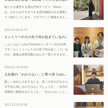
私たちが運営する宿泊予約サービス「Relux」
は、心からおすすめできる宿泊施設のみを厳選し
てご紹介しています。そのブランド価値を支え…
2026.02.06 01:53
エントリーのその先で何が起きているの…
こんにちは！Loco Partnersインターン生の白神
です！エントリーしたその先で何が起こっている
のか。面接は採用活動のほんの一部にすぎませ…
2026.01.29 05:54
入社後の「わからない」に寄り添うLoc…
新しい会社に入社するとき、多くの方が少なから
ず不安を感じるのではないでしょうか。「社内の
雰囲気に馴染めるだろうか」「分からないこと…
2025.12.26 07:06