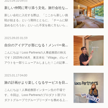
2025.09.10 09:55
新しい仲間に寄り添う文化。旅行会社な…
新しい会社に入社する際は、「ここから新しい挑
戦が始まる」という期待とともに、「チームに馴
染めるだろうか」といった不安を抱く方もいら…
2025.09.05 01:59
自分のアイデアが形になる！メンバー発…
こんにちは！Loco Partnersの人事総務部の秋元
です！2025年の6月、東京本社「Village」のレイ
アウトを一部リニューアルしました！この記事…
2025.01.17 04:00
旅の計画がより楽しくなるサービスを目…
こんにちは！人事総務部インターン生の干場で
す。今回は、Loco Partnersのプロダクト部プロ
ダクトグループでグループリーダーを務める上…