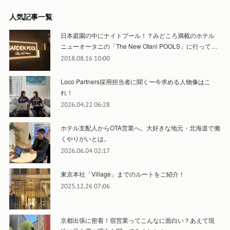
人気記事一覧
日本庭園の中にナイトプール！？みどころ満載のホテル
ニューオータニの「The New Otani POOLS」に行って…
2018.08.16 10:00
Loco Partners採用担当者に聞くー今求める人物像はこ
れ！
2026.04.22 06:28
ホテル支配人からOTA営業へ。大好きな地元・北海道で働
くやりがいとは。
2026.06.04 02:17
東京本社「Village」までのルートをご紹介！
2025.12.26 07:06
京都出張に密着！宿営業ってこんなに面白い？あえて現